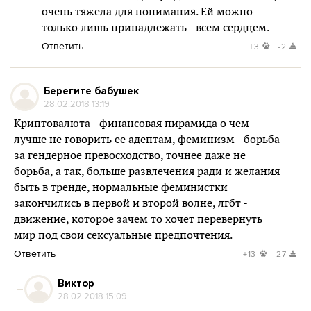
очень тяжела для понимания. Ей можно
только лишь принадлежать - всем сердцем.
Ответить
+3
-2
Берегите бабушек
28.02.2018 13:19
Криптовалюта - финансовая пирамида о чем
лучше не говорить ее адептам, феминизм - борьба
за гендерное превосходство, точнее даже не
борьба, а так, больше развлечения ради и желания
быть в тренде, нормальные феминистки
закончились в первой и второй волне, лгбт -
движение, которое зачем то хочет перевернуть
мир под свои сексуальные предпочтения.
Ответить
+13
-27
Виктор
28.02.2018 15:09