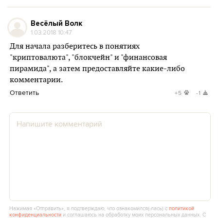
Весёлый Волк
1.03.2018 10:47
Для начала разберитесь в понятиях
"криптовалюта", "блокчейн" и "финансовая
пирамида", а затем предоставляйте какие-либо
комментарии.
Ответить
+5
-1
Нажимая «Отправить», я подтверждаю, что ознакомился(‑лась) с
политикой
конфиденциальности
и соглашаюсь на обработку моих персональных данных. С