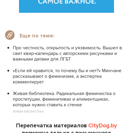
Еще по теме:
Про честность, открытость и уязвимость. Вышел в
свет квир-календарь с авторскими рисунками и
важными датами для ЛГБТ
«Если ей нравится, то почему бы и нет?» Минчане
рассказывают о феминизме, а экспертка
комментирует
Живая библиотека. Радикальная феминистка о
проституции, феминитивах и алиментщиках,
которых нужно ставить к стенке
ЖИВАЯ БИБЛИОТЕКА
Перепечатка материалов
CityDog.by