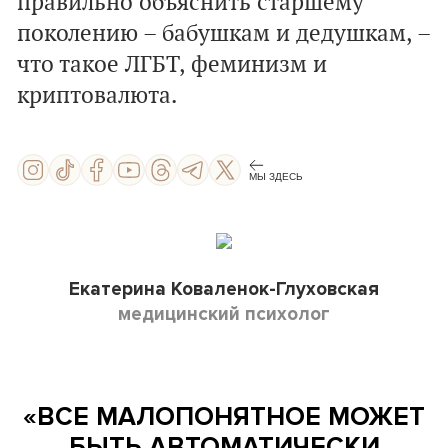
правильно объяснить старшему
поколению – бабушкам и дедушкам, –
что такое ЛГБТ, феминизм и
криптовалюта.
МЫ ЗДЕСЬ
Екатерина Коваленок-Глуховская
медицинский психолог
«ВСЕ МАЛОПОНЯТНОЕ МОЖЕТ
БЫТЬ АВТОМАТИЧЕСКИ