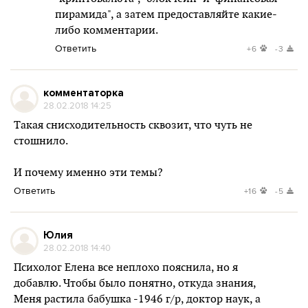
пирамида", а затем предоставляйте какие-
либо комментарии.
Ответить
+6
-3
комментаторка
28.02.2018 14:25
Такая снисходительность сквозит, что чуть не
стошнило.
И почему именно эти темы?
Ответить
+16
-5
Юлия
28.02.2018 14:40
Психолог Елена все неплохо пояснила, но я
добавлю. Чтобы было понятно, откуда знания,
Меня растила бабушка -1946 г/р, доктор наук, а