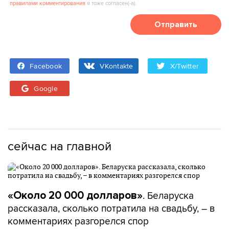
правилами комментирования
я тоже согласен(‑а).
Отправить
Facebook
VKontakte
X/Twitter
Google
сейчас на главной
. Беларуска
«Около 20 000 долларов»
рассказала, сколько потратила на свадьбу, – в
комментариях разгорелся спор