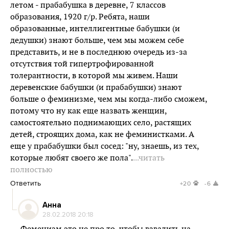
летом - прабабушка в деревне, 7 классов
образования, 1920 г/р. Ребята, наши
образованные, интеллигентные бабушки (и
дедушки) знают больше, чем мы можем себе
представить, и не в последнюю очередь из-за
отсутствия той гипертрофированной
толерантности, в которой мы живем. Наши
деревенские бабушки (и прабабушки) знают
больше о феминизме, чем мы когда-либо сможем,
потому что ну как еще назвать женщин,
самостоятельно поднимающих село, растящих
детей, строящих дома, как не феминистками. А
еще у прабабушки был сосед: "ну, знаешь, из тех,
которые любят своего же пола".
...читать
полностью
Ответить
+20
-6
Анна
28.02.2018 20:18