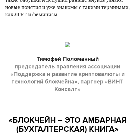
такие бабушки и дедушки раньше внуков узнают
новые понятия и уже знакомы с такими терминами,
как ЛГБТ и феминизм.
Тимофей Поломанный
председатель правления ассоциации
«Поддержка и развитие криптовалюты и
технологий блокчейна», партнер «ВИНТ
Консалт»
«
БЛОКЧЕЙН – ЭТО АМБАРНАЯ
(БУХГАЛТЕРСКАЯ) КНИГА
»