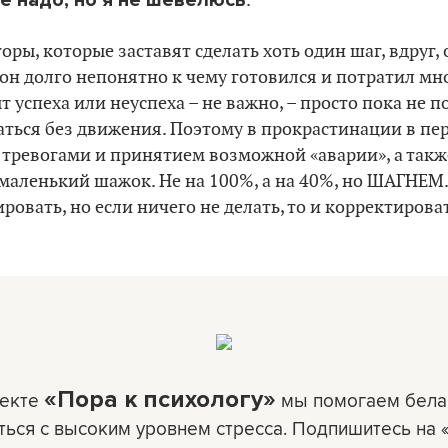
.
ры, которые заставят сделать хоть один шаг, вдруг, 
 он долго непонятно к чему готовился и потратил мн
т успеха или неуспеха – не важно, – просто пока не 
ваться без движения. Поэтому в прокрастинации в пе
 тревогами и принятием возможной «аварии», а так
маленький шажок. Не на 100%, а на 40%, но ШАГНЕМ.
овать, но если ничего не делать, то и корректироват
«Пора к психологу»
оекте
мы помогаем бела
ться с высоким уровнем стресса. Подпишитесь на 