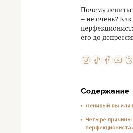
Почему лениться
– не очень? Как
перфекциониста
его до депресс
Содержание
Ленивый вы или 
Четыре причины 
перфекциониста