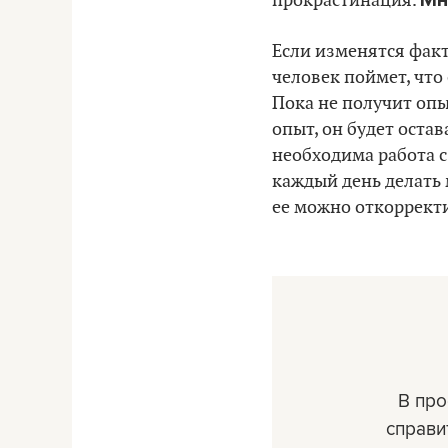
прокрастинация.
Если изменятся факто
человек поймет, что
Пока не получит опы
опыт, он будет оста
необходима работа с
каждый день делать 
ее можно откорректир
В пр
справи