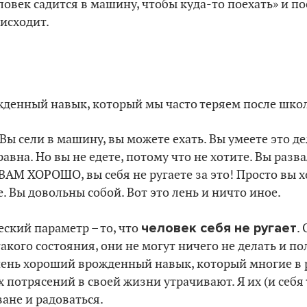
ловек садится в машину, чтобы куда-то поехать» и п
исходит.
жденный навык, который мы часто теряем после шко
Вы сели в машину, вы можете ехать. Вы умеете это дел
авна. Но вы не едете, потому что не хотите. Вы разв
 ВАМ ХОРОШО, вы себя не ругаете за это! Просто вы
. Вы довольны собой. Вот это лень и ничто иное.
человек себя не ругает
ский параметр – то, что
.
акого состояния, они не могут ничего не делать и по
чень хороший врожденный навык, который многие в р
х потрясений в своей жизни утрачивают. Я их (и себя
ване и радоваться.