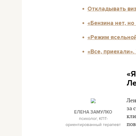
Откладывать виз
«Бензина нет, но
«Режим ясельной 
«Все, приехали».
«Я
Ле
Лен
за 
ЕЛЕНА ЗАМУЛКО
кли
психолог, КПТ-
пов
ориентированный терапевт