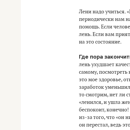
Лени надо учиться. 
периодически нам на
помощь. Если челове
лень. Если вам прият
на это состояние.
Где пора закончит
лень ухудшает качес
самому, посмотреть
это мое здоровье, о
заработок уменьшилс
то смотрим, нет ли с
«ленился, и ушла жен
беспокоит, конечно!
из-за того, что «он 
он перестал, ведь эт