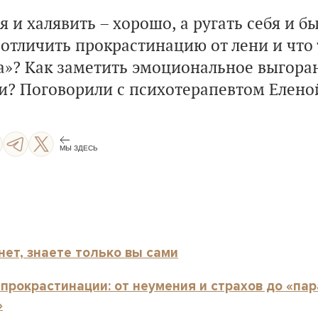
 и халявить – хорошо, а ругать себя и б
 отличить прокрастинацию от лени и что
»? Как заметить эмоциональное выгоран
ии? Поговорили с психотерапевтом Елено
МЫ ЗДЕСЬ
нет, знаете только вы сами
прокрастинации: от неумения и страхов до «па
»