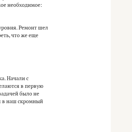
мое необходимое:
уровня. Ремонт шел
еть, что же еще
а. Начали с
делаются в первую
задачей было не
я в наш скромный