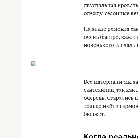
двуспальная кровать
одежду, сезонные ве
На этапе ремонта са
очень быстро, кажды
новенького сделал д
Все материалы мы за
сантехники, так как
очередь. Старались 
только найти гармон
бюджет.
Когда реальн