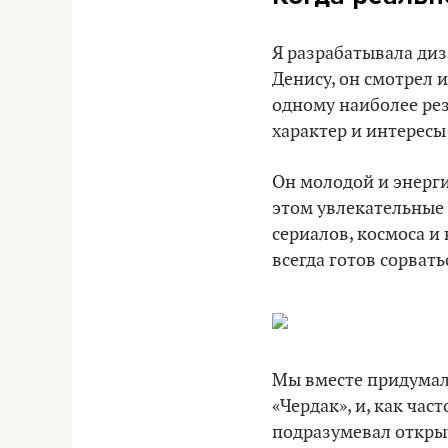
Я разрабатывала ди
Денису, он смотрел
одному наиболее ре
характер и интересы
Он молодой и энерги
этом увлекательные 
сериалов, космоса и
всегда готов сорвать
Мы вместе придумал
«Чердак», и, как ча
подразумевал открыт