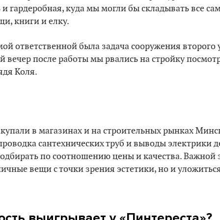
 и гардеробная, куда мы могли бы складывать все са
щи, книги и елку.
мой ответственной была задача сооружения второго 
й вечер после работы мы рвались на стройку посмотр
ядя Коля.
купали в магазинах и на строительных рынках Минск
 проводка сантехнических труб и выводы электрики 
подбирать по соотношению цены и качества. Важной 
ичные вещи с точки зрения эстетики, но и уложитьс
ость выигрывает у «Пинтереста»?