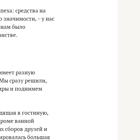
пеха: средства на
 значимости, – у нас
 нам было
нстве.
 имеет разную
 Мы сразу решили,
тиры и поднимем
дящая в гостиную,
 кроме ванной
ых сборов друзей и
нировалась большая