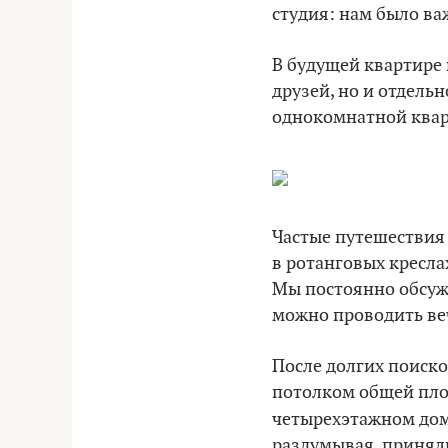
студия: нам было ва
В будущей квартире 
друзей, но и отдель
однокомнатной квар
Частые путешествия
в ротанговых кресла
Мы постоянно обсужд
можно проводить веч
После долгих поиск
потолком общей пл
четырехэтажном дом
раздумывая, приняли