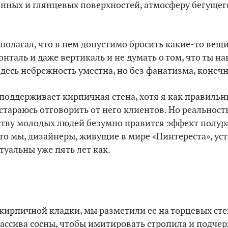
анных и глянцевых поверхностей, атмосферу бегущег
полагал, что в нем допустимо бросить какие-то вещи
нталь и даже вертикаль и не думать о том, что ты н
десь небрежность уместна, но без фанатизма, конечн
поддерживает кирпичная стена, хотя я как правильн
стараюсь отговорить от него клиентов. Но реальност
ству молодых людей безумно нравится эффект полур
то мы, дизайнеры, живущие в мире «Пинтереста», уст
туальны уже пять лет как.
 кирпичной кладки, мы разметили ее на торцевых ст
ассива сосны, чтобы имитировать стропила и подчер