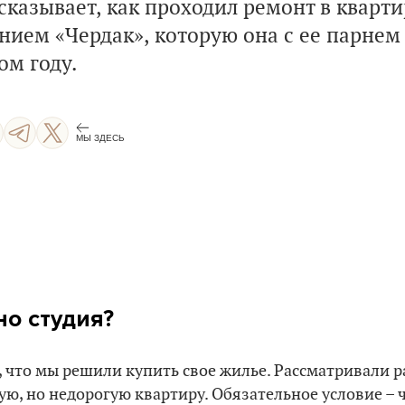
казывает, как проходил ремонт в кварти
нием «Чердак», которую она с ее парне
ом году.
МЫ ЗДЕСЬ
но студия?
го, что мы решили купить свое жилье. Рассматривали 
ую, но недорогую квартиру. Обязательное условие – 