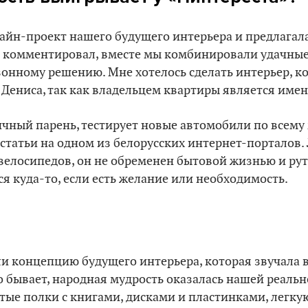
зайн-проект нашего будущего интерьера и предлагал
 и комментировал, вместе мы комбинировали удачные
зонному решению. Мне хотелось сделать интерьер, к
 Дениса, так как владельцем квартиры является имен
чный парень, тестирует новые автомобили по всему
статьи на одном из белорусских интернет-порталов.
 велосипедов, он не обременен бытовой жизнью и р
ся куда-то, если есть желание или необходимость.
и концепцию будущего интерьера, которая звучала в
сто бывает, народная мудрость оказалась нашей реаль
ые полки с книгами, дисками и пластинками, легку