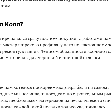
ниям.
я Коля
?
тире начался сразу после ее покупки. С работами на
 и мастер широкого профиля, у него по-настоящему з
по ремонту, в наши с Денисом обязанности входило т
ые материалы для черновой и чистовой отделки.
ье нам хотелось поскорее – квартира была на самом 
одные мы посвящали поездкам по строительным рын
сках необходимых материалов из нескончаемого спис
к после каждой такой поездки только увеличивался.