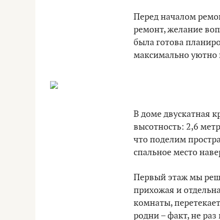
Перед началом ремон
ремонт, желание вопл
была готова планир
максимально уютно 
В доме двускатная к
высотность: 2,6 метр
что поделим простра
спальное место наве
Первый этаж мы реши
прихожая и отдельна
комнаты, перетекает
родни – факт, не ра