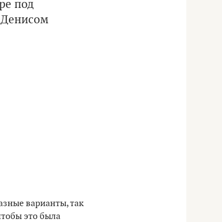
ре под
м Денисом
разные варианты, так
чтобы это была