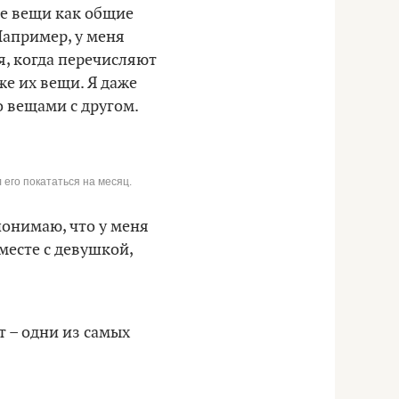
ие вещи как общие
 Например, у меня
ья, когда перечисляют
же их вещи. Я даже
о вещами с другом.
 его покататься на месяц.
 понимаю, что у меня
месте с девушкой,
 – одни из самых