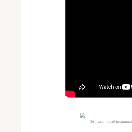
Это уже новый походный 