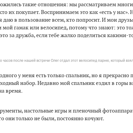
сложились такие отношения: мы рассматриваем мног
кто их покупает. Воспринимаем это как «есть у нас».
я даю в пользование всем, кто попросит. И мои друз
и мой гамак или велосипед, потому что знают: это то
 это за дружба, если тебе жалко поделиться какими-т
о часов после нашей встречи Олег отдал этот велосипед парню, который взял
одного у меня есть только спальник, но я прекрасно
оходный набор. Недавно мой спальник ездил в горы в
на время.
рументы, настольные игры и пленочный фотоаппарат
го они только не были, постоянно кочуют.