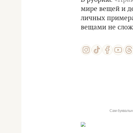
мире вещей и де
личных примера
вещами не слож
Сам буквальн