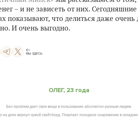
нег – и не зависеть от них. Сегодняшние
х показывают, что делиться даже очень
но. И очень выгодно.
МЫ ЗДЕСЬ
ОЛЕГ, 23 года
Без проблем дает свои вещи в пользование абсолютно разным людям.
о на днях вернул чужой скейтборд. Покупает походное снаряжение в складчин