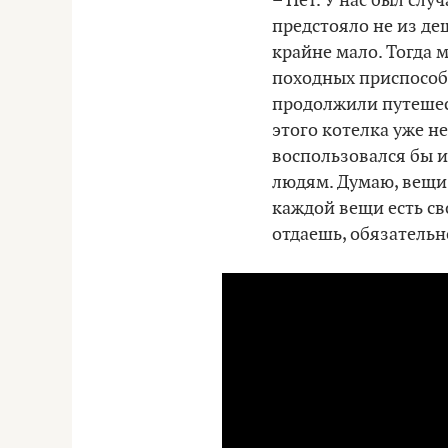
– Нет. У нас был сл
предстояло не из де
крайне мало. Тогда 
походных приспособл
продолжили путешест
этого котелка уже не
воспользовался бы и
людям. Думаю, вещи 
каждой вещи есть св
отдаешь, обязательн