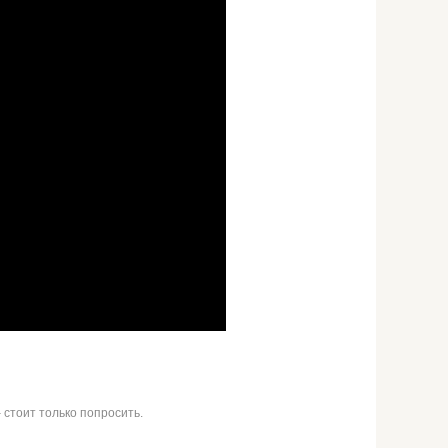
 стоит только попросить.