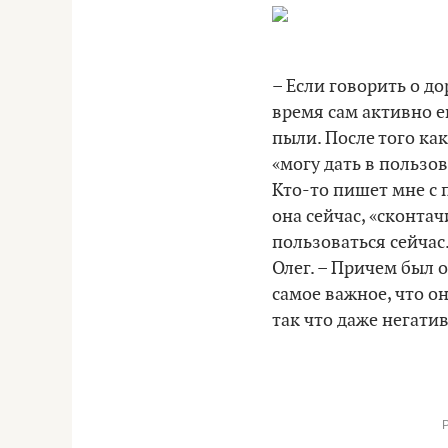
– Если говорить о до
время сам активно е
пыли. После того ка
«могу дать в пользов
Кто-то пишет мне с п
она сейчас, «сконта
пользоваться сейчас.
Олег. – Причем был о
самое важное, что о
так что даже негати