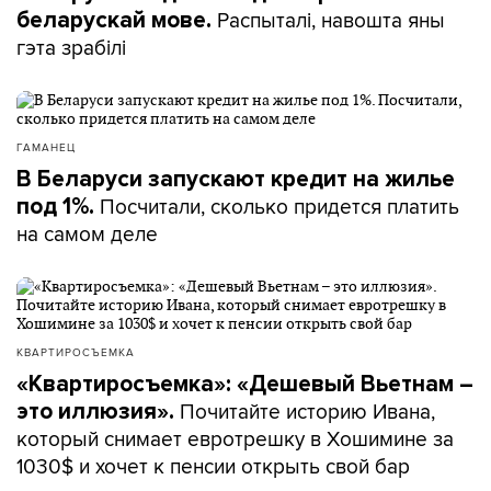
Распыталі, навошта яны
беларускай мове.
гэта зрабілі
ГАМАНЕЦ
В Беларуси запускают кредит на жилье
Посчитали, сколько придется платить
под 1%.
на самом деле
КВАРТИРОСЪЕМКА
«Квартиросъемка»: «Дешевый Вьетнам –
Почитайте историю Ивана,
это иллюзия».
который снимает евротрешку в Хошимине за
1030$ и хочет к пенсии открыть свой бар