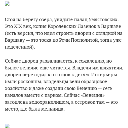
Стоя на берегу озера, увидите палац Умястовских.
Это XIX век, копия Королевских Лазенок в Варшаве
(есть версия, что идея строить дворец с оглядкой на
Варшаву — это тоска по Речи Посполитой, тогда уже
поделенной).
Сейчас дворец разваливается, к сожалению, но
былое величие еще читается. Владели им шляхтичи,
дворец переходил к от отцов к детям. Интерьеры
были роскошны, владельцы вели образцовое
хозяйство и даже создали свою Венецию — сеть
каналов вместе с парком. Сейчас «Венеция»
затоплена водохранилищем, а островок там — это
место, где была мельница.