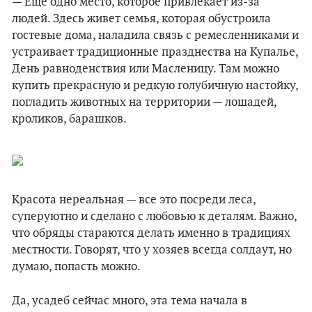
— Еще одно место, которое привлекает из-за
людей. Здесь живет семья, которая обустроила
гостевые дома, наладила связь с ремесленниками и
устраивает традиционные празднества на Купалье,
День равноденствия или Масленицу. Там можно
купить прекрасную и редкую голубичную настойку,
погладить животных на территории — лошадей,
кроликов, барашков.
Красота нереальная — все это посреди леса,
суперуютно и сделано с любовью к деталям. Важно,
что обряды стараются делать именно в традициях
местности. Говорят, что у хозяев всегда солдаут, но
думаю, попасть можно.
Да, усадеб сейчас много, эта тема начала в