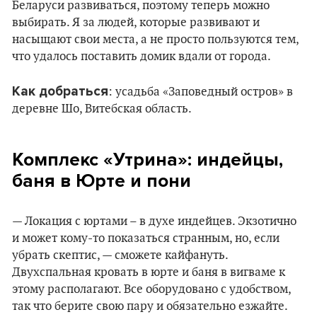
Беларуси развиваться, поэтому теперь можно
выбирать. Я за людей, которые развивают и
насыщают свои места, а не просто пользуются тем,
что удалось поставить домик вдали от города.
Как добраться
: усадьба «Заповедный остров» в
деревне Шо, Витебская область.
Комплекс «Утрина»:
и
ндейцы,
баня в Юрте и пони
— Локация с юртами – в духе индейцев. Экзотично
и может кому-то показаться странным, но, если
убрать скептис, — сможете кайфануть.
Двухспальная кровать в юрте и баня в вигваме к
этому располагают. Все оборудовано с удобством,
так что берите свою пару и обязательно езжайте.