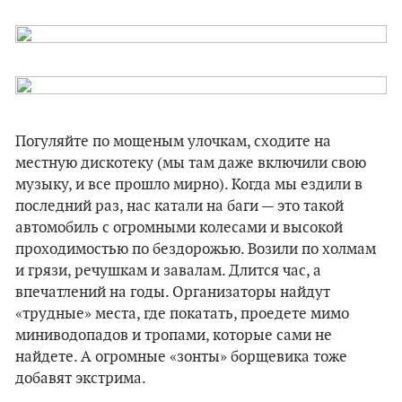
Погуляйте по мощеным улочкам, сходите на
местную дискотеку (мы там даже включили свою
музыку, и все прошло мирно). Когда мы ездили в
последний раз, нас катали на баги — это такой
автомобиль с огромными колесами и высокой
проходимостью по бездорожью. Возили по холмам
и грязи, речушкам и завалам. Длится час, а
впечатлений на годы. Организаторы найдут
«трудные» места, где покатать, проедете мимо
миниводопадов и тропами, которые сами не
найдете. А огромные «зонты» борщевика тоже
добавят экстрима.