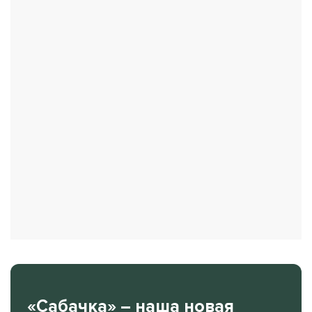
«Сабачка» – наша новая