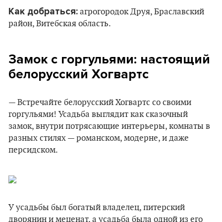
Как добраться:
агрогородок Друя, Браславский
район, Витебская область.
Замок с горгульями
:
настоящий
белорусский Хогвартс
— Встречайте белорусский Хогвартс со своими
горгульями! Усадьба выглядит как сказочный
замок, внутри потрясающие интерьеры, комнаты в
разных стилях — романском, модерне, и даже
персидском.
У усадьбы был богатый владелец, питерский
дворянин и меценат, а усадьба была одной из его