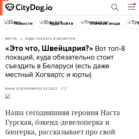
Новости
Куда пойти
Уличная мода
МЕСТА
КУДА ПОЕХАТЬ В БЕЛАРУСИ
Вот топ-8
«Это что, Швейцария?»
локаций, куда обязательно стоит
съездить в Беларуси (есть даже
местный Хогвартс и юрты)
АННА АЛЕХНОВИЧ
23.02.2022
2
Наша сегодняшняя героиня Наста
Гурская, бэкенд-девелоперка и
блогерка, рассказывает про свой