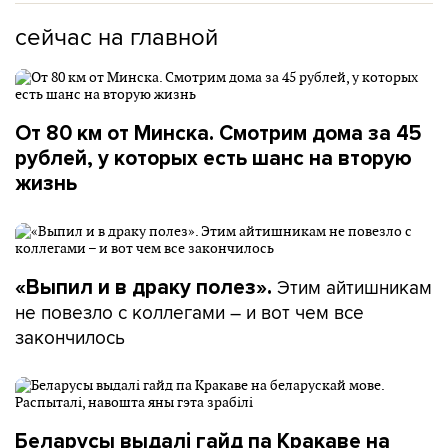
сейчас на главной
От 80 км от Минска. Смотрим дома за 45
рублей, у которых есть шанс на вторую
жизнь
Этим айтишникам
«Выпил и в драку полез».
не повезло с коллегами – и вот чем все
закончилось
Беларусы выдалі гайд па Кракаве на