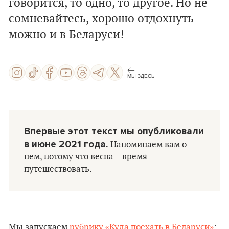
говорится, то одно, то другое. Но не
сомневайтесь, хорошо отдохнуть
можно и в Беларуси!
МЫ ЗДЕСЬ
Впервые этот текст мы опубликовали
в июне 2021 года.
Напоминаем вам о
нем, потому что весна – время
путешествовать.
Мы запускаем
рубрику «Куда поехать в Беларуси»
: