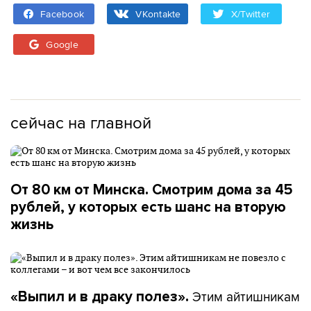
Facebook
VKontakte
X/Twitter
Google
сейчас на главной
От 80 км от Минска. Смотрим дома за 45
рублей, у которых есть шанс на вторую
жизнь
Этим айтишникам
«Выпил и в драку полез».