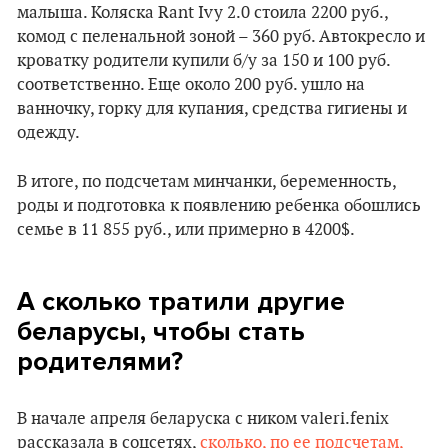
малыша. Коляска Rant Ivy 2.0 стоила 2200 руб.,
комод с пеленальной зоной – 360 руб. Автокресло и
кроватку родители купили б/у за 150 и 100 руб.
соответственно. Еще около 200 руб. ушло на
ванночку, горку для купания, средства гигиены и
одежду.
В итоге, по подсчетам минчанки, беременность,
роды и подготовка к появлению ребенка обошлись
семье в 11 855 руб., или примерно в 4200$.
А сколько тратили другие
беларусы, чтобы стать
родителями?
В начале апреля беларуска с ником valeri.fenix
рассказала в соцсетях,
сколько, по ее подсчетам,