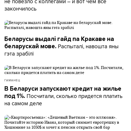
не повезло с коллегами – и вот чем все
закончилось
Беларусы выдалі гайд па Кракаве на
Распыталі, навошта яны
беларускай мове.
гэта зрабілі
ГАМАНЕЦ
В Беларуси запускают кредит на жилье
Посчитали, сколько придется платить
под 1%.
на самом деле