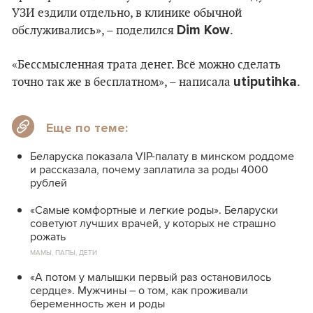
УЗИ ездили отдельно, в клинике обычной
Dim Kow
обслуживались», – поделился
.
«Бессмысленная трата денег. Всё можно сделать
utiputihka
точно так же в бесплатном», – написала
.
Еще по теме:
Беларуска показала VIP-палату в минском роддоме
и рассказала, почему заплатила за роды 4000
рублей
«Самые комфортные и легкие роды». Беларуски
советуют лучших врачей, у которых не страшно
рожать
МАМЫ, ПАПЫ, ДЕТИ
«А потом у малышки первый раз остановилось
сердце». Мужчины – о том, как проживали
беременность жен и роды