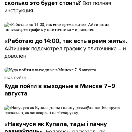
Вот полная
сколько это будет стоить?
инструкция
«Работаю до 14:00, так есть время жить».
Айтишник подсмотрел график у плиточника – и
доволен
КУДА ПОЙТИ
Куда пойти в выходные в Минске 7–9
августа
«Навучуся як Купала, тады і пачну
Беларусы расказалі, як
размаўляць».