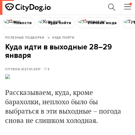
Новости
Куда пойти
Уличная мода
ПОЛЕЗНЫЕ ПОДБОРКИ
КУДА ПОЙТИ
Куда идти в выходные 28–29
января
CITYDOG.IO
27.01.2017
3
Рассказываем, куда, кроме
барахолки, неплохо было бы
выбраться в эти выходные – погода
снова не слишком холодная.