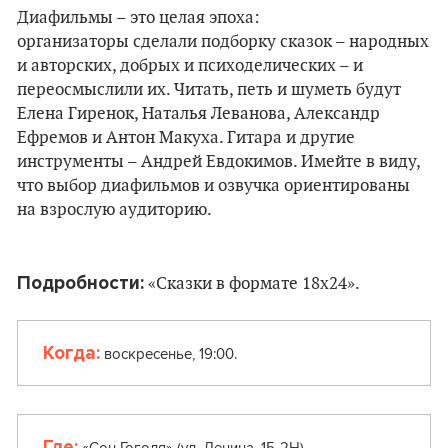
Диафильмы – это целая эпоха:
организаторы сделали подборку сказок – народных
и а
вторских, добрых и психоделических – и
переосмыслили их. Читать, петь и шуметь будут
Елена Гиренок, Наталья Леванова, Александр
Ефремов и Антон Макуха. Гитара и другие
инструменты – Андрей Евдокимов.
Имейте в виду,
что выбор диафильмов и озвучка ориентированы
на взрослую аудиторию.
Подробности:
«Сказки в формате 18х24».
Когда:
воскресенье, 19:00.
Где:
«Сон Гоголя» (ул. Ленина, 15-2Н).