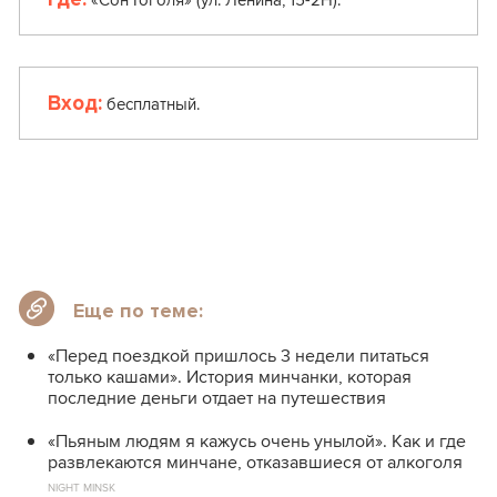
Вход:
бесплатный.
Еще по теме:
«Перед поездкой пришлось 3 недели питаться
только кашами». История минчанки, которая
последние деньги отдает на путешествия
«Пьяным людям я кажусь очень унылой». Как и где
развлекаются минчане, отказавшиеся от алкоголя
NIGHT MINSK