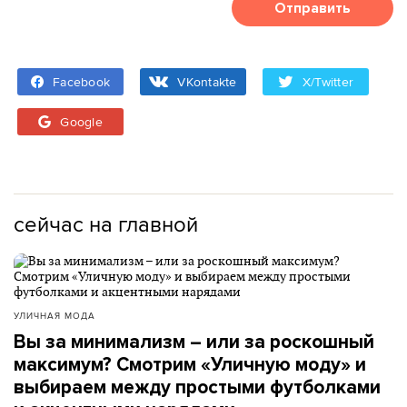
Отправить
Facebook
VKontakte
X/Twitter
Google
сейчас на главной
УЛИЧНАЯ МОДА
Вы за минимализм – или за роскошный
максимум? Смотрим «Уличную моду» и
выбираем между простыми футболками