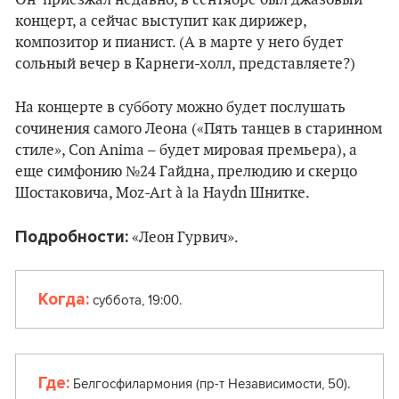
Он приезжал недавно, в сентябре был джазовый
концерт, а сейчас выступит как дирижер,
композитор
и пианист. (А в марте у него будет
сольный вечер в Карнеги-холл, представляете?)
На концерте в субботу можно будет послушать
сочинения самого Леона (
«Пять танцев в старинном
стиле», Con Anima – будет мировая премьера), а
еще симфонию №24 Гайдна, прелюдию и скерцо
Шостаковича, Moz-Art à la Haydn Шнитке.
Подробности:
«Леон Гурвич».
Когда:
суббота, 19:00.
Где:
Белгосфилармония (пр-т Независимости, 50).