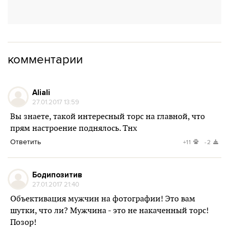
комментарии
Aliali
27.01.2017 13:59
Вы знаете, такой интересный торс на главной, что
прям настроение поднялось. Тнх
Ответить
+11
-2
Бодипозитив
27.01.2017 21:40
Объективация мужчин на фотографии! Это вам
шутки, что ли? Мужчина - это не накаченный торс!
Позор!