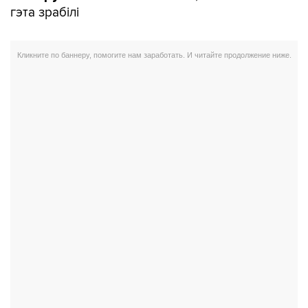
гэта зрабілі