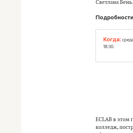
Светлана Бень
Подробности
Когда:
среда
18:30.
ECLAB в этом г
колледж, пост