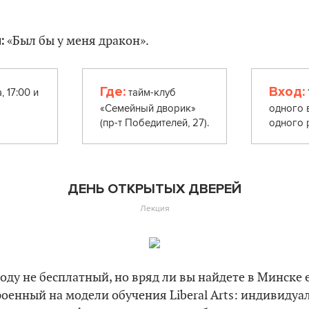
.
:
«Был бы у меня дракон».
Где:
Вход:
, 17:00 и
тайм-клуб
«Семейный дворик»
одного 
(пр-т Победителей, 27).
одного 
ДЕНЬ ОТКРЫТЫХ ДВЕРЕЙ
Лекция
оду не бесплатный, но вряд ли вы найдете в Минске
роенный на модели обучения Liberal Arts: индивиду