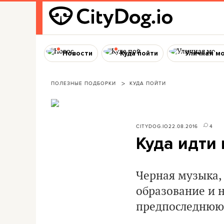
Новости
Куда пойти
Уличная м
ПОЛЕЗНЫЕ ПОДБОРКИ
КУДА ПОЙТИ
CITYDOG.IO
22.08.2016
4
Куда идти 
Черная музыка,
образование и н
предпоследнюю 