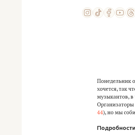
Понедельник о
хочется, так ч
музыкантов, в ч
Организаторы 
44
), но мы соб
Подробности