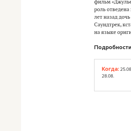
фильм «Джулье
роль отведена
лет назад дочь
Саундтрек, кст
на языке ориги
Подробности
Когда:
25.08
28.08.