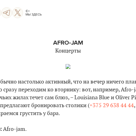
МЫ ЗДЕСЬ
AFRO-JAM
Концерты
бычно настолько активный, что на вечер ничего пла
то сразу переходим ко вторнику: вот, например, Afro-ja
ьих жилах течет сам блюз, – Louisiana Blue и Oliver Pi
предлагают бронировать столики (
+375 29 638 44 44
ираемся грустить у бара
.
:
Afro-jam.