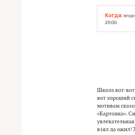
Когда:
вторн
20:00.
Школа вот-вот 
вот хороший с
мотивам сказо
«Картонка». Си
увлекательная:
взял да ожил!