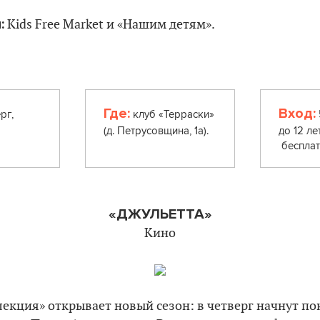
:
Kids Free Market и «Нашим детям».
Где:
Вход:
рг,
клуб «Терраски»
(д. Петрусовщина, 1а).
до 12 ле
бесплат
«ДЖУЛЬЕТТА»
Кино
лекция» открывает новый сезон: в четверг начнут п