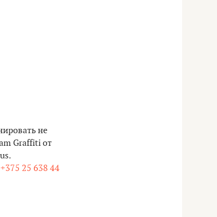
нировать не
m Graffiti
от
us.
,
+375 25 638 44