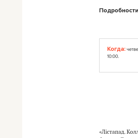
Подробности
Когда:
четве
10:00.
«Лістапад. Кол