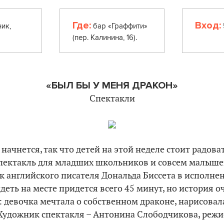
Где:
Вход:
ик,
бар «Граффити»
(пер. Калинина, 16).
«БЫЛ БЫ У МЕНЯ ДРАКОН»
Спектакли
начнется, так что детей на этой неделе стоит радов
пектакль для младших школьников и совсем малышей
к английского писателя Дональда Биссета в исполнен
деть на месте придется всего 45 минут, но история о
 девочка мечтала о собственном драконе, нарисовала
 Художник спектакля
– Антонина Слободчикова, ре
жи