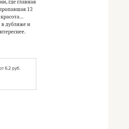
и, где главная
 пропавшая 12
красота...
 в дубляже и
нтереснее.
от 6,2 руб.