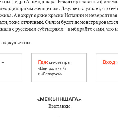
тта» Педро Альмодовара. Режиссер славится
фильмам
 неординарным женщинам: Джульетта узнает, что ее
 жива. А вокруг яркие краски Испании и невероятная 
ати, тоже отличный.
Фильм будет демонстрироваться
нала с русскими субтитрами – выбирайте сами, что и
:
«Джульетта».
Где:
Вход:
 –
кинотеатры
«Центральный»
и «Беларусь».
«МЕЖЫ ІНШАГА»
Выставки