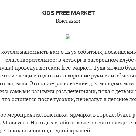
KIDS FREE MARKET
Выставки
 хотели напомнить вам о двух событиях, посвященн
– благотворительное: в четверг в загородном клубе
пуща) проведут детский free-маркет. Туда можно буд
етские вещи и отдать их в хорошие руки или обменят
его малыша. Это такое развлечение для молодых мам:
ом и самыми разными развлечениями, пока с детьми
 что останется после тусовки, передадут в детские до
ое мероприятие, выставка-ярмарка в городе, будет 
о 31 августа. На отдых слабо похоже, но зато найдете 
для школы вещи под одной крышей.