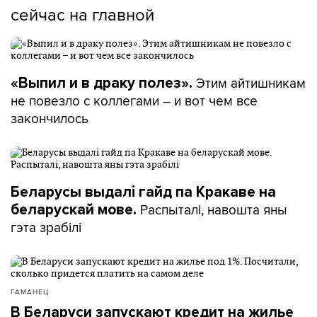
сейчас на главной
Этим айтишникам
«Выпил и в драку полез».
не повезло с коллегами – и вот чем все
закончилось
Беларусы выдалі гайд па Кракаве на
Распыталі, навошта яны
беларускай мове.
гэта зрабілі
ГАМАНЕЦ
В Беларуси запускают кредит на жилье