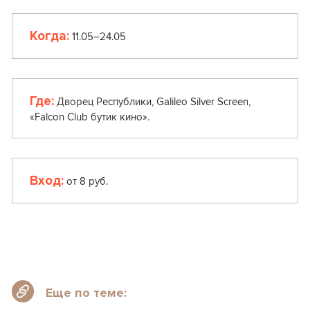
Когда:
11.05–24.05
Где:
Дворец Республики, Galileo Silver Screen,
«Falcon Club бутик кино».
Вход:
от 8 руб.
Еще по теме: