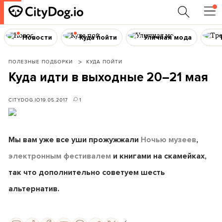
Новости
Куда пойти
Уличная мода
ПОЛЕЗНЫЕ ПОДБОРКИ
КУДА ПОЙТИ
Куда идти в выходные 20–21 мая
CITYDOG.IO
19.05.2017
1
Мы вам уже все уши прожужжали
Ночью музеев
,
электронным фестивалем
и книгами на скамейках,
так что дополнительно советуем шесть
альтернатив.