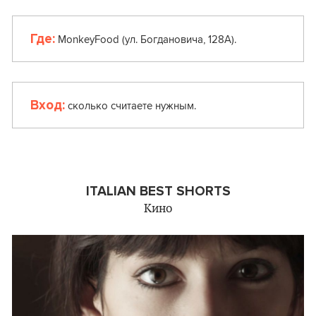
Где:
MonkeyFood (ул. Богдановича, 128А).
Вход:
сколько считаете нужным.
ITALIAN BEST SHORTS
Кино