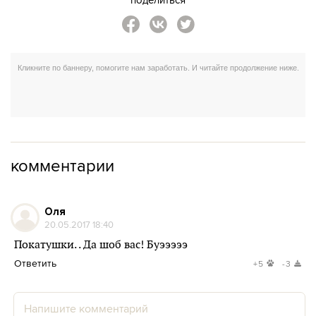
комментарии
Оля
20.05.2017 18:40
Покатушки. . Да шоб вас! Буэээээ
Ответить
+5
-3