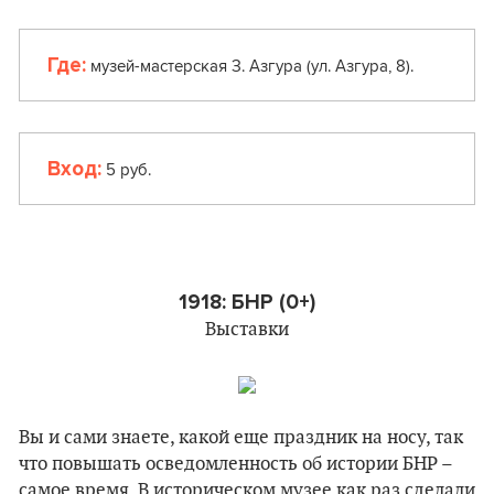
Где:
музей-мастерская З. Азгура (ул. Азгура, 8).
Вход:
5 руб.
1918: БНР (0+)
Выставки
Вы и сами знаете, какой еще праздник на носу, так
что повышать осведомленность об истории БНР –
самое время. В историческом музее как раз сделали