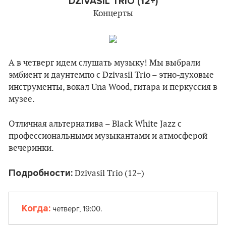
DZIVASIL TRIO (12+)
Концерты
А в четверг идем слушать музыку! Мы выбрали
эмбиент и даунтемпо с Dzivasil Trio – этно-духовые
инструменты, вокал Una Wood, гитара и перкуссия в
музее.
Отличная альтернатива – Black White Jazz c
профессиональными музыкантами и атмосферой
вечеринки.
Подробности:
Dzivasil Trio (12+)
Когда:
четверг, 19:00.