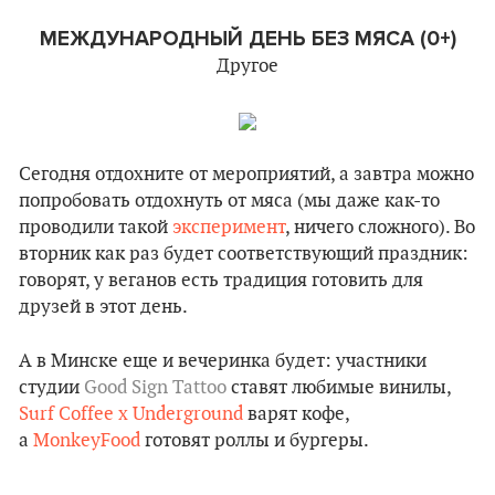
МЕЖДУНАРОДНЫЙ ДЕНЬ БЕЗ МЯСА (0+)
Другое
Сегодня отдохните от мероприятий, а завтра можно
попробовать отдохнуть от мяса (мы даже как-то
проводили такой
эксперимент
, ничего сложного). Во
вторник как раз будет соответствующий праздник:
говорят, у веганов есть традиция готовить для
друзей в этот день.
А в Минске еще и вечеринка будет: участники
студии
Good Sign Tattoo
ставят любимые винилы,
Surf Coffee x Underground
варят кофе,
а
MonkeyFood
готовят роллы и бургеры.