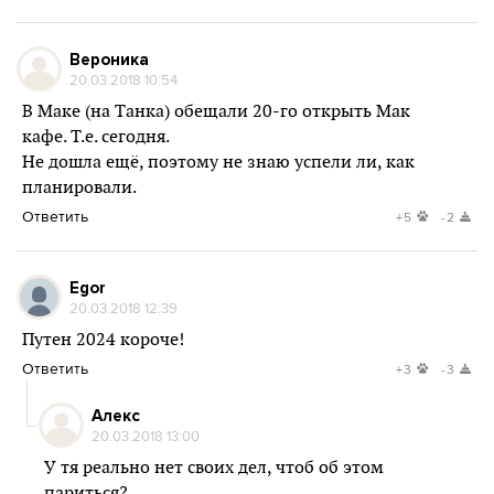
Вероника
20.03.2018 10:54
В Маке (на Танка) обещали 20-го открыть Мак
кафе. Т.е. сегодня.
Не дошла ещё, поэтому не знаю успели ли, как
планировали.
Ответить
+5
-2
Egor
20.03.2018 12:39
Путен 2024 короче!
Ответить
+3
-3
Алекс
20.03.2018 13:00
У тя реально нет своих дел, чтоб об этом
париться?