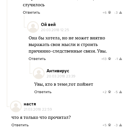
случилось
Ответить
+6
-3
Ой вей
20.03.2018 12:25
Она бы хотела, но не может внятно
выражать свои мысли и строить
причинно-следственные связи. Увы.
Ответить
+13
-1
Антивирус
20.03.2018 23:39
Увы, кто в теме,тот поймет
Ответить
+2
-5
настя
21.03.2018 22:59
что я только что прочитал?
Ответить
+5
-3