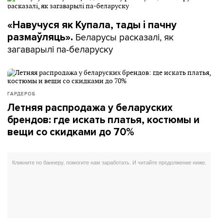
«Навучуся як Купала, тады і пачну
Беларусы расказалі, як
размаўляць».
загаварылі па-беларуску
ГАРДЕРОБ
Летняя распродажа у беларуских
брендов: где искать платья, костюмы и
вещи со скидками до 70%