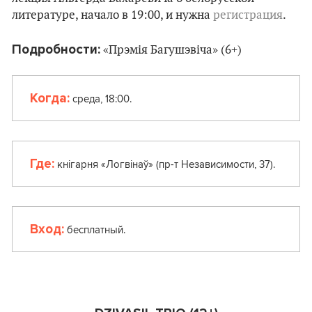
литературе, начало в 19:00, и нужна
регистрация
.
Подробности:
«Прэмія Багушэвіча» (6+)
Когда:
среда, 18:00.
Где:
кнігарня «Логвінаў» (пр-т Независимости, 37).
Вход:
бесплатный.