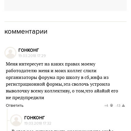
комментарии
ГОНКОНГ
19.03.2018 17:29
Меня интересует на каких правах моему
работодателю меня и моих коллег слили
организаторы форума про школу в сб,инфа из
регистрационной формы,эта сволочь устроила
выволочку всему коллективу, о том,что айайай его
не предупредили
Ответить
+4
-13
ГОНКОНГ
19.03.2018 17:32