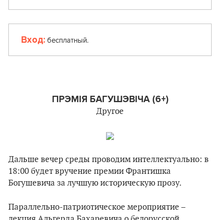
Вход:
бесплатный.
ПРЭМІЯ БАГУШЭВІЧА (6+)
Другое
Дальше вечер среды проводим интеллектуально: в
18:00 будет вручение премии Франтишка
Богушевича за лучшую историческую прозу.
Параллельно-патриотическое мероприятие –
лекция Альгерда Бахаревича о белорусской