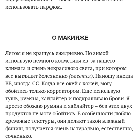
использовать парфюм.
О МАКИЯЖЕ
Летом я не крашусь ежедневно. Но зимой
использую немного косметики из-за нашего
климата и очень некрасивого света, при котором
(смеется)
все выглядят болезненно
. Наношу иногда
ВВ, иногда СС. Когда все окей с кожей, могу
обойтись только корректором. Еще использую
тушь, румяна, хайлайтер и подкрашиваю брови. Я
просто обожаю румяна и хайлайтер – без этих двух
продуктов не могу обойтись. В особенности люблю
кремовые текстуры, они делают такой влажный
финиш, получается очень натурально, естественно,
сочненько.