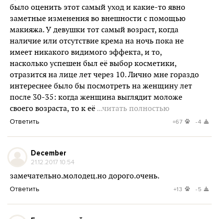
было оценить этот самый уход и какие-то явно
заметные изменения во внешности с помощью
макияжа. У девушки тот самый возраст, когда
наличие или отсутствие крема на ночь пока не
имеет никакого видимого эффекта, и то,
насколько успешен был её выбор косметики,
отразится на лице лет через 10. Лично мне гораздо
интереснее было бы посмотреть на женщину лет
после 30-35: когда женщина выглядит моложе
своего возраста, то к её
...читать полностью
Ответить
+67
-4
December
21.12.2017 10:54
замечательно.молодец.но дорого.очень.
Ответить
+13
-5