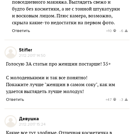
повседневного макияжа. Выглядеть свежо и
будто без косметики, а не с тонной штукатурки
и восковым лицом. Плюс камера, возможно,
скрыла какие-то недостатки на первом фото.
Ответить
+10
-6
Stifler
21.12.2017 14:50
Голосую ЗА статьи про женщин постарше! 35+
С молоденькими и так все понятно!
Покажите лучше "женщин в самом соку", как им
удается выглядеть лучше молодух!
Ответить
+47
-3
Девушка
21.12.2017 15:24
Какие все тут злобные. Отличная косметичка в