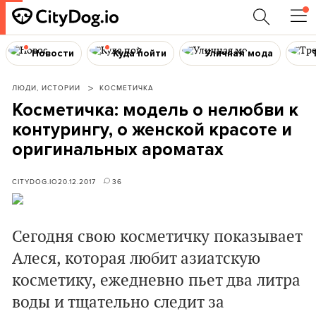
Новости
Куда пойти
Уличная мода
ЛЮДИ, ИСТОРИИ
КОСМЕТИЧКА
Косметичка: модель о нелюбви к
контурингу, о женской красоте и
оригинальных ароматах
CITYDOG.IO
20.12.2017
36
Сегодня свою косметичку показывает
Алеся, которая любит азиатскую
косметику, ежедневно пьет два литра
воды и тщательно следит за