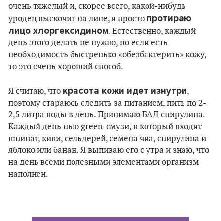
очень тяжелый и, скорее всего, какой-нибудь
протираю
уродец выскочит на лице, я просто
лицо хлоргексидином
. Естественно, каждый
день этого делать не нужно, но если есть
необходимость быстренько «обезбактерить» кожу,
то это очень хороший способ.
красота кожи идет изнутри
Я считаю, что
,
поэтому стараюсь следить за питанием, пить по 2-
2,5 литра воды в день. Принимаю БАД спирулина.
Каждый день пью green-смузи, в который входят
шпинат, киви, сельдерей, семена чиа, спирулина и
яблоко или банан. Я выпиваю его с утра и знаю, что
на день всеми полезными элементами организм
наполнен.