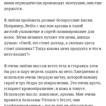
ними периодически производят экзекуции, они еще
держатся.
Я люблю пробовать разные белорусские маски.
Например, Belita с маслом арганы в такой
желтой упаковочке и спрей-ламинирование для
волос. Меня немного пугают эти цены, иногда
думаю: «Окей, это стоит доллар, а сколько здесь
стоит упаковка? Тогда какова цена продукта и что в
него входит?»
Я очень люблю массаж всего тела и стараюсь хотя
бы раз в пару недель ходить на него. Ежедневно я
использую очень твердую щетку, которой наношу
скраб и тру бедра до покраснения. Это очень круто,
ускоряет кровообращение, и кожа в тонусе.
Использую масла: кокосовое, арганы. Мне очень
нравятся бальзамы Victoria’s Secret, они
парфюмированные – после них не обязательно