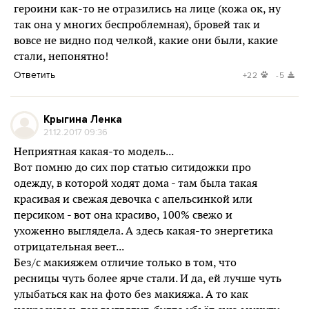
героини как-то не отразились на лице (кожа ок, ну
так она у многих беспроблемная), бровей так и
вовсе не видно под челкой, какие они были, какие
стали, непонятно!
Ответить
+22
-5
Крыгина Ленка
21.12.2017 09:36
Неприятная какая-то модель...
Вот помню до сих пор статью ситидожки про
одежду, в которой ходят дома - там была такая
красивая и свежая девочка с апельсинкой или
персиком - вот она красиво, 100% свежо и
ухоженно выглядела. А здесь какая-то энергетика
отрицательная веет...
Без/с макияжем отличие только в том, что
ресницы чуть более ярче стали. И да, ей лучше чуть
улыбаться как на фото без макияжа. А то как