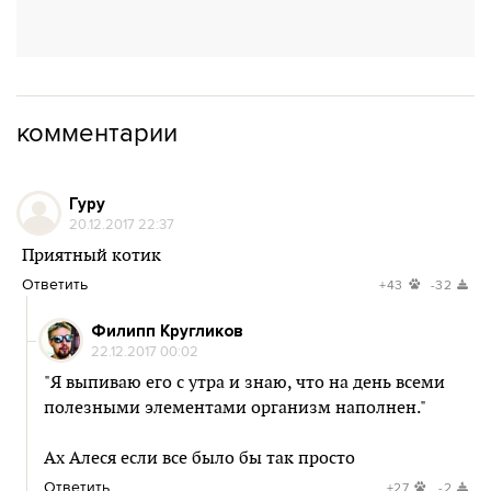
комментарии
Гуру
20.12.2017 22:37
Приятный котик
Ответить
+43
-32
Филипп Кругликов
22.12.2017 00:02
"Я выпиваю его с утра и знаю, что на день всеми
полезными элементами организм наполнен."
Ах Алеся если все было бы так просто
Ответить
+27
-2