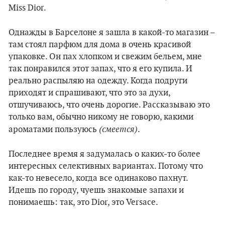
Miss Dior.
Однажды в Барселоне я зашла в какой-то магазин –
там стоял парфюм для дома в очень красивой
упаковке. Он пах хлопком и свежим бельем, мне
так понравился этот запах, что я его купила. И
реально распыляю на одежду. Когда подруги
приходят и спрашивают, что это за духи,
отшучиваюсь, что очень дорогие. Рассказываю это
только вам, обычно никому не говорю, какими
(смеется)
ароматами пользуюсь
.
Последнее время я задумалась о каких-то более
интересных селективных вариантах. Потому что
как-то невесело, когда все одинаково пахнут.
Идешь по городу, чуешь знакомые запахи и
понимаешь: так, это Dior, это Versace.