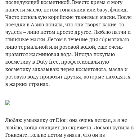
последующей косметикой. Вместо крема я могу
нанести масло, потом тональник или базу, флюид.
Часто использую корейские тканевые маски. После
поездки в Азию поняла, что они творят какие-то
чудеса – лицо потом просто другое. Люблю патчи и
глиняные маски. Летом в течение дня сбрызгиваю
лицо термальной или розовой водой, еще очень
нравится жасминовая вода. Иногда покупаю
косметику в Duty free, профессиональную
косметику заказываю через косметолога, масла и
розовую воду привозят друзья, которые находятся
в жарких странах.
Люблю умывалку от Dior: она очень легкая, а я не
люблю, когда очищает до скрежета. Лосьон купила в
Гонконге, только потом узнала, что он из