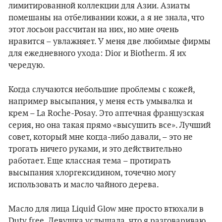
лимитированной коллекции для Азии. Азиаты
помешаны на отбеливании кожи, а я не знала, что
этот лосьон рассчитан на них, но мне очень
нравится – увлажняет. У меня две любимые фирмы
для ежедневного ухода: Dior и Biotherm. Я их
чередую.
Когда случаются небольшие проблемы с кожей,
например высыпания, у меня есть умывалка и
крем – La Roche-Posay. Это аптечная французская
серия, но она такая прямо «высушить все». Лучший
совет, который мне когда-либо давали, – это не
трогать ничего руками, и это действительно
работает. Еще классная тема – протирать
высыпания хлоргексидином, точечно могу
использовать и масло чайного дерева.
Масло для лица Liquid Glow мне просто втюхали в
Duty free. Девушка услышала, что я разговариваю