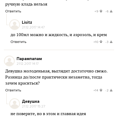
ручную кладь нельзя
Ответить
+9
-6
Lisitz
21.12.2017 14:47
до 100мл можно и жидкость, и аэрозоль, и крем
Ответить
+10
-3
Парампапам
21.12.2017 14:17
Девушка молоденькая, выглядит достаточно свежо.
Разница до/после практически незаметна, тогда
зачем краситься?
Ответить
+14
-2
Девушка
21.12.2017 15:27
не поверите, но в этом и главная идея