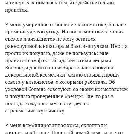
и теперь я занимаюсь тем, что действительно
нравится.
У меня умеренное отношение к косметике, больше
времени уделяю уходу. Но после многочисленных
съемок и визажистов не могу остаться
равнодушной к некоторым бьюти-штучкам. Иногда
просто их покупаю, даже не пользуясь: мне
нравится сам факт обладания этими вещами.
Вообще, я достаточно избирательна в покупке
декоративной косметики: читаю отзывы, прошу
совета у визажистов, с которыми работала. Об
уходовой больше советуюсь со своим косметологом
и покупаю проверенные бренды. Где-то раз в
полгода хожу к косметологу: делаю
атравматическую чистку.
У меня комбинированная кожа, склонная к
жирности в Т-зоне. Прошлой зимой заметила, что