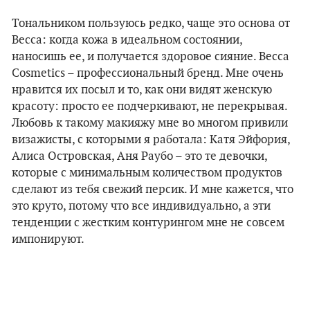
Тональником пользуюсь редко, чаще это основа от
Becca: когда кожа в идеальном состоянии,
наносишь ее, и получается здоровое сияние. Becca
Cosmetics – профессиональный бренд. Мне очень
нравится их посыл и то, как они видят женскую
красоту: просто ее подчеркивают, не перекрывая.
Любовь к такому макияжу мне во многом привили
визажисты, с которыми я работала: Катя Эйфория,
Алиса Островская, Аня Раубо – это те девочки,
которые с минимальным количеством продуктов
сделают из тебя свежий персик. И мне кажется, что
это круто, потому что все индивидуально, а эти
тенденции с жестким контурингом мне не совсем
импонируют.