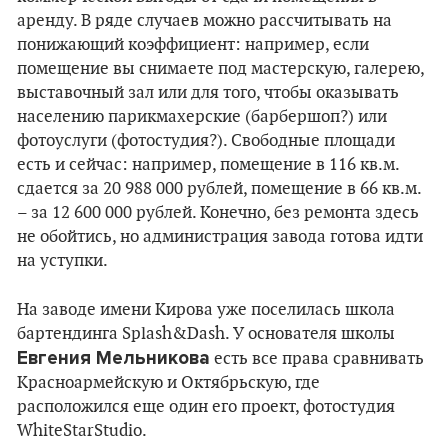
аренду. В ряде случаев можно рассчитывать на
понижающий коэффициент: например, если
помещение вы снимаете под мастерскую, галерею,
выставочный зал или для того, чтобы оказывать
населению парикмахерские (барбершоп?) или
фотоуслуги (фотостудия?). Свободные площади
есть и сейчас: например, помещение в 116 кв.м.
сдается за 20 988 000 рублей, помещение в 66 кв.м.
– за 12 600 000 рублей. Конечно, без ремонта здесь
не обойтись, но администрация завода готова идти
на уступки.
На заводе имени Кирова уже поселилась школа
бартендинга Splash&Dash. У основателя школы
Евгения Мельникова
есть все права сравнивать
Красноармейскую и Октябрьскую, где
расположился еще один его проект, фотостудия
WhiteStarStudio.