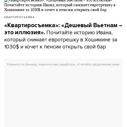
КВАРТИРОСЪЕМКА
«Квартиросъемка»: «Дешевый Вьетнам –
Почитайте историю Ивана,
это иллюзия».
который снимает евротрешку в Хошимине за
1030$ и хочет к пенсии открыть свой бар