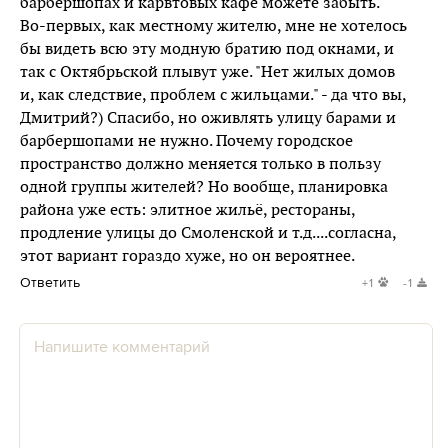
барбершопах и карвтовых кафе можете забыть.
Во-первых, как местному жителю, мне не хотелось
бы видеть всю эту модную братию под окнами, и
так с Октябрьской плывут уже. "Нет жилых домов
и, как следствие, проблем с жильцами." - да что вы,
Дмитрий?) Спасибо, но оживлять улицу барами и
барбершопами не нужно. Почему городское
пространство должно меняется только в пользу
одной группы жителей? Но вообще, планировка
района уже есть: элитное жильё, рестораны,
продление улицы до Смоленской и т.д....согласна,
этот вариант гораздо хуже, но он вероятнее.
Ответить
+1
-1