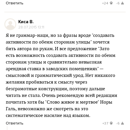
Ответить
+24
-6
Киса В.
28.07.2015 13:11
Я не граммар-наци, но за фразы вроде "создавать
активности по обеим сторонам улицы" хочется
бить автора по рукам. И все предложение "Зато
есть возможность создавать активности по обеим
сторонам улицы и сравнительно невысокая
арендная ставка в заводских помещениях" —
смысловой и грамматический урод. Нет никакого
желания пробиваться к смыслу через
безграмотные конструкции, поэтому дальше
читать не стала. Очень рекомендую всей редакции
почитать хотя бы "Слово живое и мертвое" Норы
Галь, невозможно же смотреть на это
систематическое насилие над языком.
Ответить
+37
-6