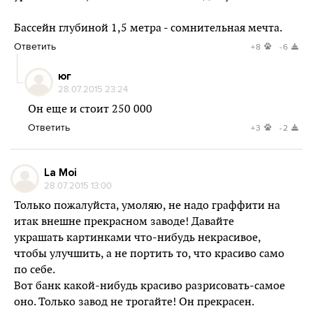
Бассейн глубиной 1,5 метра - сомнительная мечта.
Ответить
+8
-6
юг
28.07.2015 23:24
Он еще и стоит 250 000
Ответить
+3
-2
La Moi
28.07.2015 13:00
Только пожалуйста, умоляю, не надо граффити на
итак внешне прекрасном заводе! Давайте
украшать картинками что-нибудь некрасивое,
чтобы улучшить, а не портить то, что красиво само
по себе.
Вот банк какой-нибудь красиво разрисовать-самое
оно. Только завод не трогайте! Он прекрасен.