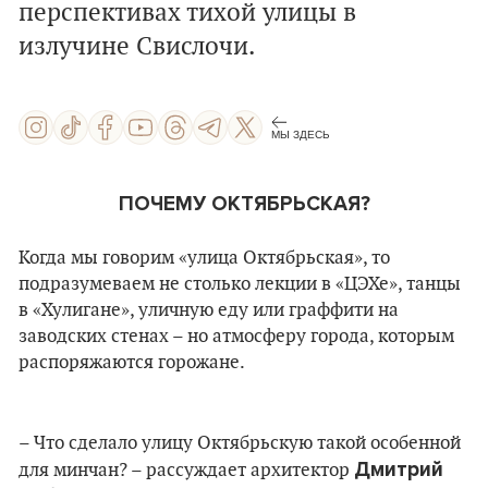
перспективах тихой улицы в
излучине Свислочи.
МЫ ЗДЕСЬ
ПОЧЕМУ ОКТЯБРЬСКАЯ?
Когда мы говорим «улица Октябрьская», то
подразумеваем не столько лекции в
«
ЦЭХе
»
, танцы
в «Хулигане», уличную еду или граффити на
заводских стенах – но атмосферу города, которым
распоряжаются горожане.
– Что сделало улицу Октябрьскую такой особенной
Дмитрий
для минчан? – рассуждает архитектор