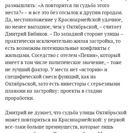
размышлять: «А повторится ли судьба этого
места?» – и все это без отсылок к другим городам.
Да, местоположение у Красноармейской удачное,
но менее выгодное, чем у Октябрьской, – считает
Дмитрий Бибиков. – По западной стороне улицы –
практически исключительно жилая застройка, то
есть возможны потенциальные конфликты с
жильцами. Соседство с отелем «Пекин», который
имеет в том числе политическое значение, – тоже
не лучший фактор. У места нет «истории» и
специфической смеси функций, как на
Октябрьской, зато есть инвесторы с серьезными
планами на застройку: проекты в стадии
проработки.
Дмитрий не думает, что судьба улицы Октябрьской
может повториться на Красноармейской: у первой
все-таки больше преимуществ, которые лишь