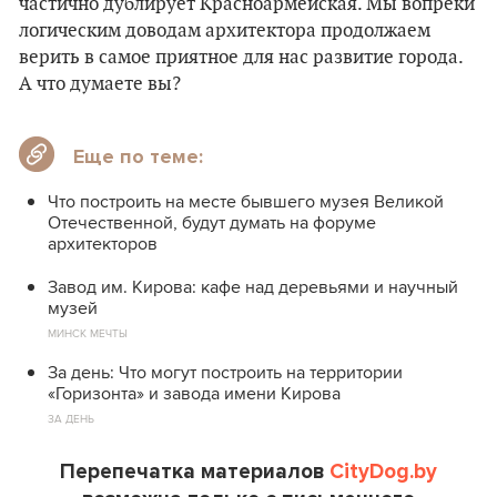
частично дублирует Красноармейская. Мы вопреки
логическим доводам архитектора продолжаем
верить в самое приятное для нас развитие города.
А что думаете вы?
Еще по теме:
Что построить на месте бывшего музея Великой
Отечественной, будут думать на форуме
архитекторов
Завод им. Кирова: кафе над деревьями и научный
музей
МИНСК МЕЧТЫ
За день: Что могут построить на территории
«Горизонта» и завода имени Кирова
ЗА ДЕНЬ
Перепечатка материалов
CityDog.by