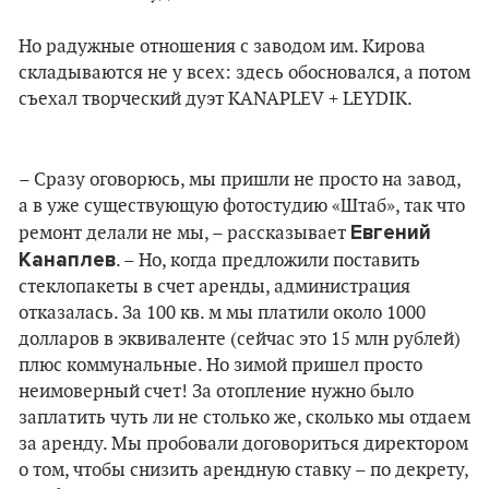
Но радужные отношения с заводом им. Кирова
складываются не у всех: здесь обосновался, а потом
съехал творческий дуэт KANAPLEV + LEYDIK.
– Сразу оговорюсь, мы пришли не просто на завод,
а в уже существующую фотостудию «Штаб», так что
Евгений
ремонт делали не мы, – рассказывает
Канаплев
. – Но, когда предложили поставить
стеклопакеты в счет аренды, администрация
отказалась. За 100 кв. м мы платили около 1000
долларов в эквиваленте (сейчас это 15 млн рублей)
плюс коммунальные. Но зимой пришел просто
неимоверный счет! За отопление нужно было
заплатить чуть ли не столько же, сколько мы отдаем
за аренду. Мы пробовали договориться директором
о том, чтобы снизить арендную ставку – по декрету,