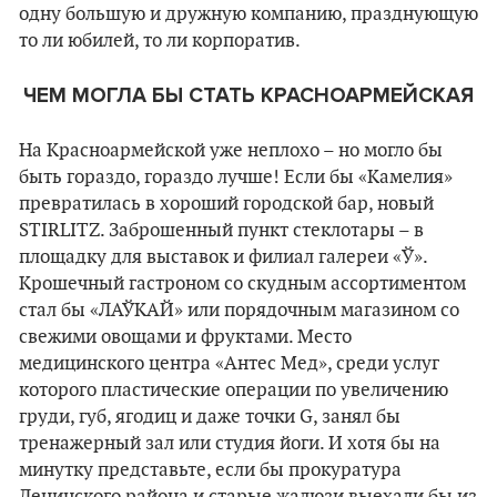
одну большую и дружную компанию, празднующую
то ли юбилей, то ли корпоратив.
ЧЕМ МОГЛА БЫ СТАТЬ КРАСНОАРМЕЙСКАЯ
На Красноармейской уже неплохо – но могло бы
быть гораздо, гораздо лучше! Если бы «Камелия»
превратилась в хороший городской бар, новый
STIRLITZ. Заброшенный пункт стеклотары – в
площадку для выставок и филиал галереи «Ў».
Крошечный гастроном со скудным ассортиментом
стал бы «ЛАЎКАЙ» или порядочным магазином со
свежими овощами и фруктами. Место
медицинского центра «Антес Мед», среди услуг
которого пластические операции по увеличению
груди, губ, ягодиц и даже точки G, занял бы
тренажерный зал или студия йоги. И хотя бы на
минутку представьте, если бы прокуратура