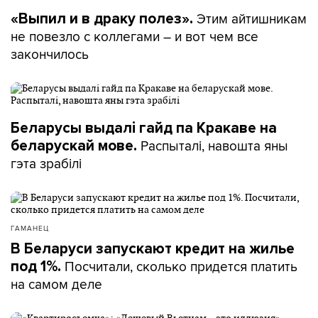
Этим айтишникам
«Выпил и в драку полез».
не повезло с коллегами – и вот чем все
закончилось
Беларусы выдалі гайд па Кракаве на
Распыталі, навошта яны
беларускай мове.
гэта зрабілі
ГАМАНЕЦ
В Беларуси запускают кредит на жилье
Посчитали, сколько придется платить
под 1%.
на самом деле