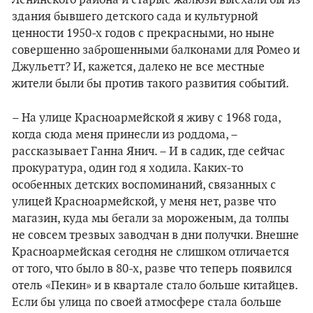
Ленинского района и старые жалюзи выехали бы из
здания бывшего детского сада и культурной
ценности 1950-х годов с прекрасными, но ныне
совершенно заброшенными балконами для Ромео и
Джульетт? И, кажется, далеко не все местные
жители были бы против такого развития событий.
– На улице Красноармейской я живу с 1968 года,
когда сюда меня принесли из роддома, –
рассказывает Ганна Янич. – И в садик, где сейчас
прокуратура, один год я ходила. Каких-то
особенных детских воспоминаний, связанных с
улицей Красноармейской, у меня нет, разве что
магазин, куда мы бегали за мороженым, да толпы
не совсем трезвых заводчан в дни получки. Внешне
Красноармейская сегодня не слишком отличается
от того, что было в 80-х, разве что теперь появился
отель «Пекин» и в квартале стало больше китайцев.
Если бы улица по своей атмосфере стала больше