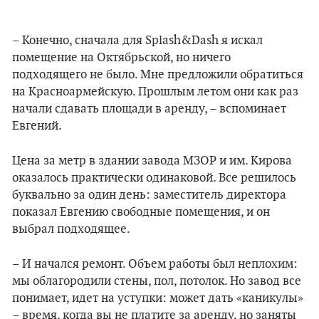
– Конечно, сначала для Splash&Dash я искал
помещение на Октябрьской, но ничего
подходящего не было. Мне предложили обратиться
на Красноармейскую. Прошлым летом они как раз
начали сдавать площади в аренду,
–
вспоминает
Евгений.
Цена за метр в здании завода МЗОР и им. Кирова
оказалось практически одинаковой. Все решилось
буквально за один день: заместитель директора
показал Евгению свободные помещения, и он
выбрал подходящее.
– И начался ремонт. Объем работы был неплохим:
мы облагородили стены, пол, потолок. Но завод все
понимает, идет на уступки: может дать «каникулы»
– время, когда вы не платите за аренду, но заняты