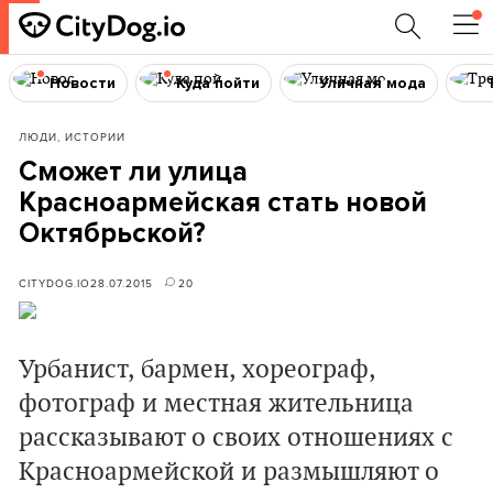
Новости
Куда пойти
Уличная мода
ЛЮДИ, ИСТОРИИ
Сможет ли улица
Красноармейская стать новой
Октябрьской?
CITYDOG.IO
28.07.2015
20
Урбанист, бармен, хореограф,
фотограф и местная жительница
рассказывают о своих отношениях с
Красноармейской и размышляют о