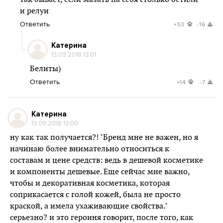
и релуи
Ответить
+53
-16
Катерина
13.09.2018 13:01
Белиты)
Ответить
+14
-7
Катерина
13.09.2018 13:00
ну как так получается?! "Бренд мне не важен, но я
начинаю более внимательно относиться к
составам и цене средств: ведь в дешевой косметике
и компоненты дешевые. Еще сейчас мне важно,
чтобы и декоративная косметика, которая
соприкасается с голой кожей, была не просто
краской, а имела ухаживающие свойства."
серьезно? и это героиня говорит, после того, как