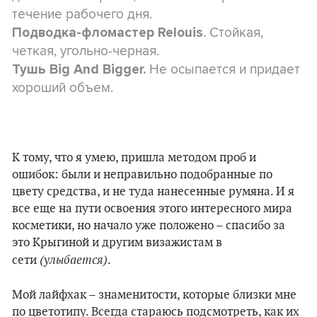
течение рабочего дня.
. Стойкая,
Подводка-фломастер Relouis
четкая, угольно-черная.
Не осыпается и придает
Тушь Big And Bigger.
хороший объем.
К тому, что я умею, пришла методом проб и
ошибок: были и неправильно подобранные по
цвету средства, и не туда нанесенные румяна. И я
все еще на пути освоения этого интересного мира
косметики, но начало уже положено – спасибо за
это Крыгиной и другим визажистам в
(улыбается)
сети
.
Мой лайфхак – знаменитости, которые близки мне
по цветотипу. Всегда стараюсь подсмотреть, как их