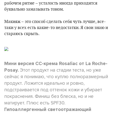
рабочем ритме – усталость иногда приходится
буквально замазывать тоном.
Макияж – это способ сделать себя чуть лучше, все-
таки у всех есть какие-то недостатки. Я свои знаю и
стараюсь скрыть.
Мини версия CC-крема Rosaliac от La Roche-
Этот продукт на стадии теста, но уже
Posay.
сейчас я понимаю, что куплю полноразмерный
продукт. Ложится идеально и ровно,
подстраивается под оттенок кожи и убирает
покраснения. Финиш без блеска, но и не
матирует. Плюс есть SPF30.
Гипоаллергенный светоотражающий