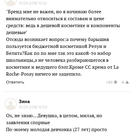
13.09.2018 13:32
"Бренд мне не важен, но я начинаю более
внимательно относиться к составам и цене
средств: ведь в дешевой косметике и компоненты
дешевые"
Отсюда возникает вопрос:а почему барышня
пользуется бюджетной косметикой Релуи и
Белита?Как по по мне так это какой-то набор
школьницы,а не человека разбирающегося в
косметике и ведущего блог.Кроме CC крема от La
Roche-Posay ничего не зацепило.
Ответить
+30
-6
Зина
13.09.2018 13:50
Ох, не знаю... Девушка, в целом, милая, но
заявления спорные
По-моему молодая девчонка (27 лет) просто