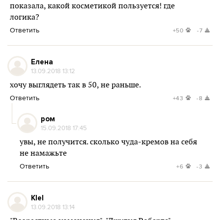
показала, какой косметикой пользуется! где
логика?
Ответить
+50
-7
Елена
13.09.2018 13:12
хочу выглядеть так в 50, не раньше.
Ответить
+43
-8
ром
15.09.2018 17:45
увы, не получится. сколько чуда-кремов на себя
не намажьте
Ответить
+6
-3
Klel
13.09.2018 13:14