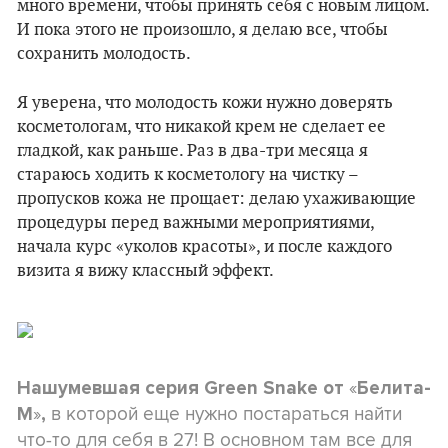
много времени, чтобы принять себя с новым лицом.
И пока этого не произошло, я делаю все, чтобы
сохранить молодость.
Я уверена, что молодость кожи нужно доверять
косметологам, что никакой крем не сделает ее
гладкой, как раньше. Раз в два-три месяца я
стараюсь ходить к косметологу на чистку –
пропусков кожа не прощает: делаю ухаживающие
процедуры перед важными мероприятиями,
начала курс «уколов красоты», и после каждого
визита я вижу классный эффект.
«
Нашумевшая серия Green Snake от
Белита-
»
в которой еще нужно постараться найти
М
,
что-то для себя в 27! В основном там все для