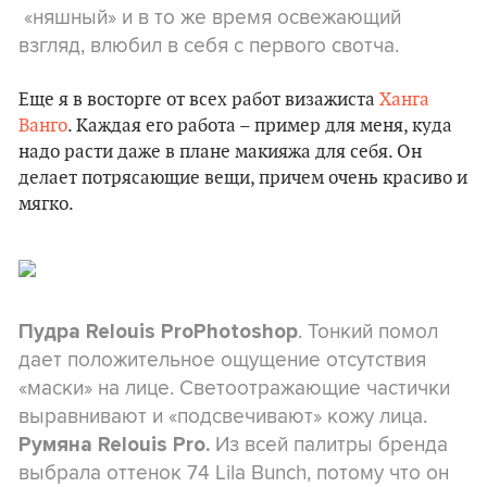
«няшный» и в то же время освежающий
взгляд, влюбил в себя с первого свотча.
Еще я в восторге от всех работ визажиста
Ханга
Ванго
. Каждая его работа – пример для меня, куда
надо расти даже в плане макияжа для себя. Он
делает потрясающие вещи, причем очень красиво и
мягко.
. Тонкий помол
Пудра Relouis ProPhotoshop
дает положительное ощущение отсутствия
«
маски
» на лице. Светоотражающие частички
выравнивают и «
подсвечивают
» кожу лица.
Из всей палитры бренда
Румяна Relouis Pro.
выбрала оттенок 74 Lila Bunch, потому что он