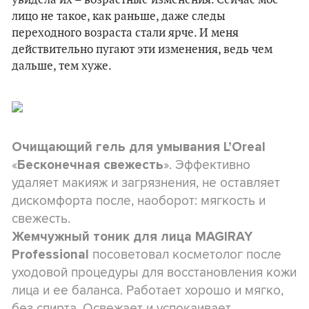
увидела их – возрастные изменения. Сейчас мое
лицо не такое, как раньше, даже следы
переходного возраста стали ярче. И меня
действительно пугают эти изменения, ведь чем
дальше, тем хуже.
Очищающий гель для умывания L’Oreal
«
». Эффективно
Бесконечная свежесть
удаляет макияж и загрязнения, не оставляет
дискомфорта после, наоборот: мягкость и
свежесть.
Жемчужный тоник для лица MAGIRAY
посоветовал косметолог после
Professional
уходовой процедуры для восстановления кожи
лица и ее баланса. Работает хорошо и мягко,
без спирта. Освежает и успокаивает.