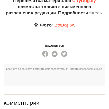
Перепечатка материалов
CityDog.by
возможна только с письменного
разрешения редакции. Подробности
здесь.
Фото:
CityDog.by
.
поделиться
комментарии