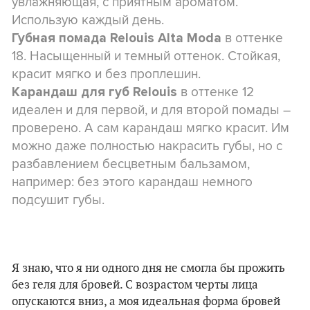
увлажняющая, с приятным ароматом.
Использую каждый день.
в оттенке
Губная помада Relouis Alta Moda
18. Насыщенный и темный оттенок. Стойкая,
красит мягко и без проплешин.
в оттенке 12
Карандаш для губ Relouis
идеален и для первой, и для второй помады –
проверено. А сам карандаш мягко красит. Им
можно даже полностью накрасить губы, но с
разбавлением бесцветным бальзамом,
например: без этого карандаш немного
подсушит губы.
Я знаю, что я ни одного дня не смогла бы прожить
без геля для бровей. С возрастом черты лица
опускаются вниз, а моя идеальная форма бровей