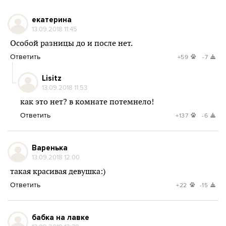
екатерина
13.09.2018 11:45
Особой разницы до и после нет.
Ответить
+59
-7
Lisitz
13.09.2018 11:53
как это нет? в комнате потемнело!
Ответить
+137
-6
Варенька
13.09.2018 12:00
такая красивая девушка:)
Ответить
+22
-15
бабка на лавке