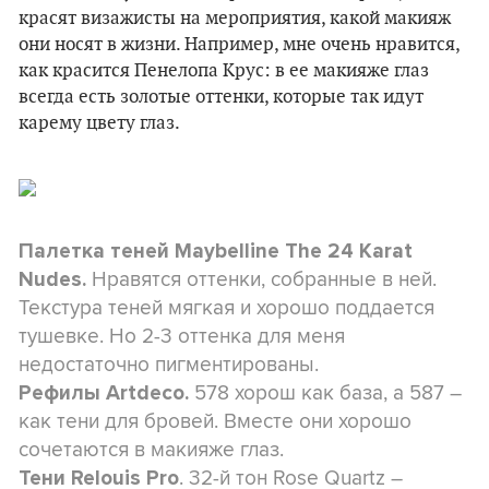
красят визажисты на мероприятия, какой макияж
они носят в жизни. Например, мне очень нравится,
как красится Пенелопа Крус: в ее макияже глаз
всегда есть золотые оттенки, которые так идут
карему цвету глаз.
Палетка теней
Maybelline The 24 Karat
Нравятся оттенки, собранные в ней.
Nudes.
Текстура теней мягкая и хорошо поддается
тушевке. Но 2-3 оттенка для меня
недостаточно пигментированы.
578 хорош как база, а 587 –
Рефилы Artdeco.
как тени для бровей. Вместе они хорошо
сочетаются в макияже глаз.
. 32-й тон Rose Quartz –
Тени Relouis Pro