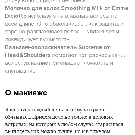
длину волос, придаст им блеск.
Молочко для волос Smoothing Milk от Emme
использую на влажные волосы по
Diciotto
всей длине. Оно обволакивает, как защита, и
хорошо разглаживает волосы. Увлажняет и
ликвидирует пушистость.
Бальзам-ополаскиватель Supreme от
помогает при расчесывании
Head&Shoulders
волос, увлажняет, уменьшает ломкость и
спутывание.
О макияже
Я крашусь каждый день, потому что работа
обязывает. Причем дело не только в деловых
встречах, на которых в любом случае стараешься
выглядеть как можно лучше, но и в тяжелом