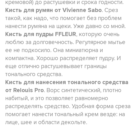
кремовой) до растушевки и срока годности.
. Срез
Кисть для румян от Vivienne Sabo
такой, как надо, что помогает без проблем
нанести румяна на щеки. Уже давно со мной.
, которую очень
Кисть для пудры FFLEUR
люблю за долговечность. Регулярное мытье
ее не подкосило. Она миниатюрна и
компактна. Хорошо распределяет пудру. И
еще отлично растушевывает границы
тонального средства.
Кисть для нанесения тонального средства
. Ворс синтетический, плотно
от Relouis Pro
набитый, и это позволяет равномерно
распределять средство. Удобная форма среза
помогает нанести тональный крем везде: на
лице, шее и области декольте.