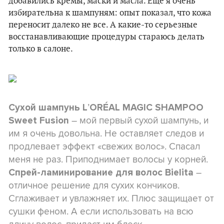
добавились кремы, маски и масла. Еще я очень
избирательна к шампуням: опыт показал, что кожа
переносит далеко не все. А какие-то серьезные
восстанавливающие процедуры стараюсь делать
только в салоне.
’
Сухой шампунь L
ORÉAL MAGIC SHAMPOO
– мой первый сухой шампунь, и
Sweet Fusion
им я очень довольна. Не оставляет следов и
продлевает эффект «
свежих волос
». Спасал
меня не раз. Приподнимает волосы у корней.
–
Спрей-ламинирование для волос Bielita
отличное решение для сухих кончиков.
Сглаживает и увлажняет их. Плюс защищает от
сушки феном. А если использовать на всю