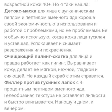
возрастной кожи 40+. Но я таки нашла:
для лица с вулканическим
Детокс-маска
пеплом и пептидом змеиного яда хороша
своей экономичностью в использовании и
работой с проблемками, но не проблемами. Ее
я обычно использую, когда кожа лица тусклая
и уставшая. Успокаивает и снимает
раздражения или покраснения.
для лица и
Очищающий пилинг-скатка
правда работает как пилинг. Выравнивает
кожу, делает ее мягкой, нежной, гладкой и
сияющей. Не каждый скраб с этим справится.
с 4-
Филлер против гусиных лапок
процентным пептидом змеиного яда.
Гелеобразная текстура не оставляет липкости
и быстро впитывается. Наношу и днем, и
вечером.