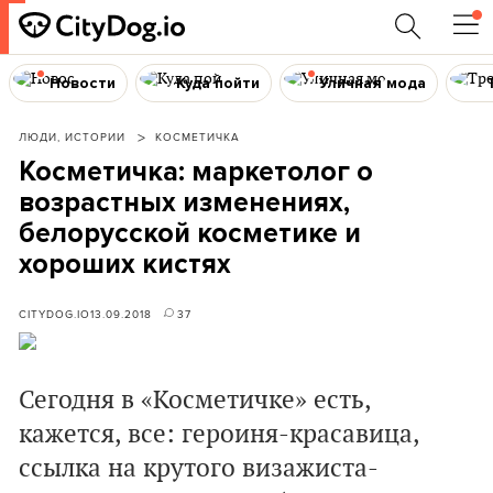
Новости
Куда пойти
Уличная мода
ЛЮДИ, ИСТОРИИ
КОСМЕТИЧКА
Косметичка: маркетолог о
возрастных изменениях,
белорусской косметике и
хороших кистях
CITYDOG.IO
13.09.2018
37
Сегодня в «Косметичке» есть,
кажется, все: героиня-красавица,
ссылка на крутого визажиста-