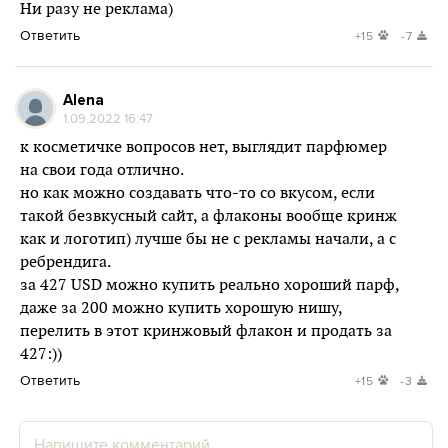
Ни разу не реклама)
Ответить
+15
-7
Alena
1.09.2022 16:47
к косметичке вопросов нет, выглядит парфюмер
на свои года отлично.
но как можно создавать что-то со вкусом, если
такой безвкусный сайт, а флаконы вообще кринж
как и логотип) лучше бы не с рекламы начали, а с
ребрендига.
за 427 USD можно купить реально хороший парф,
даже за 200 можно купить хорошую нишу,
перелить в этот кринжовый флакон и продать за
427:))
Ответить
+15
-3