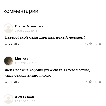
комментарии
Diana Romanova
31.08.2022 19:15
Невероятной силы харизматичный человек )
Ответить
+6
-7
Morlock
1.09.2022 07:09
Жена должна хорошо ухаживать за тем местом,
лица откуда видно плохо.
Ответить
+4
-19
Alex Lemon
1.09.2022 11:27