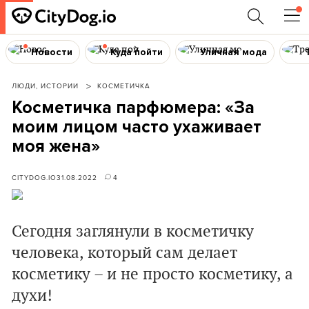
Новости
Куда пойти
Уличная мода
ЛЮДИ, ИСТОРИИ
КОСМЕТИЧКА
Косметичка парфюмера: «За
моим лицом часто ухаживает
моя жена»
CITYDOG.IO
31.08.2022
4
Сегодня заглянули в косметичку
человека, который сам делает
косметику – и не просто косметику, а
духи!