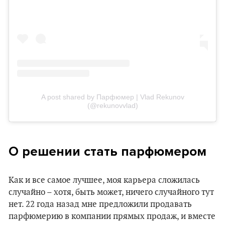
A post shared by Парфюмер | Vlad Rekunov
(@rekunovvlad)
О решении стать парфюмером
Как и все самое лучшее, моя карьера сложилась
случайно – хотя, быть может, ничего случайного тут
нет. 22 года назад мне предложили продавать
парфюмерию в компании прямых продаж, и вместе