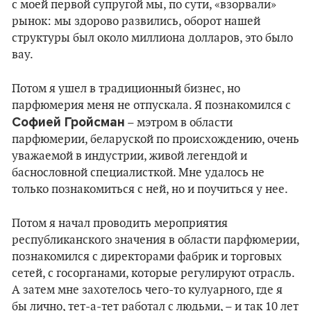
с моей первой супругой мы, по сути, «взорвали»
рынок: мы здорово развились, оборот нашей
структуры был около миллиона долларов, это было
вау.
Потом я ушел в традиционный бизнес, но
парфюмерия меня не отпускала. Я познакомился с
Софией Гройсман
– мэтром в области
парфюмерии, беларуской по происхождению, очень
уважаемой в индустрии, живой легендой и
баснословной специалисткой. Мне удалось не
только познакомиться с ней, но и поучиться у нее.
Потом я начал проводить мероприятия
республиканского значения в области парфюмерии,
познакомился с директорами фабрик и торговых
сетей, с госорганами, которые регулируют отрасль.
А затем мне захотелось чего-то кулуарного, где я
бы лично, тет-а-тет работал с людьми, – и так 10 лет