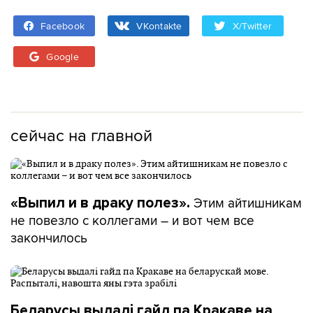
Facebook
VKontakte
X/Twitter
Google
сейчас на главной
Этим айтишникам
«Выпил и в драку полез».
не повезло с коллегами – и вот чем все
закончилось
Беларусы выдалі гайд па Кракаве на