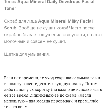
Тоник
Aqua Mineral Daily Dewdrops Facial
r.
Tone
Скраб для лица
Aqua Mineral Milky Facial
. Вообще не сушит кожу! Часто после
Scrub
скрабов бывает ощущение стянутости, но этот
молочный и совсем не сушит.
Щетка для умывания.
Если нет времени, то уход сокращаю: умываюсь и
использую шестидесятисекундную маску. Потом
либо наношу сыворотку (но важно не использовать
ее все время, я применяю ее по схеме «месяц
использую – два месяца перерыва») и крем, либо
только крем.