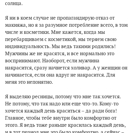
солнца.
Я ни в коем случае не пропагандирую отказ от
макияжа, но я за разумное потребление всего, в том
числе и косметики. Мне кажется, когда мы
перебарщиваем с косметикой, мы теряем свою
индивидуальность. Мы ведь такими родились!
Мужчины же не красятся, и все нормально это
воспринимают. Наоборот, если мужчина
накрасится, сразу начнется холивар. А у женщин он
начинается, если она вдруг не накрасится. Для
меня это непонятно.
Я выделяю ресницы, потому что мне так хочется.
Не потому, что так надо или еще что-то. Кому-то
хочется каждый день краситься – да ради бога!
Главное, чтобы тебе внутри было комфортно от
этого. Я ведь тоже раньше красилась каждый день,
и в тот период мне это было комфортно, а сейчас –