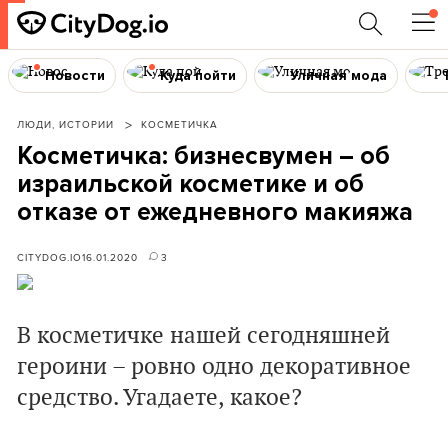
Новости
Куда пойти
Уличная мода
ЛЮДИ, ИСТОРИИ
КОСМЕТИЧКА
Косметичка: бизнесвумен – об
израильской косметике и об
отказе от ежедневного макияжа
CITYDOG.IO
16.01.2020
3
В косметичке нашей сегодняшней
героини – ровно одно декоративное
средство. Угадаете, какое?