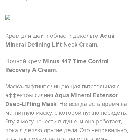
Крем для шеи и области декольте
Aqua
.
Mineral Defining Lift Neck Cream
Ночной крем
Minus 417 Time Control
.
Recovery A Cream
Маска-лифтинг очищающая питательная с
эффектом сияния
Aqua Mineral Extensor
. Не всегда есть время на
Deep-Lifting Mask
магнитную маску, с которой нужно посидеть.
Эту я могу нанести в душе, и она работает,
пока я делаю другие дела. Это неправильно,
но я так делаю, не всегда есть время.