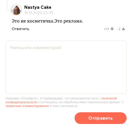
Nastya Cake
18.01.2020 22:35
Это не косметичка.Это реклама.
Ответить
+13
-2
Нажимая «Отправить», я подтверждаю, что ознакомился(‑лась) с
политикой
конфиденциальности
и соглашаюсь на обработку моих персональных данных. С
правилами комментирования
я тоже согласен(‑а).
Отправить