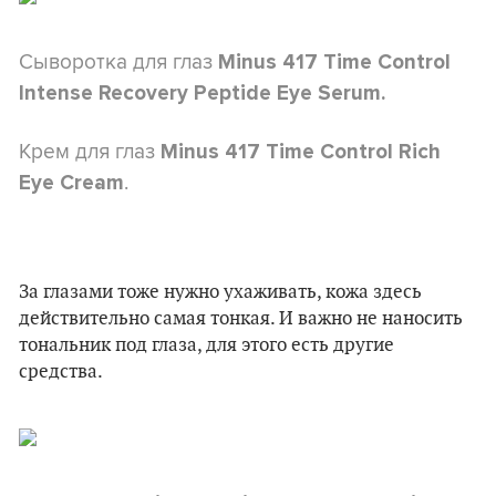
Сыворотка для глаз
Minus 417 Time Control
Intense Recovery Peptide Eye Serum.
Крем для глаз
Minus 417 Time Control Rich
.
Eye Cream
За глазами тоже нужно ухаживать, кожа здесь
действительно самая тонкая. И важно не наносить
тональник под глаза, для этого есть другие
средства.