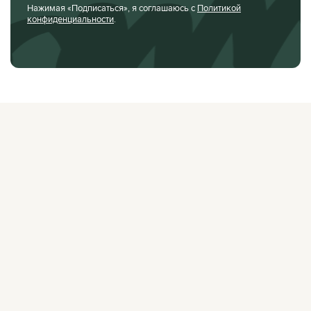
Нажимая «Подписаться», я соглашаюсь с
Политикой
конфиденциальности
.
О ЖУРНАЛЕ
РЕКЛАМОДАТЕЛЯМ
ВАКАНСИИ
ОРГАНИЗАТОРАМ
МЕРОПРИЯТИЙ
ПРАВОВАЯ ИНФОРМАЦИЯ
ПОЛИТИКА