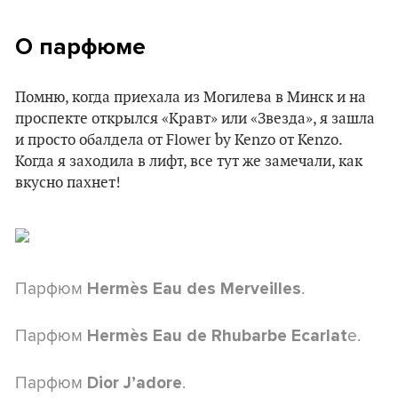
О парфюме
Помню, когда приехала из Могилева в Минск и на
проспекте открылся «Кравт» или «Звезда», я зашла
и просто обалдела от Flower by Kenzo от Kenzo.
Когда я заходила в лифт, все тут же замечали, как
вкусно пахнет!
Парфюм
.
Hermès Eau des Merveilles
Парфюм
e.
Hermès Eau de Rhubarbe Ecarlat
Парфюм
.
Dior J’adore