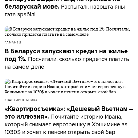
Распыталі, навошта яны
беларускай мове.
гэта зрабілі
ГАМАНЕЦ
В Беларуси запускают кредит на жилье
Посчитали, сколько придется платить
под 1%.
на самом деле
КВАРТИРОСЪЕМКА
«Квартиросъемка»: «Дешевый Вьетнам –
Почитайте историю Ивана,
это иллюзия».
который снимает евротрешку в Хошимине за
1030$ и хочет к пенсии открыть свой бар