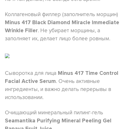
Коллагеновый филлер (заполнитель морщин)
Minus 417 Black Diamond Miracle Immediate
. Не убирает морщины, а
Wrinkle Filler
заполняет их, делает лицо более ровным.
Сыворотка для лица
Minus 417 Time Control
. Очень активные
Facial Active Serum
ингредиенты, и важно делать перерывы в
использовании.
Очищающий минеральный пилинг-гель
Seamantika Purifying Mineral Peeling Gel
.
Papaya Fruit Juice