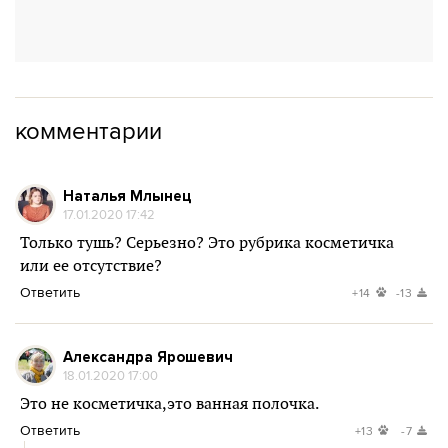
комментарии
Наталья Млынец
17.01.2020 17:42
Только тушь? Серьезно? Это рубрика косметичка
или ее отсутствие?
Ответить
+14
-13
Александра Ярошевич
18.01.2020 17:00
Это не косметичка,это ванная полочка.
Ответить
+13
-7