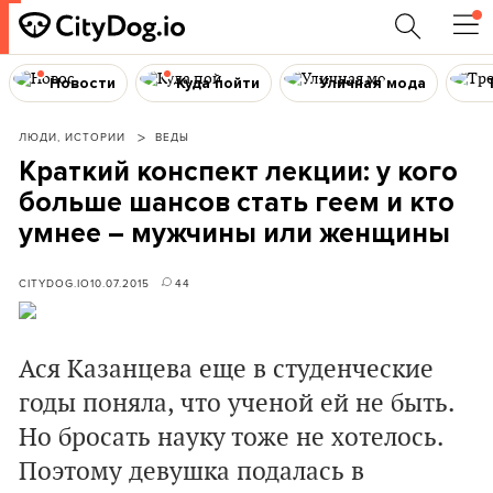
Новости
Куда пойти
Уличная мода
ЛЮДИ, ИСТОРИИ
ВЕДЫ
Краткий конспект лекции: у кого
больше шансов стать геем и кто
умнее – мужчины или женщины
CITYDOG.IO
10.07.2015
44
Ася Казанцева еще в студенческие
годы поняла, что ученой ей не быть.
Но бросать науку тоже не хотелось.
Поэтому девушка подалась в