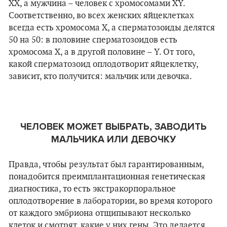
XX, а мужчина – человек с хромосомами XY.
Соответственно, во всех женских яйцеклетках
всегда есть хромосома Х, а сперматозоиды делятся
50 на 50: в половине сперматозоидов есть
хромосома Х, а в другой половине
–
Y. От того,
какой сперматозоид оплодотворит яйцеклетку,
зависит, кто получится: мальчик или девочка.
ЧЕЛОВЕК МОЖЕТ ВЫБРАТЬ, ЗАВОДИТЬ
МАЛЬЧИКА ИЛИ ДЕВОЧКУ
Правда, чтобы результат был гарантированным,
понадобится преимплантационная генетическая
диагностика, то есть экстракорпоральное
оплодотворение в лаборатории, во время которого
от каждого эмбриона отщипывают несколько
клеток и смотрят, какие у них гены. Это делается