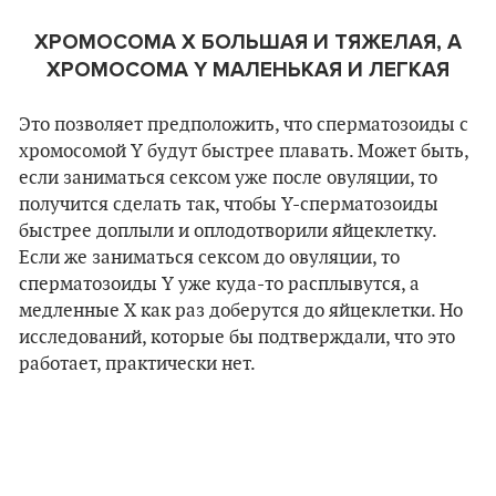
ХРОМОСОМА
X
БОЛЬШАЯ И ТЯЖЕЛАЯ, А
ХРОМОСОМА
Y
МАЛЕНЬКАЯ И ЛЕГКАЯ
Это позволяет предположить, что сперматозоиды с
хромосомой Y будут быстрее плавать. Может быть,
если заниматься сексом уже после овуляции, то
получится сделать так, чтобы Y-сперматозоиды
быстрее доплыли и оплодотворили яйцеклетку.
Если же заниматься сексом до овуляции, то
сперматозоиды Y уже куда-то расплывутся, а
медленные X как раз доберутся до яйцеклетки. Но
исследований, которые бы подтверждали, что это
работает, практически нет.