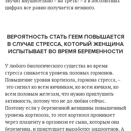
звучит внушительно – на треть! – а в абсолютных
цифрах все равно получается немного.
ВЕРОЯТНОСТЬ СТАТЬ ГЕЕМ ПОВЫШАЕТСЯ
В СЛУЧАЕ СТРЕССА, КОТОРЫЙ ЖЕНЩИНА
ИСПЫТЫВАЕТ ВО ВРЕМЯ БЕРЕМЕННОСТИ
У любого биологического существа во время
стресса снижается уровень половых гормонов.
Повышение уровня кортизола, гормона стресса,
–
это сигнал ко всем яичникам, ко всем яичкам, ко
всем половым железам, что нужно приглушить
активность, потому что не до любви сейчас.
Поэтому если у беременной женщины повышенный
уровень кортизола, то этот кортизол проникает
через плаценту в организм ее сына, которым она
беременна, и приглушает выработку андрогенов. А