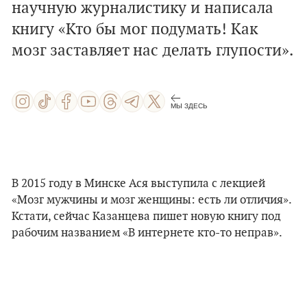
научную журналистику и написала
книгу «Кто бы мог подумать! Как
мозг заставляет нас делать глупости».
МЫ ЗДЕСЬ
В 2015 году в Минске Ася выступила с лекцией
«Мозг мужчины и мозг женщины: есть ли отличия».
Кстати, сейчас Казанцева пишет новую книгу под
рабочим на
з
ванием
«В интернете кто-то неправ»
.