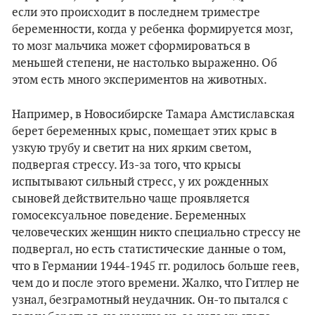
если это происходит в последнем триместре
беременности, когда у ребенка формируется мозг,
то мозг мальчика может сформироваться в
меньшей степени, не настолько выраженно. Об
этом есть много экспериментов на животных.
Например, в Новосибирске Тамара Амстиславская
берет беременных крыс, помещает этих крыс в
узкую трубу и светит на них ярким светом,
подвергая стрессу. Из-за того, что крысы
испытывают сильный стресс, у их рожденных
сыновей действительно чаще проявляется
гомосексуальное поведение. Беременных
человеческих женщин никто специально стрессу не
подвергал, но есть статистические данные о том,
что в Германии 1944-1945 гг. родилось больше геев,
чем до и после этого времени. Жалко, что Гитлер не
узнал, безграмотный неудачник. Он-то пытался с