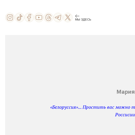
МЫ ЗДЕСЬ
Мария
«Белоруссия»... Простить вас можно то
Россисии