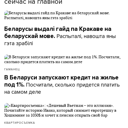
сейчас на главной
Беларусы выдалі гайд па Кракаве на
Распыталі, навошта яны
беларускай мове.
гэта зрабілі
ГАМАНЕЦ
В Беларуси запускают кредит на жилье
Посчитали, сколько придется платить
под 1%.
на самом деле
КВАРТИРОСЪЕМКА