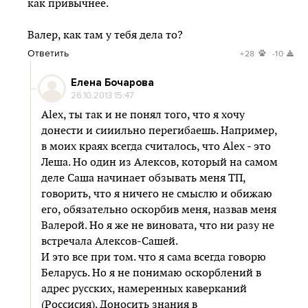
как привычнее.
Валер, как там у тебя дела то?
Ответить
+28
-10
Елена Бочарова
26.10.2013 15:47
Alex, ты так и не понял того, что я хочу
донести и сииильно перегибаешь. Например,
в моих краях всегда считалось, что Alex - это
Леша. Но один из Алексов, который на самом
деле Саша начинает обзывать меня ТП,
говорить, что я ничего не смыслю и обижаю
его, обязательно оскорбив меня, назвав меня
Валерой. Но я же не виновата, что ни разу не
встречала Алексов-Сашей.
И это все при том. что я сама всегда говорю
Беларусь. Но я не понимаю оскорблений в
адрес русских, намеренных каверканий
(Россисия). Доносить знания в