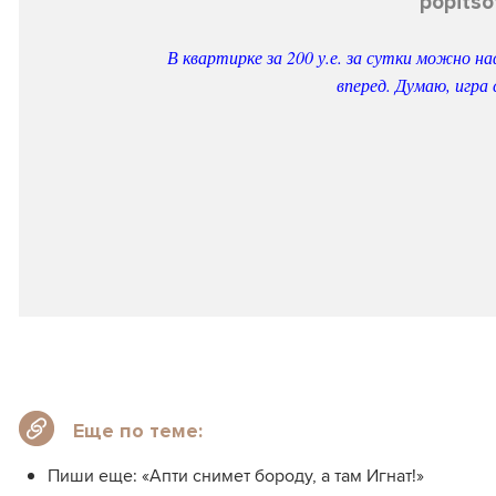
popitso
В квартирке за 200 у.е. за сутки можно н
вперед. Думаю, игра
Еще по теме:
Пиши еще: «Апти снимет бороду, а там Игнат!»