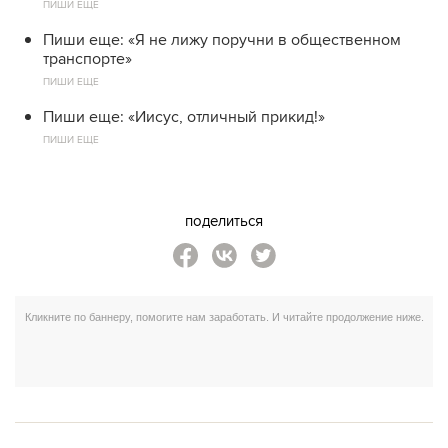
ПИШИ ЕЩЕ
Пиши еще: «Я не лижу поручни в общественном
транспорте»
ПИШИ ЕЩЕ
Пиши еще: «Иисус, отличный прикид!»
ПИШИ ЕЩЕ
поделиться