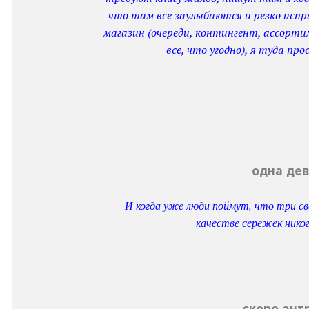
что там все заулыбаются и резко испр
магазин (очереди, контингент, ассорт
все, что угодно), я туда про
одна дев
И когда уже люди поймут, что три с
качестве сережек нико