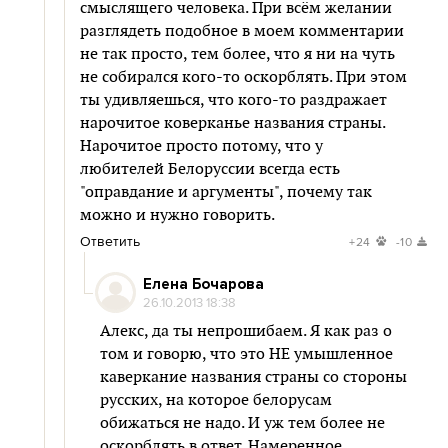
смыслящего человека. При всём желании
разглядеть подобное в моем комментарии
не так просто, тем более, что я ни на чуть
не собирался кого-то оскорблять. При этом
ты удивляешься, что кого-то раздражает
нарочитое коверканье названия страны.
Нарочитое просто потому, что у
любителей Белоруссии всегда есть
"оправдание и аргументы", почему так
можно и нужно говорить.
Ответить
+24
-10
Елена Бочарова
26.10.2013 18:38
Алекс, да ты непрошибаем. Я как раз о
том и говорю, что это НЕ умышленное
каверкание названия страны со стороны
русских, на которое белорусам
обижаться не надо. И уж тем более не
оскорблять в ответ. Намеренное