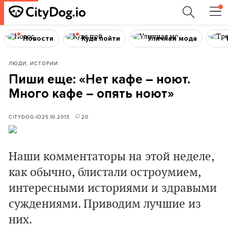
Новости
Куда пойти
Уличная мода
ЛЮДИ, ИСТОРИИ
Пиши еще: «Нет кафе – ноют.
Много кафе – опять ноют»
CITYDOG.IO
25.10.2013
20
Наши комментаторы на этой неделе,
как обычно, блистали остроумием,
интересными историями и здравыми
суждениями. Приводим лучшие из
них.