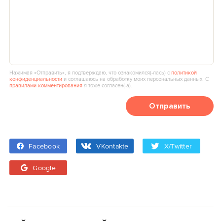
Нажимая «Отправить», я подтверждаю, что ознакомился(‑лась) с
политикой
конфиденциальности
и соглашаюсь на обработку моих персональных данных. С
правилами комментирования
я тоже согласен(‑а).
Отправить
Facebook
VKontakte
X/Twitter
Google