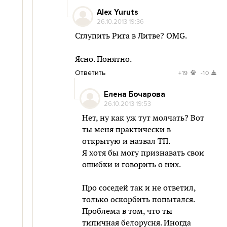
Alex Yuruts
26.10.2013 19:36
Сглупить Рига в Литве? OMG.
Ясно. Понятно.
Ответить
+19
-10
Елена Бочарова
26.10.2013 19:53
Нет, ну как уж тут молчать? Вот
ты меня практически в
открытую и назвал ТП.
Я хотя бы могу признавать свои
ошибки и говорить о них.
Про соседей так и не ответил,
только оскорбить попытался.
Проблема в том, что ты
типичная белорусня. Иногда