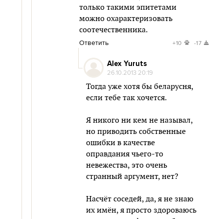
только такими эпитетами
можно охарактеризовать
соотечественника.
Ответить
+10
-17
Alex Yuruts
26.10.2013 20:19
Тогда уже хотя бы беларусня,
если тебе так хочется.
Я никого ни кем не называл,
но приводить собственные
ошибки в качестве
оправдания чьего-то
невежества, это очень
странный аргумент, нет?
Насчёт соседей, да, я не знаю
их имён, я просто здороваюсь