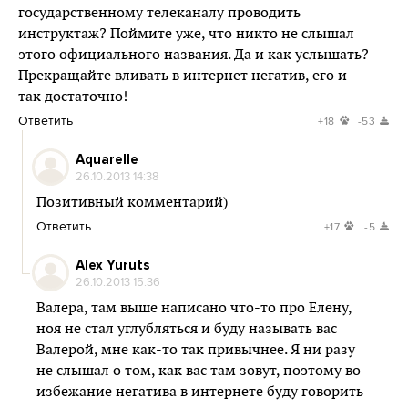
государственному телеканалу проводить
инструктаж? Поймите уже, что никто не слышал
этого официального названия. Да и как услышать?
Прекращайте вливать в интернет негатив, его и
так достаточно!
Ответить
+18
-53
Aquarelle
26.10.2013 14:38
Позитивный комментарий)
Ответить
+17
-5
Alex Yuruts
26.10.2013 15:36
Валера, там выше написано что-то про Елену,
ноя не стал углубляться и буду называть вас
Валерой, мне как-то так привычнее. Я ни разу
не слышал о том, как вас там зовут, поэтому во
избежание негатива в интернете буду говорить