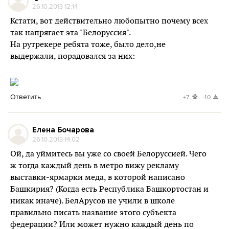
26.10.2013 12:14
Кстати, вот действительно любопытно почему всех
так напрягает эта "Белоруссия".
На рутрекере ребята тоже, было дело,не
выдержали, порадовался за них:
Ответить
+7
-10
Елена Бочарова
26.10.2013 14:02
Ой, да уймитесь вы уже со своей Белоруссией. Чего
ж тогда каждый день в метро вижу рекламу
выставки-ярмарки меда, в которой написано
Башкирия? (Когда есть Республика Башкортостан и
никак иначе). БелАрусов не учили в школе
правильно писать название этого субъекта
федерации? Или может нужно каждый день по