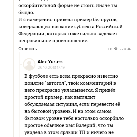
оскорбительной форме не стоит. Иначе ты
быдло.
И я намеренно привела пример белорусов,
коверкающих название субъекта Российской
Федерации, которых тоже сильно задевает
неправильное произношение.
Ответить
+11
-20
Alex Yuruts
26.10.2013 17:19
В футболе есть всем прекрасно известно
понятие "автогол", твой комментарий в
него прекрасно укладывается. Я привёл
простой пример, как выглядит
обсуждаемая ситуация, если перевести её
на бытовой уровень. И на этом самом
бытовом уровне тебя настолько оскорбило
простое обычное имя Валерий, что ты
увидела в этом ярлыки ТП и ничего не