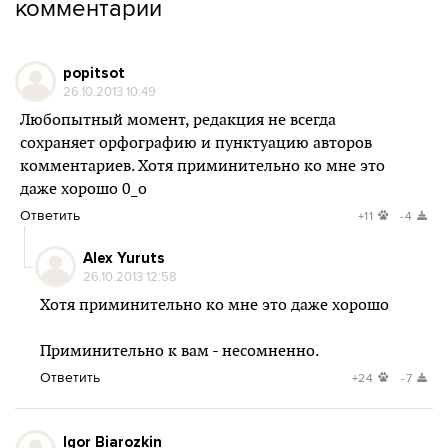
комментарии
popitsot
26.10.2013 10:49
Любопытный момент, редакция не всегда
сохраняет орфографию и пунктуацию авторов
комментариев. Хотя приминительно ко мне это
даже хорошо 0_о
Ответить
+11
-4
Alex Yuruts
26.10.2013 12:58
Хотя приминительно ко мне это даже хорошо
Приминительно к вам - несомненно.
Ответить
+24
-7
Igor Biarozkin