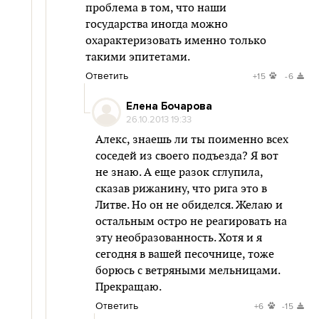
проблема в том, что наши
государства иногда можно
охарактеризовать именно только
такими эпитетами.
Ответить
+15
-6
Елена Бочарова
26.10.2013 19:33
Алекс, знаешь ли ты поименно всех
соседей из своего подъезда? Я вот
не знаю. А еще разок сглупила,
сказав рижанину, что рига это в
Литве. Но он не обиделся. Желаю и
остальным остро не реагировать на
эту необразованность. Хотя и я
сегодня в вашей песочнице, тоже
борюсь с ветряными мельницами.
Прекращаю.
Ответить
+6
-15