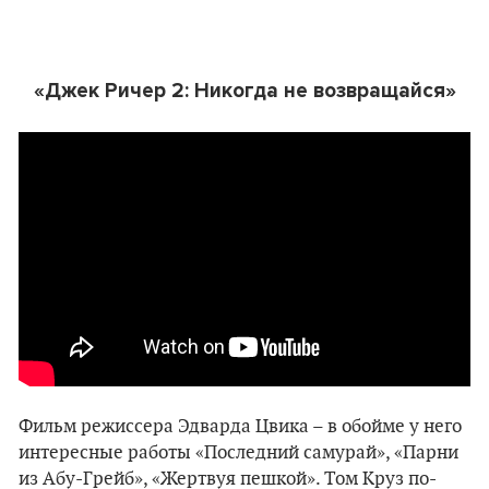
«Джек Ричер 2: Никогда не возвращайся»
Фильм режиссера Эдварда Цвика – в обойме у него
интересные работы «Последний самурай», «Парни
из Абу-Грейб», «Жертвуя пешкой». Том Круз по-