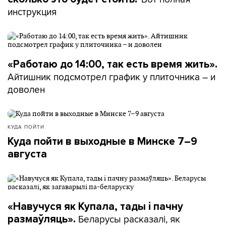
инструкция
«Работаю до 14:00, так есть время жить».
Айтишник подсмотрел график у плиточника – и
доволен
КУДА ПОЙТИ
Куда пойти в выходные в Минске 7–9
августа
«Навучуся як Купала, тады і пачну
Беларусы расказалі, як
размаўляць».