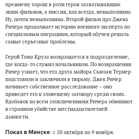
прежнему хорош в роли героя захватывающих
экшн-фильмов, а миссия, как всегда, невыполнима.
Ну, почти невыполнима. Второй фильм про Джека
Ричера продолжает историю военного эксперта по
специальным операциям, который обучен решать
самые серьезные проблемы.
Герой Тома Круза возвращается в подразделение,
где когда-то служил начальником. По возвращении
Ричер узнает, что его друга майора Сьюзан Тернер
подставили и заключили в тюрьму. Джек Ричер
начинает собственное расследование – оно
приведет его к зловещему заговору среди своих.
Вдобавок ко всем злоключениями Ричера обвиняют
в странном убийстве шестнадцатилетней
давности.
Показ в Минске
: c 20 октября по 9 ноября.