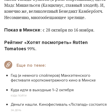
Мадс Миккельсен (Каэцилиус, главный злодей). И,
конечно же, великолепный Бенедикт Камбербэтч.
Несомненно, многообещающее зрелище.
Показ в Минске
: c 28 октября по 16 ноября.
Рейтинг «Хотят посмотреть» Rotten
Tomatoes
99%.
Еще по теме:
Гид (и немного спойлеров) Манхэттенского
фестиваля короткометражного кино в Минске
Куда идти в выходные 1–2 октября
КУДА ПОЙТИ
Деньги нашли. Кинофестиваль «Лістапад» состоится
ЗА ДЕНЬ