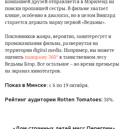
компанией друзей отправляется в Мэриленд на
поиски пропавшей сестры. В фильме хватает
клише, особенно в диалогах, но в целом Вингард
старается держать марку первой «Ведьмы».
Поклонников жанра, вероятно, заинтересует и
промокампания фильма, развернутая на
территории digital media. Например, вы можете
оценить
панораму 360°
в таинственном лесу
Ведьмы Блэр. Все остальное – во время премьеры
на экранах кинотеатров.
Показ в Минске
: c 6 по 19 октября.
Рейтинг аудитории Rotten Tomatoes:
38%.
«Дом странных детей мисс Перегрин»