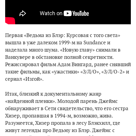
Первая «Ведьма из Блэр: Курсовая с того света»
вышла в уже далеком 1999-м на Sundance и
наделала много шума. «Новую главу» снимали в
Ванкувере в обстановке полной секретности.
Режиссировал фильм Адам Вингард, ранее снявший
такие фильмы, как «ужастики» «З/Л/О», «З/Л/О-2» и
сериал «Изгой».
Итак, близкий к документальному жанр
«найденной пленки». Молодой парень Джеймс
обнаруживает в Сети свидетельство, что его сестра
Хизер, пропавшая в 1994-м, возможно, жива.
Разумеется, Хизер пропала в лесу Блэкхилл, где
живут легенды про Ведьму из Блэр. Джеймс с