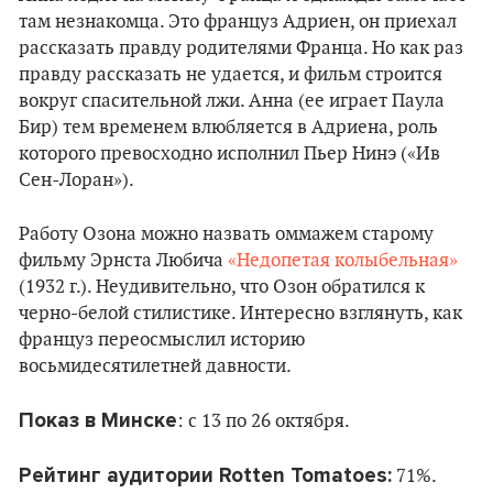
там незнакомца. Это француз Адриен, он приехал
рассказать правду родителями Франца. Но как раз
правду рассказать не удается, и фильм строится
вокруг спасительной лжи. Анна (ее играет Паула
Бир) тем временем влюбляется в Адриена, роль
которого превосходно исполнил Пьер Нинэ («Ив
Сен-Лоран»).
Работу Озона можно назвать оммажем старому
фильму Эрнста Любича
«Недопетая колыбельная»
(1932 г.). Неудивительно, что Озон обратился к
черно-белой стилистике. Интересно взглянуть, как
француз переосмыслил историю
восьмидесятилетней давности.
Показ в Минске
: c 13 по 26 октября.
Рейтинг аудитории Rotten Tomatoes:
71%.