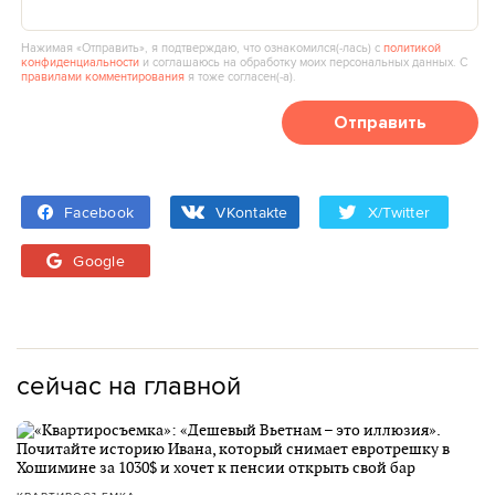
Нажимая «Отправить», я подтверждаю, что ознакомился(‑лась) с
политикой
конфиденциальности
и соглашаюсь на обработку моих персональных данных. С
правилами комментирования
я тоже согласен(‑а).
Отправить
Facebook
VKontakte
X/Twitter
Google
сейчас на главной