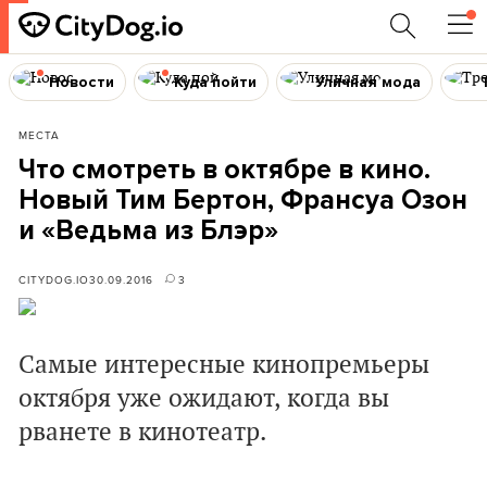
Новости
Куда пойти
Уличная мода
МЕСТА
Что смотреть в октябре в кино.
Новый Тим Бертон, Франсуа Озон
и «Ведьма из Блэр»
CITYDOG.IO
30.09.2016
3
Самые интересные кинопремьеры
октября уже ожидают, когда вы
рванете в кинотеатр.