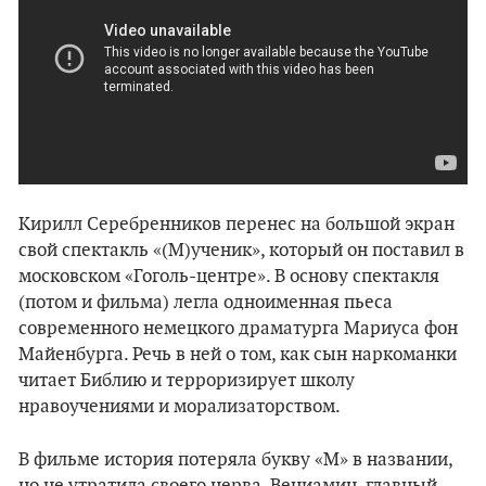
Кирилл Серебренников перенес на большой экран
свой спектакль «(М)ученик», который он поставил в
московском «Гоголь-центре». В основу спектакля
(потом и фильма) легла одноименная пьеса
современного немецкого драматурга Мариуса фон
Майенбурга. Речь в ней о том, как сын наркоманки
читает Библию и терроризирует школу
нравоучениями и морализаторством.
В фильме история потеряла букву «М» в названии,