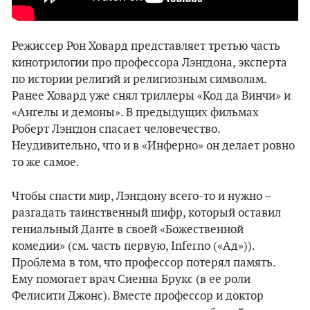
Режиссер Рон Ховард представляет третью часть
кинотрилогии про профессора Лэнгдона, эксперта
по истории религий и религиозным символам.
Ранее Ховард уже снял триллеры «Код да Винчи» и
«Ангелы и демоны». В предыдущих фильмах
Роберт Лэнгдон спасает человечество.
Неудивительно, что и в «Инферно» он делает ровно
то же самое.
Чтобы спасти мир, Лэнгдону всего-то и нужно –
разгадать таинственный шифр, который оставил
гениальный Данте в своей «Божественной
комедии» (см. часть первую, Inferno («Ад»)).
Проблема в том, что профессор потерял память.
Ему помогает врач Сиенна Брукс (в ее роли
Фелисити Джонс). Вместе профессор и доктор