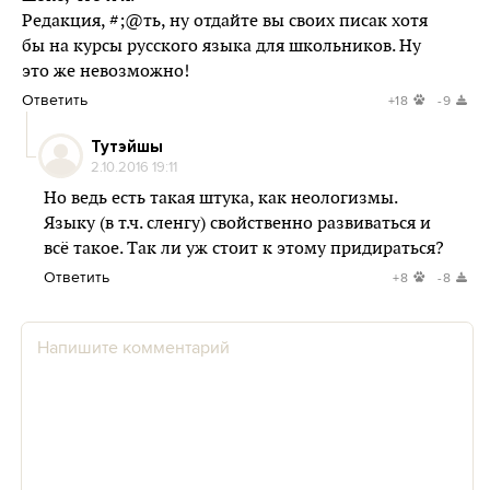
Редакция, #;@ть, ну отдайте вы своих писак хотя
бы на курсы русского языка для школьников. Ну
это же невозможно!
Ответить
+18
-9
Тутэйшы
2.10.2016 19:11
Но ведь есть такая штука, как неологизмы.
Языку (в т.ч. сленгу) свойственно развиваться и
всё такое. Так ли уж стоит к этому придираться?
Ответить
+8
-8