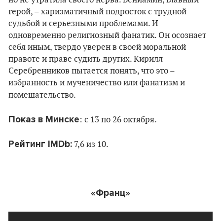
но не утратила своего нерва. Вениамин, главный
герой, – харизматичный подросток с трудной
судьбой и серьезными проблемами. И
одновременно религиозный фанатик. Он осознает
себя иным, твердо уверен в своей моральной
правоте и праве судить других. Кирилл
Серебренников пытается понять, что это –
избранность и мученичество или фанатизм и
помешательство.
Показ в Минске
: c 13 по 26 октября.
Рейтинг IMDb:
7,6 из 10.
«Франц»