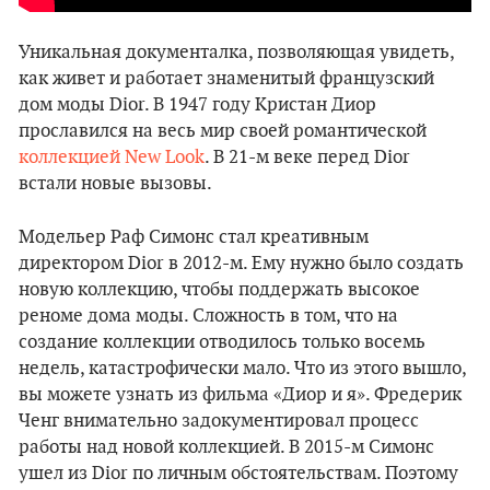
Уникальная документалка, позволяющая увидеть,
как живет и работает знаменитый французский
дом моды Dior. В 1947 году Кристан Диор
прославился на весь мир своей романтической
коллекцией New Look
. В 21-м веке перед Dior
встали новые вызовы.
Модельер Раф Симонс стал креативным
директором Dior в 2012-м. Ему нужно было создать
новую коллекцию, чтобы поддержать высокое
реноме дома моды. Сложность в том, что на
создание коллекции отводилось только восемь
недель, катастрофически мало. Что из этого вышло,
вы можете узнать из фильма «Диор и я». Фредерик
Ченг внимательно задокументировал процесс
работы над новой коллекцией. В 2015-м Симонс
ушел из Dior по личным обстоятельствам. Поэтому