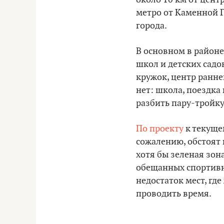
метро от Каменной Г
города.
В основном в районе
школ и детских садов
кружок, центр ранне
нет: школа, поездка
разбить пару-тройку
По проекту
к текуще
сожалению, обстоят 
хотя бы зеленая зона
обещанных спортивны
недостаток мест, где
проводить время.