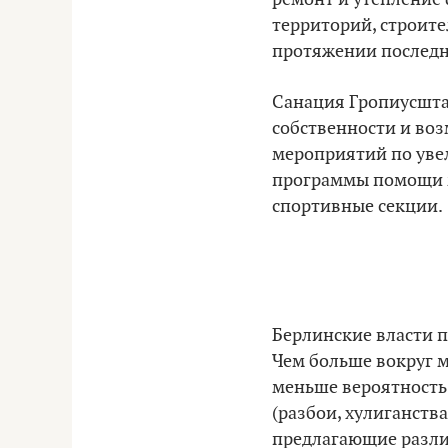
территорий, строител
протяжении последне
Санация Гропиусшта
собственности и во
мероприятий по уве
программы помощи м
спортивные секции.
Берлинские власти п
Чем больше вокруг м
меньше вероятность 
(разбои, хулиганств
предлагающие различ