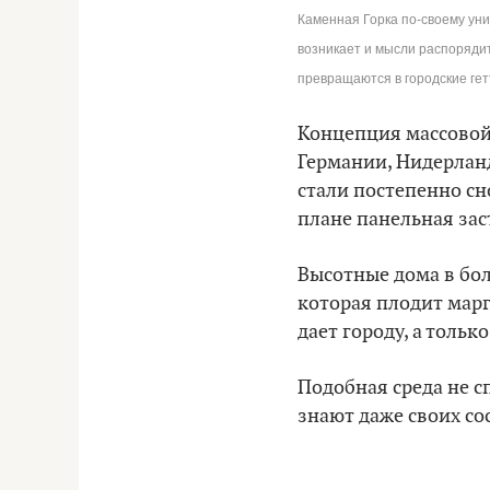
Каменная Горка по-своему уни
возникает и мысли распоряди
превращаются в городские гет
Концепция массовой 
Германии, Нидерланд
стали постепенно сн
плане панельная за
Высотные дома в бо
которая плодит марг
дает городу, а тольк
Подобная среда не 
знают даже своих со