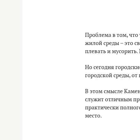
Проблема в том, что
жилой среды – это с
плевать и мусорить.
Но сегодня городск
городской среды, от
В этом смысле Каме
служит отличным при
практически полного
место.