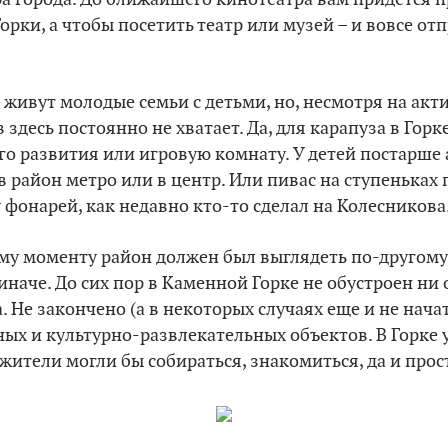
орки, а чтобы посетить театр или музей – и вовсе от
 живут молодые семьи с детьми, но, несмотря на акт
 здесь постоянно не хватает. Да, для карапуза в Гор
го развития или игровую комнату. У детей постарше
 в район метро или в центр. Или пивас на ступеньках
 фонарей, как недавно кто-то сделал на Колесникова
му моменту район должен был выглядеть по-другому, 
иначе. До сих пор в Каменной Горке не обустроен ни 
. Не закончено (а в некоторых случаях еще и не нача
х и культурно-развлекательных объектов. В Горке 
 жители могли бы собираться, знакомиться, да и прос