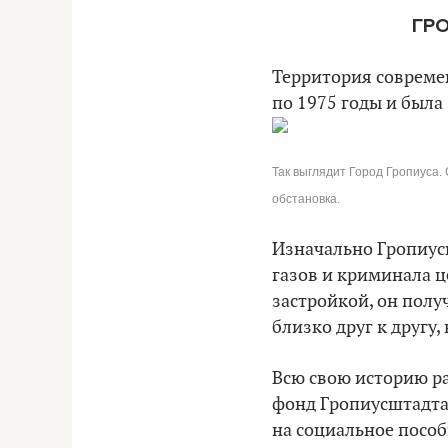
ГР
Территория современ
по 1975 годы и была
Так выглядит Город Гропиуса. 
обстановка.
Изначально Гропиус
газов и криминала ц
застройкой, он полу
близко друг к другу
Всю свою историю р
фонд Гропиусштадта 
на социальное пособ