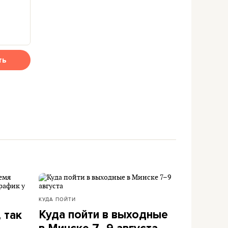
ть
КУДА ПОЙТИ
Куда пойти в выходные
 так