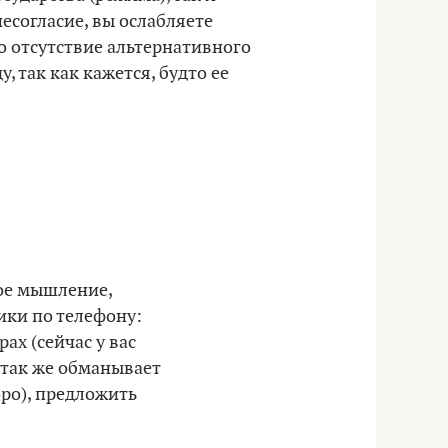
есогласие, вы ослабляете
о отсутствие альтернативного
 так как кажется, будто ее
ое мышление,
ики по телефону:
ах (сейчас у вас
о так же обманывает
ро), предложить