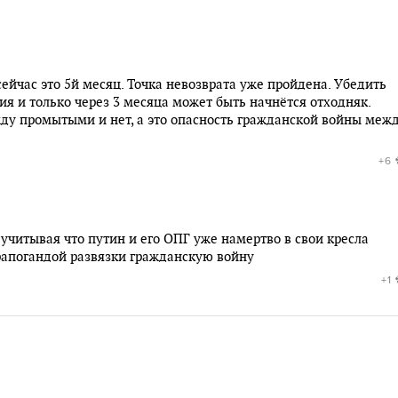
сейчас это 5й месяц. Точка невозврата уже пройдена. Убедить
я и только через 3 месяца может быть начнётся отходняк.
жду промытыми и нет, а это опасность гражданской войны меж
+6
 учитывая что путин и его ОПГ уже намертво в свои кресла
рапогандой развязки гражданскую войну
+1