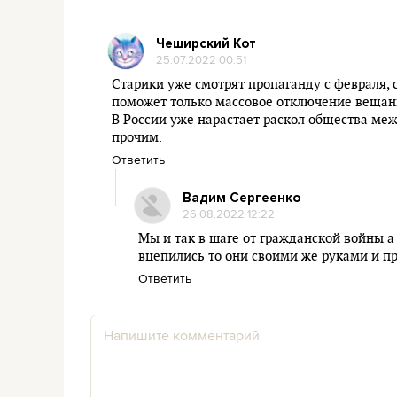
Чеширский Кот
25.07.2022 00:51
Старики уже смотрят пропаганду с февраля, 
поможет только массовое отключение вещани
В России уже нарастает раскол общества ме
прочим.
Ответить
Вадим Сергеенко
26.08.2022 12:22
Мы и так в шаге от гражданской войны а
вцепились то они своими же руками и п
Ответить