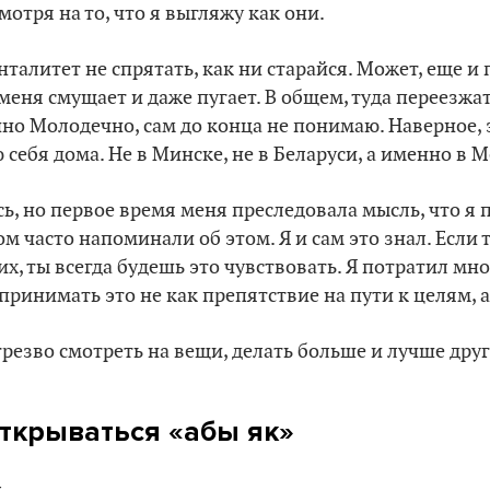
отря на то, что я выгляжу как они.
талитет не спрятать, как ни старайся. Может, еще и
меня смущает и даже пугает. В общем, туда переезжат
но Молодечно, сам до конца не понимаю. Наверное, 
ю себя дома. Не в Минске, не в Беларуси, а именно в 
сь, но первое время меня преследовала мысль, что я
часто напоминали об этом. Я и сам это знал. Если 
х, ты всегда будешь это чувствовать. Я потратил мно
принимать это не как препятствие на пути к целям, а
трезво смотреть на вещи, делать больше и лучше друг
открываться «абы як»