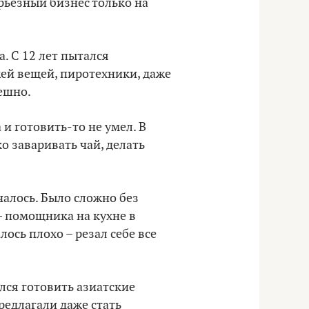
ерьезный бизнес только на
. С 12 лет пытался
ей вещей, пиротехники, даже
пешно.
и готовить-то не умел. В
ко заваривать чай, делать
чалось. Было сложно без
– помощника на кухне в
лось плохо – резал себе все
лся готовить азиатские
редлагали даже стать