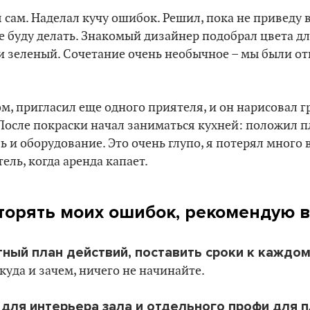
сам. Наделал кучу ошибок. Решил, пока не приведу 
 буду делать. Знакомый дизайнер подобрал цвета дл
и зеленый. Сочетание очень необычное – мы были о
ом, пригласил еще одного приятеля, и он нарисовал 
После покраски начал заниматься кухней: положил п
ь и оборудование. Это очень глупо, я потерял много 
ель, когда аренда капает.
торять моих ошибок, рекомендую в
ный план действий, поставить сроки к каждом
 куда и зачем, ничего не начинайте.
 для интерьера зала и отдельного профи для 