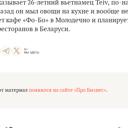
казывает 26-летний вьетнамец Teiv, по-
назад он мыл овощи на кухне и вообще не
ет кафе
«Фо-Бо»
в Молодечно и планируе
ресторанов в Беларуси.
МЫ ЗДЕСЬ
от материал
появился на сайте «Про Бизнес»
.