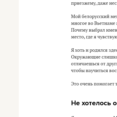
приезжему, даже несм
Мой белорусский мен
многое во Вьетнаме 
Почему выбрал имен
место, где я чувству
Я хоть и родился зде
Окружающие слишком 
отличаешься от други
чтобы научиться вос
Это очень помогает 
Не хотелось 