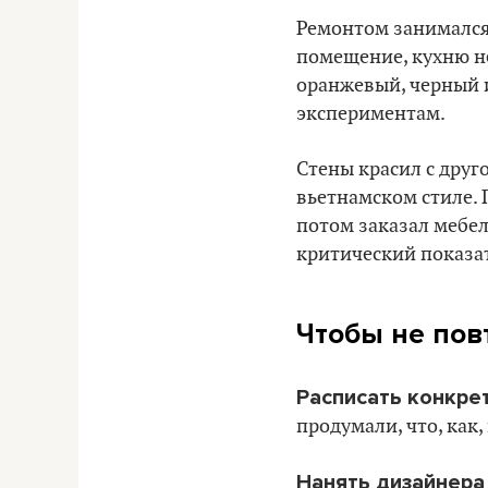
Ремонтом занимался 
помещение, кухню не
оранжевый, черный 
экспериментам.
Стены красил с друг
вьетнамском стиле. 
потом заказал мебел
критический показат
Чтобы не пов
Расписать конкрет
продумали, что, как,
Нанять дизайнера