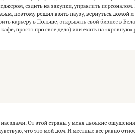
еджером, ездить на закупки, управлять персоналом. 
зьям, поэтому решил взять паузу, вернуться домой и
оить карьеру в Польше, открывать свой бизнес в Бела
 кафе, просто про свое дело) или ехать на «кровную» 
 наездами. От этой страны у меня двоякие ощущения
чувствую, что это мой дом. И местные все равно относ