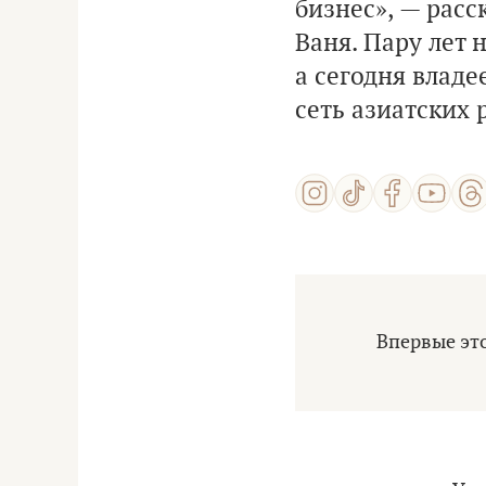
бизнес», — расс
Ваня. Пару лет 
а сегодня владе
сеть азиатских 
Впервые эт