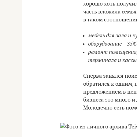
хорошо хоть получил
часть вложила семья
в таком соотношени
мебель для зала и к
оборудование – 35%
ремонт помещения,
терминала и кассы 
Сперва занялся поис
обратился к одним, 
предложением в цен
бизнеса это много и 
Молодечно есть поме