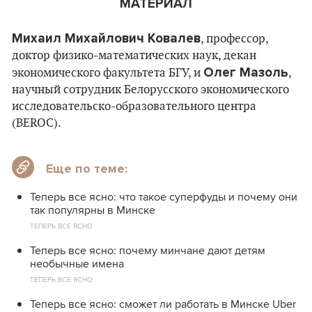
МАТЕРИАЛ
Михаил Михайлович Ковалев
, профессор,
доктор физико-математических наук, декан
Олег Мазоль
экономического факультета БГУ, и
,
научный сотрудник Белорусского экономического
исследовательско-образовательного центра
(BEROC).
Еще по теме:
Теперь все ясно: что такое суперфуды и почему они
так популярны в Минске
ТЕПЕРЬ ВСЕ ЯСНО
Теперь все ясно: почему минчане дают детям
необычные имена
ТЕПЕРЬ ВСЕ ЯСНО
Теперь все ясно: сможет ли работать в Минске Uber