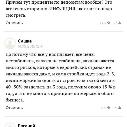
Причем тут проценты по депозитам вообще? Это
всё очень вторично. ИНФЛЯЦИЯ - вот на что надо
смотреть.
Ответить
+26
-7
Сашка
14.08.2015 12:41
Да потому что все у нас плавает, все цены
нестабильны, валюта не стабильна, закладывается
много рисков, которые в европейских странах не
закладываются даже, и сама стройка идет года 2-3,
иесли маржинальность от строительства объекта в
40 -50% разделить на 3 года, получим около 15 % в
год, а это не много в принципе по меркам любого
бизнеса.
Ответить
+14
-4
Евгений