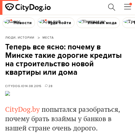
Новости
Куда пойти
Уличная мода
ЛЮДИ, ИСТОРИИ
МЕСТА
Теперь все ясно: почему в
Минске такие дорогие кредиты
на строительство новой
квартиры или дома
CITYDOG.IO
14.08.2015
28
CityDog.by
попытался разобраться,
почему брать взаймы у банков в
нашей стране очень дорого.