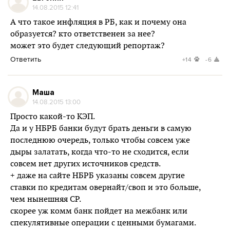
14.08.2015 12:41
А что такое инфляция в РБ, как и почему она
образуется? кто ответственен за нее?
может это будет следующий репортаж?
Ответить
+14
-6
Маша
14.08.2015 13:00
Просто какой-то КЭП.
Да и у НБРБ банки будут брать деньги в самую
последнюю очередь, только чтобы совсем уже
дыры залатать, когда что-то не сходится, если
совсем нет других источников средств.
+ даже на сайте НБРБ указаны совсем другие
ставки по кредитам овернайт/своп и это больше,
чем нынешняя СР.
скорее уж комм банк пойдет на межбанк или
спекулятивные операции с ценными бумагами.