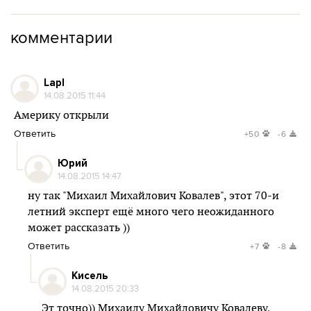
комментарии
Lapl
14.08.2015 11:44
Америку открыли
Ответить
+50
-6
Юрий
14.08.2015 14:47
ну так "Михаил Михайлович Ковалев", этот 70-и
летний эксперт ещё много чего неожиданного
может рассказать ))
Ответить
+7
-8
Кисель
14.08.2015 20:33
Эт точно)) Михаилу Михайловичу Ковалеву,