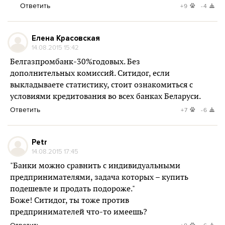
Ответить
+9
-4
Елена Красовская
14.08.2015 15:42
Белгазпромбанк-30%годовых. Без
дополнительных комиссий. Ситидог, если
выкладываете статистику, стоит ознакомиться с
условиями кредитования во всех банках Беларуси.
Ответить
+7
-6
Petr
14.08.2015 17:45
"Банки можно сравнить с индивидуальными
предпринимателями, задача которых – купить
подешевле и продать подороже."
Боже! Ситидог, ты тоже против
предпринимателей что-то имеешь?