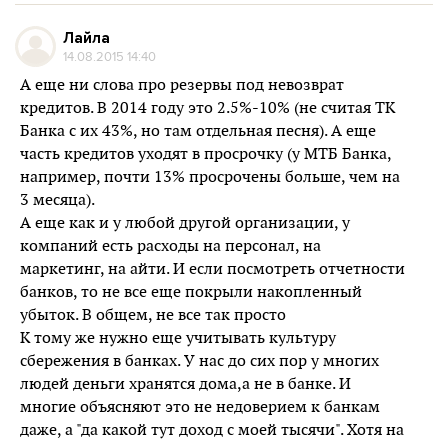
Лайла
14.08.2015 14:40
А еще ни слова про резервы под невозврат
кредитов. В 2014 году это 2.5%-10% (не считая ТК
Банка с их 43%, но там отдельная песня). А еще
часть кредитов уходят в просрочку (у МТБ Банка,
например, почти 13% просрочены больше, чем на
3 месяца).
А еще как и у любой другой организации, у
компаний есть расходы на персонал, на
маркетинг, на айти. И если посмотреть отчетности
банков, то не все еще покрыли накопленный
убыток. В общем, не все так просто
К тому же нужно еще учитывать культуру
сбережения в банках. У нас до сих пор у многих
людей деньги хранятся дома,а не в банке. И
многие объясняют это не недоверием к банкам
даже, а "да какой тут доход с моей тысячи". Хотя на