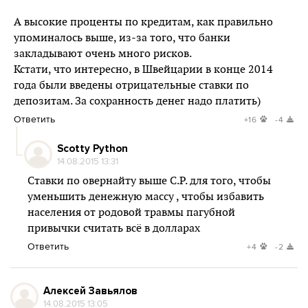
А высокие проценты по кредитам, как правильно
упоминалось выше, из-за того, что банки
закладывают очень много рисков.
Кстати, что интересно, в Швейцарии в конце 2014
года были введены отрицательные ставки по
депозитам. За сохранность денег надо платить)
Ответить
+16
-4
Scotty Python
14.08.2015 13:31
Ставки по овернайту выше С.Р. для того, чтобы
уменьшить денежную массу , чтобы избавить
населения от родовой травмы пагубной
привычки считать всё в долларах
Ответить
+4
-2
Алексей Завьялов
14.08.2015 13:05