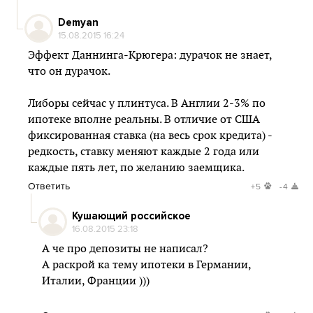
Demyan
15.08.2015 16:24
Эффект Даннинга-Крюгера: дурачок не знает,
что он дурачок.
Либоры сейчас у плинтуса. В Англии 2-3% по
ипотеке вполне реальны. В отличие от США
фиксированная ставка (на весь срок кредита) -
редкость, ставку меняют каждые 2 года или
каждые пять лет, по желанию заемщика.
Ответить
+5
-4
Кушающий российское
16.08.2015 23:18
А че про депозиты не написал?
А раскрой ка тему ипотеки в Германии,
Италии, Франции )))