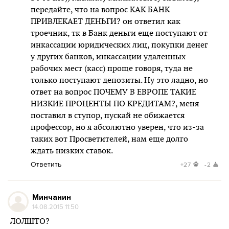
передайте, что на вопрос КАК БАНК
ПРИВЛЕКАЕТ ДЕНЬГИ? он ответил как
троечник, тк в Банк деньги еще поступают от
инкассации юридических лиц, покупки денег
у других банков, инкассации удаленных
рабочих мест (касс) проще говоря, туда не
только поступают депозиты. Ну это ладно, но
ответ на вопрос ПОЧЕМУ В ЕВРОПЕ ТАКИЕ
НИЗКИЕ ПРОЦЕНТЫ ПО КРЕДИТАМ?, меня
поставил в ступор, пускай не обижается
профессор, но я абсолютно уверен, что из-за
таких вот Просветителей, нам еще долго
ждать низких ставок.
Ответить
+27
-2
Минчанин
14.08.2015 11:50
ЛОЛШТО?