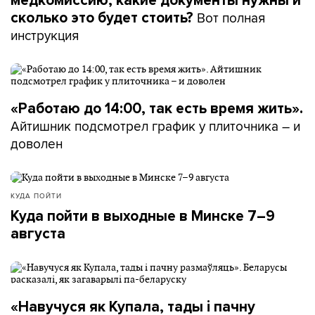
медкомиссию, какие документы нужны и
Вот полная
сколько это будет стоить?
инструкция
«Работаю до 14:00, так есть время жить».
Айтишник подсмотрел график у плиточника – и
доволен
КУДА ПОЙТИ
Куда пойти в выходные в Минске 7–9
августа
«Навучуся як Купала, тады і пачну