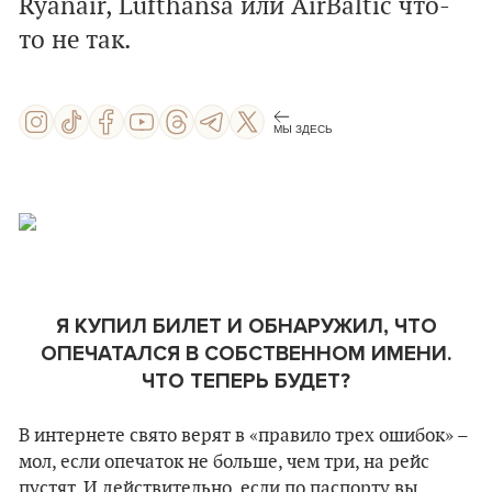
Ryanair, Lufthansa или AirBaltic что-
то не так.
МЫ ЗДЕСЬ
Я КУПИЛ БИЛЕТ И ОБНАРУЖИЛ, ЧТО
ОПЕЧАТАЛСЯ В СОБСТВЕННОМ ИМЕНИ.
ЧТО ТЕПЕРЬ БУДЕТ?
В интернете свято верят в «правило трех ошибок» –
мол, если опечаток не больше, чем три, на рейс
пустят. И действительно, если по паспорту вы