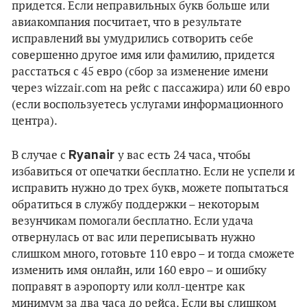
придется. Если неправильных букв больше или
авиакомпания посчитает, что в результате
исправлений вы умудрились сотворить себе
совершенно другое имя или фамилию, придется
расстаться с 45 евро (сбор за изменение имени
через wizzair.com на рейс с пассажира) или 60 евро
(если воспользуетесь услугами информационного
центра).
Ryanair
В случае с
у вас есть 24 часа, чтобы
избавиться от опечатки бесплатно. Если не успели и
исправить нужно до трех букв, можете попытаться
обратиться в службу поддержки – некоторым
везунчикам помогали бесплатно. Если удача
отвернулась от вас или переписывать нужно
слишком много, готовьте 110 евро
–
и тогда сможете
изменить имя онлайн, или 160 евро
–
и ошибку
поправят в аэропорту или колл-центре как
минимум за два часа до рейса. Если вы слишком