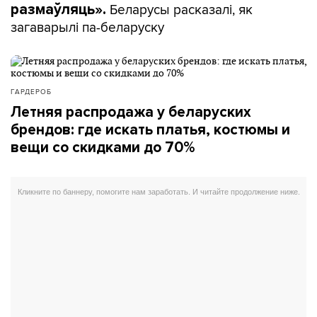
Беларусы расказалі, як
размаўляць».
загаварылі па-беларуску
ГАРДЕРОБ
Летняя распродажа у беларуских
брендов: где искать платья, костюмы и
вещи со скидками до 70%