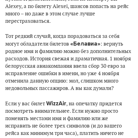
Alexey, а по билету Alexei, шансов попасть на рейс
много – но даже в этом случае лучше
перестраховаться.
Тот редкий случай, когда порадоваться за себя
«Белавиа»
могут обладатели билетов
: вернуть
родное имя и фамилию можно без дополнительных
расходов. История свежая и драматичная. 1 ноября
белорусская авиакомпания ввела сбор 30 евро за
исправление ошибки в имени, но уже 4 ноября
отменила данную опцию: мол, слишком много
недовольных пассажиров. А вы как думали?
WizzAir
Если у вас билет
, на опечатку придется
посмотреть внимательнее. Если нужно просто
поменять местами имя и фамилию или же
исправить не более трех символов (и до вашего
рейса как минимум три часа), платить ничего не