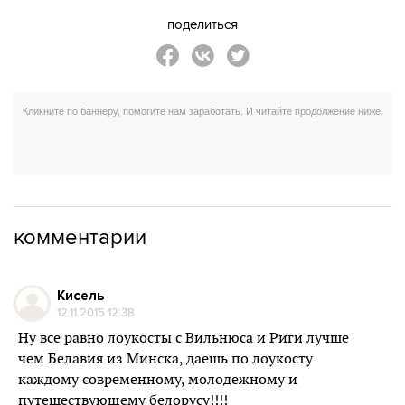
поделиться
комментарии
Кисель
12.11.2015 12:38
Ну все равно лоукосты с Вильнюса и Риги лучше
чем Белавия из Минска, даешь по лоукосту
каждому современному, молодежному и
путешествующему белорусу!!!!