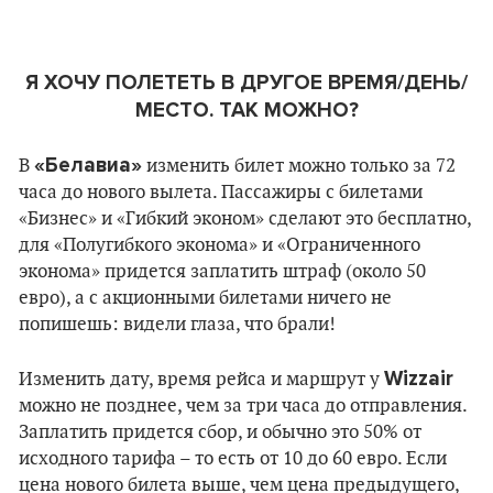
Я ХОЧУ ПОЛЕТЕТЬ В ДРУГОЕ ВРЕМЯ/ДЕНЬ/
МЕСТО. ТАК МОЖНО?
«Белавиа»
В
изменить билет можно только за 72
часа до нового вылета. Пассажиры с билетами
«Бизнес» и «Гибкий эконом» сделают это бесплатно,
для «Полугибкого эконома» и «Ограниченного
эконома» придется заплатить штраф (около 50
евро), а с акционными билетами ничего не
попишешь: видели глаза, что брали!
Wizzair
Изменить дату, время рейса и маршрут у
можно не позднее, чем за три часа до отправления.
Заплатить придется сбор, и обычно это 50% от
исходного тарифа – то есть от 10 до 60 евро. Если
цена нового билета выше, чем цена предыдущего,