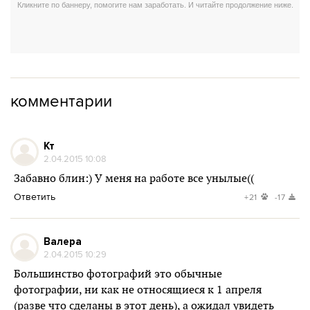
комментарии
Кт
2.04.2015 10:08
Забавно блин:) У меня на работе все унылые((
Ответить
+21
-17
Валера
2.04.2015 10:29
Большинство фотографий это обычные
фотографии, ни как не относящиеся к 1 апреля
(разве что сделаны в этот день), а ожидал увидеть