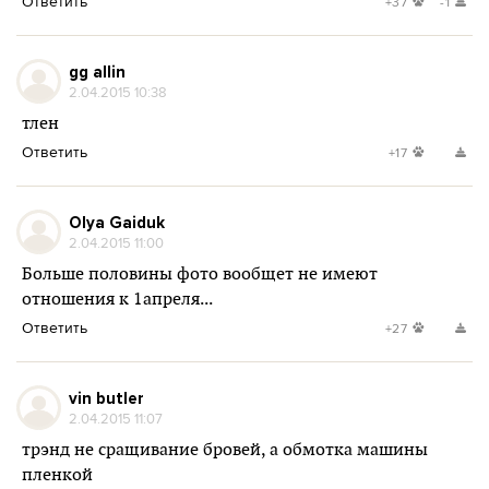
Ответить
+37
-1
gg allin
2.04.2015 10:38
тлен
Ответить
+17
Olya Gaiduk
2.04.2015 11:00
Больше половины фото вообщет не имеют
отношения к 1апреля...
Ответить
+27
vin butler
2.04.2015 11:07
трэнд не сращивание бровей, а обмотка машины
пленкой