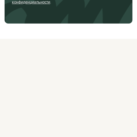
конфиденциальности
.
О ЖУРНАЛЕ
РЕКЛАМОДАТЕЛЯМ