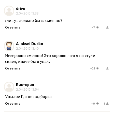
drive
2.04.2015 13:38
где тут должно быть смешно?
Ответить
+7
Aliaksei Dudko
2.04.2015 13:40
Неверояно смешно! Это хорошо, что я на стуле
сидел, иначе бы я упал.
Ответить
+21
Виктория
2.04.2015 13:54
Унылое Г, а не подборка
Ответить
+9
-1