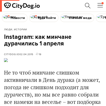
Новости
Куда пойти
Уличная мода
ЛЮДИ, ИСТОРИИ
Instagram: как минчане
дурачились 1 апреля
CITYDOG.IO
02.04.2015
19
Не то чтоб минчане слишком
активничали в День дурака (а может,
погода не слишком подходит для
дурачеств), но мы все равно собрали
все намеки на веселье – вот подборка