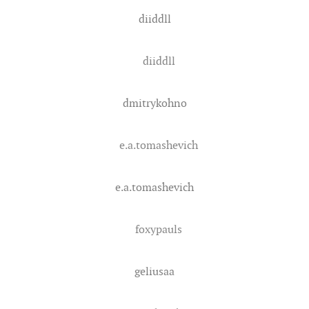
diiddll
diiddll
dmitrykohno
e.a.tomashevich
e.a.tomashevich
foxypauls
geliusaa