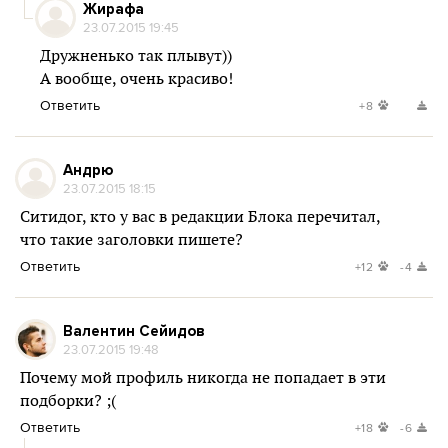
Жирафа
23.07.2015 19:45
Дружненько так плывут))
А вообще, очень красиво!
Ответить
+8
Андрю
23.07.2015 18:15
Ситидог, кто у вас в редакции Блока перечитал,
что такие заголовки пишете?
Ответить
+12
-4
Валентин Сейидов
23.07.2015 19:48
Почему мой профиль никогда не попадает в эти
подборки? ;(
Ответить
+18
-6