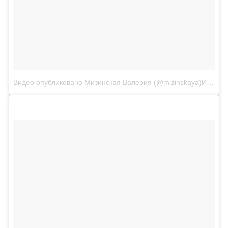
Видео опубликовано Мизинская Валерия (@mizinskaya)
Июл 23 2015 в 5:16 PDT