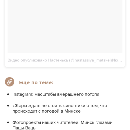
Видео опубликовано Настенька (@nastassiya_matskel)
Июл 23 2015 в 5:27 PDT
Еще по теме:
Instagram: масштабы вчерашнего потопа
«Жары ждать не стоит»: синоптики о том, что
происходит с погодой в Минске
Фотопроекты наших читателей: Минск глазами
Пацы-Вацы