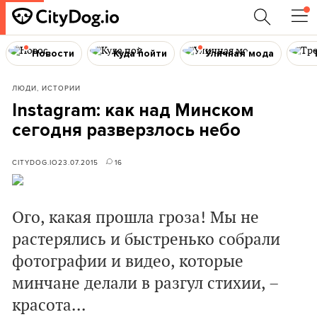
Новости
Куда пойти
Уличная мода
ЛЮДИ, ИСТОРИИ
Instagram: как над Минском
сегодня разверзлось небо
CITYDOG.IO
23.07.2015
16
Ого, какая прошла гроза! Мы не
растерялись и быстренько собрали
фотографии и видео, которые
минчане делали в разгул стихии, –
красота...