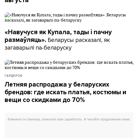
августа
«Навучуся як Купала, тады і пачну
Беларусы расказалі, як
размаўляць».
загаварылі па-беларуску
ГАРДЕРОБ
Летняя распродажа у беларуских
брендов: где искать платья, костюмы и
вещи со скидками до 70%