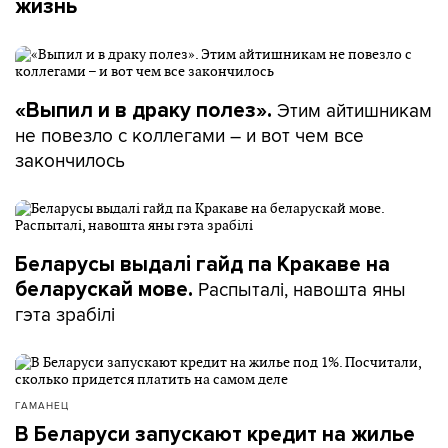
жизнь
Этим айтишникам
«Выпил и в драку полез».
не повезло с коллегами – и вот чем все
закончилось
Беларусы выдалі гайд па Кракаве на
Распыталі, навошта яны
беларускай мове.
гэта зрабілі
ГАМАНЕЦ
В Беларуси запускают кредит на жилье