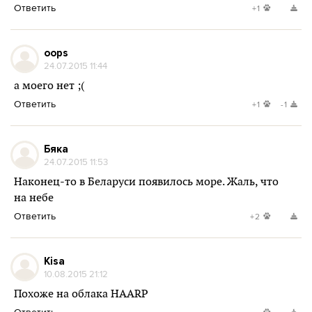
Ответить
+1
oops
24.07.2015 11:44
а моего нет ;(
Ответить
+1
-1
Бяка
24.07.2015 11:53
Наконец-то в Беларуси появилось море. Жаль, что
на небе
Ответить
+2
Kisa
10.08.2015 21:12
Похоже на облака HAARP