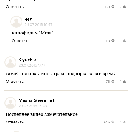
Ответить
+21
-2
чел
24.07.2015 10:47
кинофильм "Мгла"
Ответить
+3
Klyuchik
23.07.2015 17:17
самая толковая инстаграм-подборка за все время
Ответить
+78
-4
Masha Sheremet
23.07.2015 17:28
Последнее видео замечательное
Ответить
+45
-1