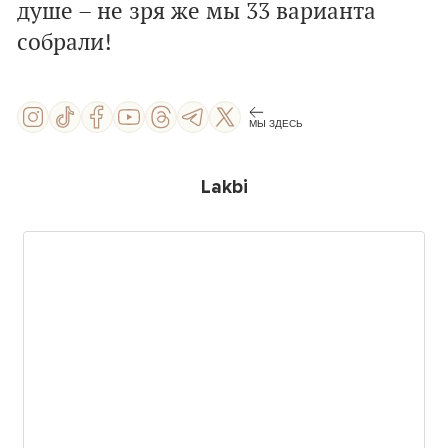
душе – не зря же мы 33 варианта
собрали!
МЫ ЗДЕСЬ
Lakbi