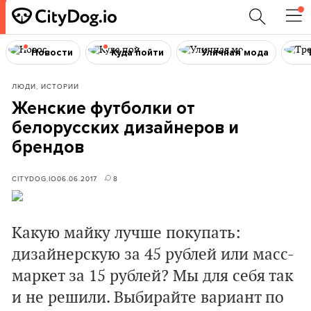
Новости
Куда пойти
Уличная мода
ЛЮДИ, ИСТОРИИ
Женские футболки от
белорусских дизайнеров и
брендов
CITYDOG.IO
06.06.2017
8
Какую майку лучше покупать:
дизайнерскую за 45 рублей или масс-
маркет за 15 рублей? Мы для себя так
и не решили. Выбирайте вариант по