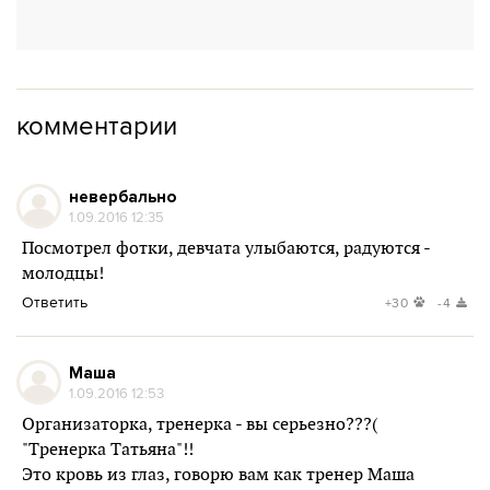
комментарии
невербально
1.09.2016 12:35
Посмотрел фотки, девчата улыбаются, радуются -
молодцы!
Ответить
+30
-4
Маша
1.09.2016 12:53
Организаторка, тренерка - вы серьезно???(
"Тренерка Татьяна"!!
Это кровь из глаз, говорю вам как тренер Маша