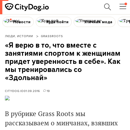
Новости
Куда пойти
Уличная мода
ЛЮДИ, ИСТОРИИ
GRASSROOTS
«Я верю в то, что вместе с
занятиями спортом к женщинам
придет уверенность в себе». Как
мы тренировались со
«Здольнай»
CITYDOG.IO
01.09.2016
19
В рубрике Grass Roots мы
рассказываем о минчанах, взявших