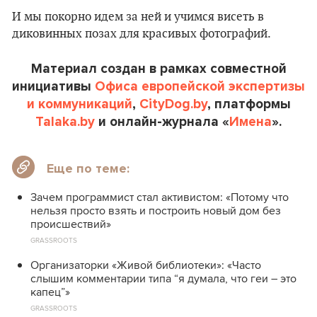
И мы покорно идем за ней и учимся висеть в
диковинных позах для красивых фотографий.
Материал создан в рамках совместной
инициативы
Офиса европейской экспертизы
и коммуникаций
,
CityDog.by
, платформы
Talaka.by
и онлайн-журнала «
Имена
».
Еще по теме:
Зачем программист стал активистом: «Потому что
нельзя просто взять и построить новый дом без
происшествий»
GRASSROOTS
Организаторки «Живой библиотеки»: «Часто
слышим комментарии типа “я думала, что геи – это
капец”»
GRASSROOTS