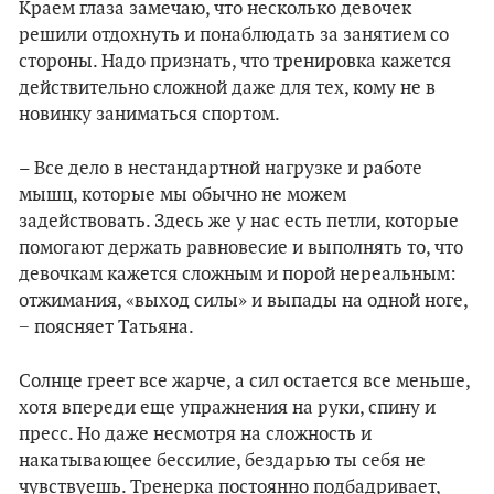
Краем глаза замечаю, что несколько девочек
решили отдохнуть и понаблюдать за занятием со
стороны. Надо признать, что тренировка кажется
действительно сложной даже для тех, кому не в
новинку заниматься спортом.
– Все дело в нестандартной нагрузке и работе
мышц, которые мы обычно не можем
задействовать. Здесь же у нас есть петли, которые
помогают держать равновесие и выполнять то, что
девочкам кажется сложным и порой нереальным:
отжимания, «выход силы» и выпады на одной ноге,
− поясняет Татьяна.
Солнце греет все жарче, а сил остается все меньше,
хотя впереди еще упражнения на руки, спину и
пресс. Но даже несмотря на сложность и
накатывающее бессилие, бездарью ты себя не
чувствуешь. Тренерка постоянно подбадривает,