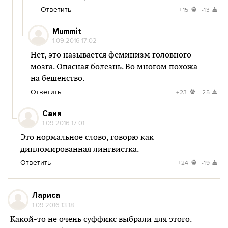
Ответить
+15
-13
Mummit
1.09.2016 17:02
Нет, это называется феминизм головного
мозга. Опасная болезнь. Во многом похожа
на бешенство.
Ответить
+23
-25
Саня
1.09.2016 17:01
Это нормальное слово, говорю как
дипломированная лингвистка.
Ответить
+24
-19
Лариса
1.09.2016 13:18
Какой-то не очень суффикс выбрали для этого.