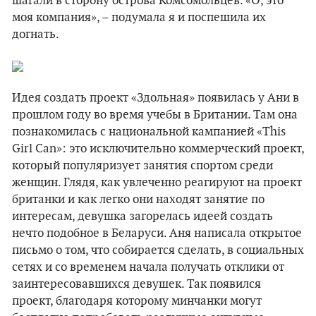
шагали в сторону острова Комсомольцев. «О, это
моя компания», – подумала я и поспешила их
догнать.
Идея создать проект «Здольная» появилась у Ани в
прошлом году во время учебы в Британии. Там она
познакомилась с национальной кампанией «This
Girl Can»: это исключительно коммерческий проект,
который популяризует занятия спортом среди
женщин. Глядя, как увлеченно реагируют на проект
британки и как легко они находят занятие по
интересам, девушка загорелась идеей создать
нечто подобное в Беларуси. Аня написала открытое
письмо о том, что собирается сделать, в социальных
сетях и со временем начала получать отклики от
заинтересовавшихся девушек. Так появился
проект, благодаря которому минчанки могут