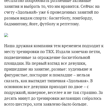
бесплатно попробовать различные активные
занятия и выбрать то, что им нравится. Сейчас на
счету «Здольнай» уже 6 проведенных занятий по
разным видам спорта: баскетболу, лонгборду,
бадминтону, йоге, футболу и реггетону.
Наша дружная компания тем временем подходит к
месту тренировки по ТRХ. Издали замечаю петли,
подвешенные за ограждение баскетбольной
площадки. На первый взгляд все девушки,
пришедшие на занятие, разные: худенькие и
фигуристые, постарше и помладше – нельзя
сказать, как выглядит типичная «Здольная». В
основном все девушки приходят по двое – с
подружкой, наверное, веселее и не так страшно. За
десять минут до тренировки желающих собралось
всего шестеро, хотя заявлено было больше.