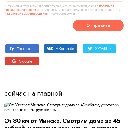
Нажимая «Отправить», я подтверждаю, что ознакомился(‑лась) с
политикой
конфиденциальности
и соглашаюсь на обработку моих персональных данных. С
правилами комментирования
я тоже согласен(‑а).
Отправить
Facebook
VKontakte
X/Twitter
Google
сейчас на главной
От 80 км от Минска. Смотрим дома за 45