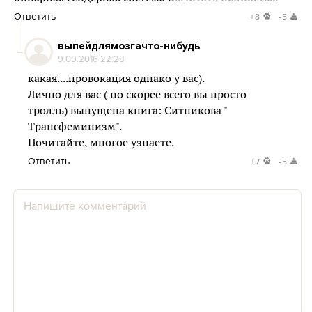
Ответить
+8
-5
выпейдлямозгачто-нибудь
9.09.2016 22:28
какая....провокация однако у вас).
Лично для вас ( но скорее всего вы просто
тролль) выпущена книга: Ситникова "
Трансфеминизм".
Почитайте, многое узнаете.
Ответить
+7
-5