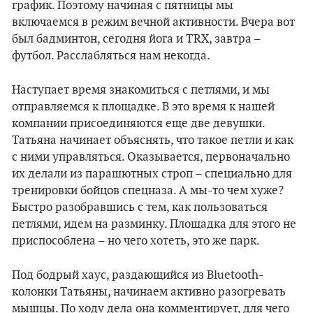
график. Поэтому начиная с пятницы мы
включаемся в режим вечной активности. Вчера вот
был бадминтон, сегодня йога и TRX, завтра –
футбол. Расслабляться нам некогда.
Наступает время знакомиться с петлями, и мы
отправляемся к площадке. В это время к нашей
компании присоединяются еще две девушки.
Татьяна начинает объяснять, что такое петли и как
с ними управляться. Оказывается, первоначально
их делали из парашютных строп – специально для
тренировки бойцов спецназа. А мы-то чем хуже?
Быстро разобравшись с тем, как пользоваться
петлями, идем на разминку. Площадка для этого не
приспособлена – но чего хотеть, это же парк.
Под бодрый хаус, раздающийся из Bluetooth-
колонки Татьяны, начинаем активно разогревать
мышцы. По ходу дела она комментирует, для чего