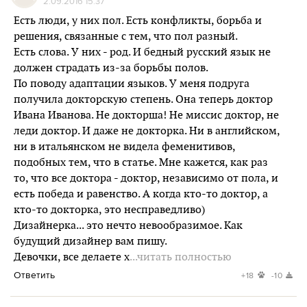
2.09.2016 15:37
Есть люди, у них пол. Есть конфликты, борьба и
решения, связанные с тем, что пол разный.
Есть слова. У них - род. И бедный русский язык не
должен страдать из-за борьбы полов.
По поводу адаптации языков. У меня подруга
получила докторскую степень. Она теперь доктор
Ивана Иванова. Не докторша! Не миссис доктор, не
леди доктор. И даже не докторка. Ни в английском,
ни в итальянском не видела феменитивов,
подобных тем, что в статье. Мне кажется, как раз
то, что все доктора - доктор, независимо от пола, и
есть победа и равенство. А когда кто-то доктор, а
кто-то докторка, это несправедливо)
Дизайнерка... это нечто невообразимое. Как
будущий дизайнер вам пишу.
Девочки, все делаете х
...читать полностью
Ответить
+18
-10