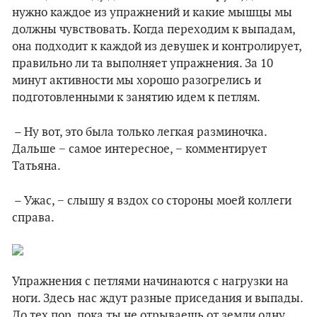
нужно каждое из упражнений и какие мышцы мы
должны чувствовать. Когда переходим к выпадам,
она подходит к каждой из девушек и контролирует,
правильно ли та выполняет упражнения. За 10
минут активности мы хорошо разогрелись и
подготовленными к занятию идем к петлям.
– Ну вот, это была только легкая разминочка.
Дальше − самое интересное, − комментирует
Татьяна.
– Ужас, − слышу я вздох со стороны моей коллеги
справа.
Упражнения с петлями начинаются с нагрузки на
ноги. Здесь нас ждут разные приседания и выпады.
До тех пор, пока ты не отрываешь от земли одну