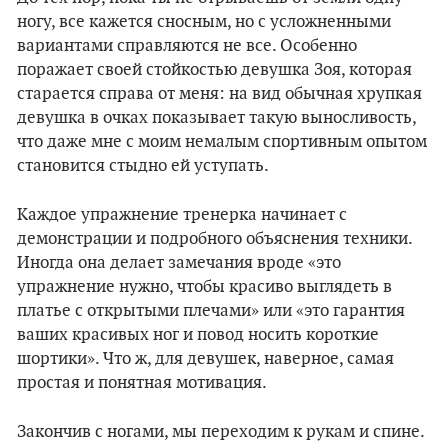
ногу, все кажется сносным, но с усложненными
вариантами справляются не все. Особенно
поражает своей стойкостью девушка Зоя, которая
старается справа от меня: на вид обычная хрупкая
девушка в очках показывает такую выносливость,
что даже мне с моим немалым спортивным опытом
становится стыдно ей уступать.
Каждое упражнение тренерка начинает с
демонстрации и подробного объяснения техники.
Иногда она делает замечания вроде «это
упражнение нужно, чтобы красиво выглядеть в
платье с открытыми плечами» или «это гарантия
ваших красивых ног и повод носить короткие
шортики». Что ж, для девушек, наверное, самая
простая и понятная мотивация.
Закончив с ногами, мы переходим к рукам и спине.