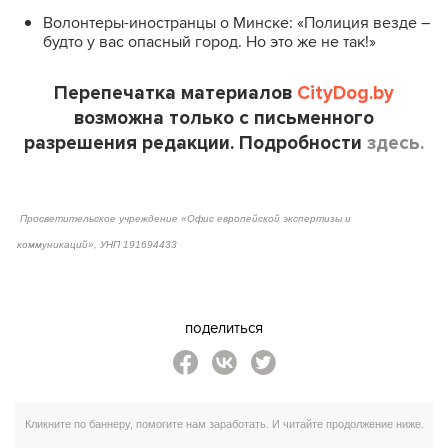
Волонтеры-иностранцы о Минске: «Полиция везде –
будто у вас опасный город. Но это же не так!»
Перепечатка материалов
CityDog.by
возможна только с письменного
разрешения редакции. Подробности
здесь.
Просветительское учреждение «Офис европейской экспертизы и
коммуникаций», УНП 191694433
поделиться