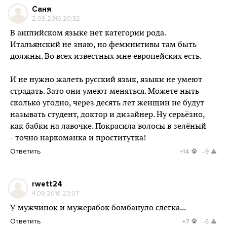
Саня
2.09.2016 20:32
В английском языке нет категории рода.
Итальянский не знаю, но феминитивы там быть
должны. Во всех известных мне европейских есть.
И не нужно жалеть русский язык, языки не умеют
страдать. Зато они умеют меняться. Можете ныть
сколько угодно, через десять лет женщин не будут
называть студент, доктор и дизайнер. Ну серьёзно,
как бабки на лавочке. Покрасила волосы в зелёный
- точно наркоманка и проститутка!
Ответить
+14
-9
rwett24
4.09.2016 23:07
У мужчинок и мужерабок бомбануло слегка...
Ответить
+7
-6