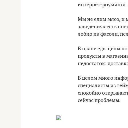
интернет-роуминга.
Мы не едим мясо, и 
заведениях есть пос
лобио из фасоли, пе
В плане еды цены по
продукты в магазина
недостаток: доставка
В целом много инфо
специалисты из гейм
спокойно открывают 
сейчас проблемы.