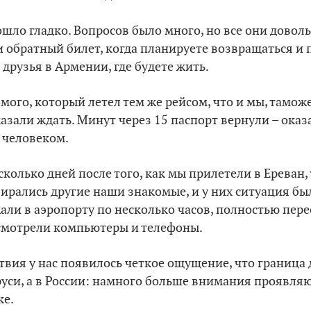
рошло гладко. Вопросов было много, но все они довол
ли обратный билет, когда планируете возвращаться и
с друзья в Армении, где будете жить.
омого, который летел тем же рейсом, что и мы, тамо
азали ждать. Минут через 15 паспорт вернули – оказа
 человеком.
сколько дней после того, как мы прилетели в Ереван,
рались другие наши знакомые, и у них ситуация был
али в аэропорту по несколько часов, полностью пер
 смотрели компьютеры и телефоны.
твия у нас появилось четкое ощущение, что граница 
руси, а в России: намного больше внимания проявляю
ке.