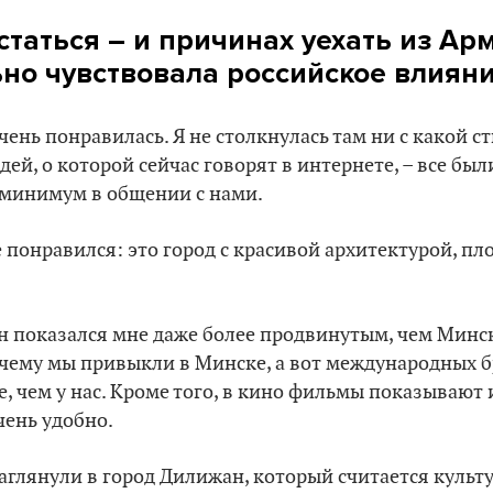
статься – и причинах уехать из Ар
но чувствовала российское влиян
ень понравилась. Я не столкнулась там ни с какой с
ей, о которой сейчас говорят в интернете, – все бы
минимум в общении с нами.
 понравился: это город с красивой архитектурой, п
он показался мне даже более продвинутым, чем Минс
 к чему мы привыкли в Минске, а вот международных 
, чем у нас. Кроме того, в кино фильмы показывают 
чень удобно.
глянули в город Дилижан, который считается культ