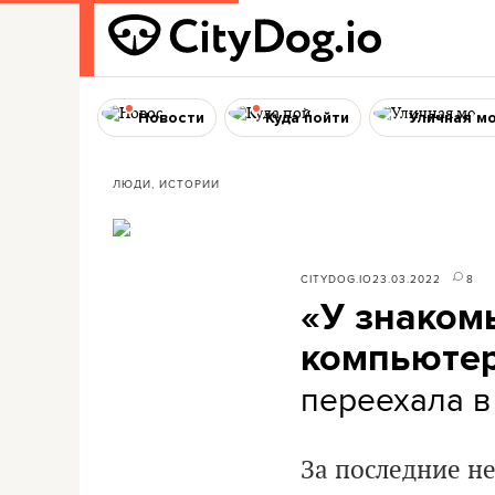
Новости
Куда пойти
Уличная м
ЛЮДИ, ИСТОРИИ
CITYDOG.IO
23.03.2022
8
«У знаком
компьютер
переехала в
За последние не