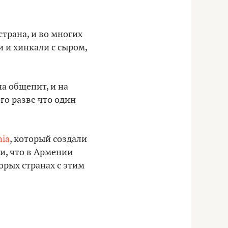
трана, и во многих
и и хинкали с сыром,
а общепит, и на
ого разве что один
nia
, который создали
и, что в Армении
орых странах с этим