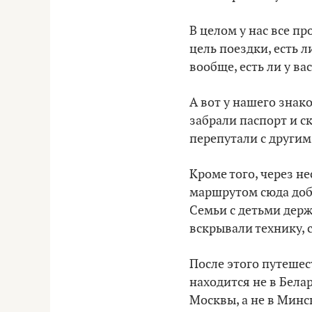
В целом у нас все п
цель поездки, есть 
вообще, есть ли у ва
А вот у нашего знак
забрали паспорт и ск
перепутали с другим
Кроме того, через не
маршрутом сюда доби
Семьи с детьми держ
вскрывали технику,
После этого путешес
находится не в Бела
Москвы, а не в Минс