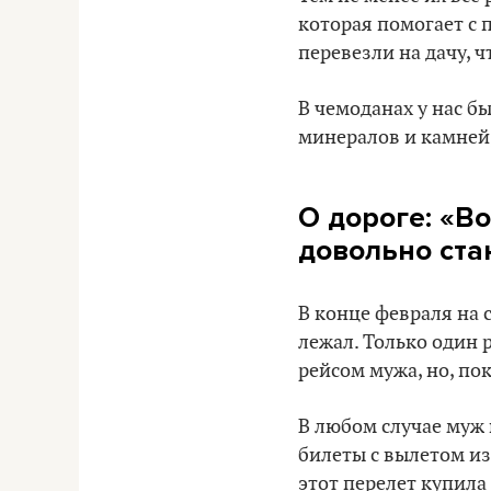
которая помогает с п
перевезли на дачу, 
В чемоданах у нас б
минералов и камней,
О дороге: «В
довольно ст
В конце февраля на 
лежал. Только один 
рейсом мужа, но, пок
В любом случае муж 
билеты с вылетом из
этот перелет купила