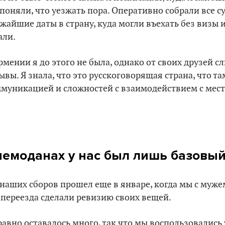
поняли, что уезжать пора. Оперативно собрали все с
жайшие даты в страну, куда могли въехать без визы и
али.
рмении я до этого не была, однако от своих друзей 
ывы. Я знала, что это русскоговорящая страна, что та
муникацией и сложностей с взаимодействием с мес
 чемоданах у нас был лишь базовы
наших сборов прошел еще в январе, когда мы с муже
 переезда сделали ревизию своих вещей.
 равно оставалось много, так что мы воспользовались