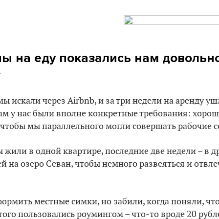
ны на еду показались нам довольн
»
мы искали через Airbnb, и за три недели на аренду у
ам у нас были вполне конкретные требования: хорош
 чтобы мы параллельного могли совершать рабочие с
 жили в одной квартире, последние две недели – в д
ей на озеро Севан, чтобы немного развеяться и отвле
ормить местные симки, но забили, когда поняли, что
этого пользовались роумингом – что-то вроде 20 рубл