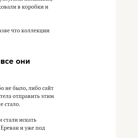
ковали в коробки и
азве что коллекции
 все они
о не было, либо сайт
отела отправить этим
е стало.
и стали искать
 Ереван и уже под