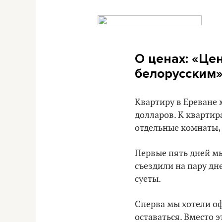
О ценах: «Це
белорусским
Квартиру в Ереване 
долларов. К квартир
отдельные комнаты,
Первые пять дней мы
съездили на пару дн
суеты.
Сперва мы хотели оф
оставаться. Вместо 