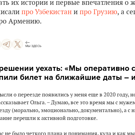
ать их истории и первые впечатления о 
писали
про Узбекистан
и
про Грузию
, а с
ро Армению.
МЫ ЗДЕСЬ
решении уехать: «Мы оперативно с
пили билет на ближайшие даты – и
ысли о переезде появились у меня еще в 2020 году, н
ассказывает Ольга. – Думаю, все это время мы с муж
езду (морально, эмоционально, документально), а с 
аине перешли к активной подготовке.
ас не было четкого плана и понимания, куда и как мы