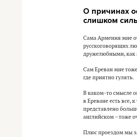
О причинах о
слишком силь
Сама Армения мне оч
русскоговорящих люд
дружелюбными, как 
Сам Ереван мне тоже
где приятно гулять.
В каком-то смысле 
в Ереване есть все,
представлено больше
английском – тоже о
Плюс проездом мы за