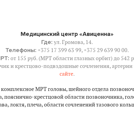
Медицинский центр «Авиценна»
Где:
ул. Громова, 14.
Телефоны:
+375 17 399 63 99, +375 29 639 90 00.
МРТ:
от 155 руб. (МРТ области глазных орбит) до 542 р
чик и крестцово-подвздошные сочленения, артерии ш
сайте
.
 комплексное МРТ головы, шейного отдела позвоноч
, пояснично-крестцовой области позвоночника, голе
ва, локтя, плеча, области сочленений тазового кольца