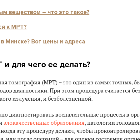
ым веществом – что это такое?
ся к МРТ?
 в Минске? Вот цены и адреса
 и для чего ее делать?
я томография (МРТ) – это один из самых точных, б
дов диагностики. При этом процедура считается без
кого излучения, и безболезненной.
о диагностировать воспалительные процессы в орг
 и
злокачественные образования
, патологии головног
 иногда эту процедуру делают, чтобы проконтролиров
, или после операций – для оценки состояния орган