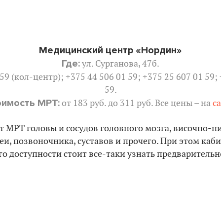
Медицинский центр «Нордин»
Где:
ул. Сурганова, 47б.
59 (кол-центр); +375 44 506 01 59; +375 25 607 01 59;
59.
имость МРТ:
от 183 руб. до 311 руб. Все цены – на
с
т МРТ головы и сосудов головного мозга, височно-
еи, позвоночника, суставов и прочего. При этом каби
его доступности стоит все-таки узнать предварительн