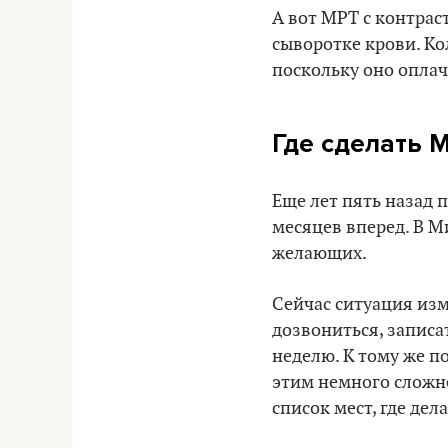
А вот МРТ с контра
сыворотке крови. Ко
поскольку оно оплач
Где сделать 
Еще лет пять назад 
месяцев вперед. В М
желающих.
Сейчас ситуация изм
дозвониться, запис
неделю. К тому же п
этим немного сложнее
список мест, где де