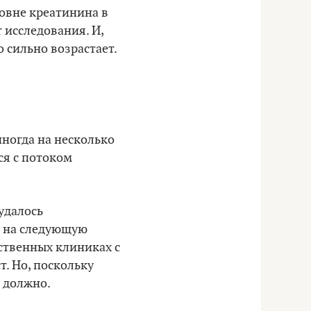
овне креатинина в
 исследования. И,
 сильно возрастает.
иногда на несколько
ся с потоком
удалось
м на следующую
рственных клиниках с
т. Но, поскольку
е должно.