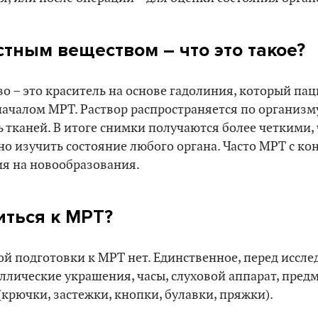
стным веществом – что это такое?
о – это краситель на основе гадолиния, который па
ачалом МРТ. Раствор распространяется по организму
тканей. В итоге снимки получаются более четкими, 
о изучить состояние любого органа. Часто МРТ с ко
ия на новообразования.
иться к МРТ?
й подготовки к МРТ нет. Единственное, перед иссл
таллические украшения, часы, слуховой аппарат, пред
крючки, застежки, кнопки, булавки, пряжки).