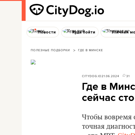
Новости
Куда пойти
Уличная м
ПОЛЕЗНЫЕ ПОДБОРКИ
ГДЕ В МИНСКЕ
CITYDOG.IO
21.06.2024
31
Где в Минс
сейчас сто
Чтобы вовремя 
точная диагнос