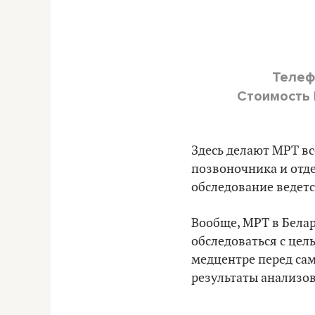
Телеф
Стоимость
Здесь делают МРТ вс
позвоночника и отд
обследование ведетс
Вообще, МРТ в Белар
обследоваться с це
медцентре перед сам
результаты анализов 