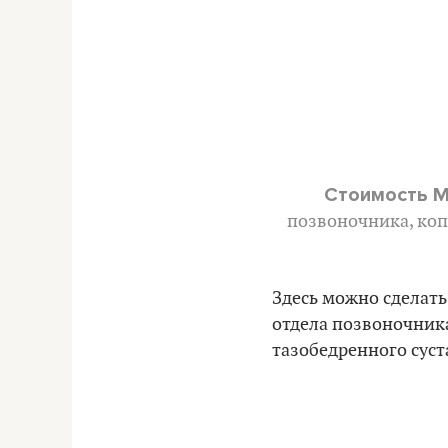
Стоимость 
позвоночника, коп
Здесь можно сделать
отдела позвоночника
тазобедренного суста