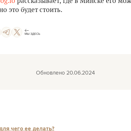
og.io
рассказывает, где в Минске его мож
о это будет стоить.
МЫ ЗДЕСЬ
Обновлено 20.06.2024
для чего ее делать?