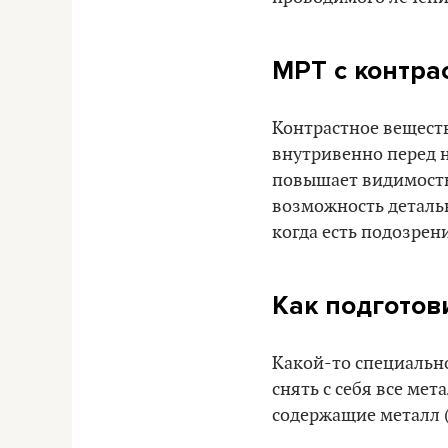
МРТ с контра
Контрастное веществ
внутривенно перед н
повышает видимость 
возможность детальн
когда есть подозрен
Как подготов
Какой-то специально
снять с себя все ме
содержащие металл (