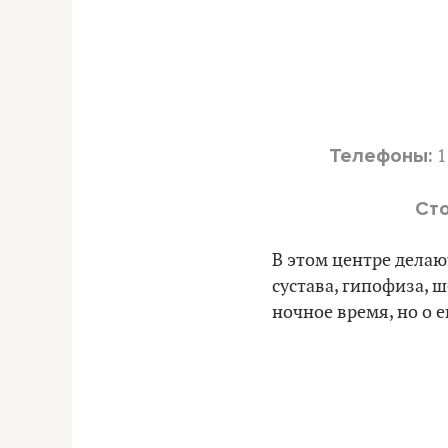
Телефоны:
1
Сто
В этом центре делаю
сустава, гипофиза, ш
ночное время, но о 