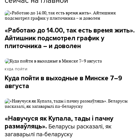
«Работаю до 14.00, так есть время жить».
Айтишник подсмотрел график у
плиточника – и доволен
КУДА ПОЙТИ
Куда пойти в выходные в Минске 7–9
августа
«Навучуся як Купала, тады і пачну
Беларусы расказалі, як
размаўляць».
загаварылі па-беларуску