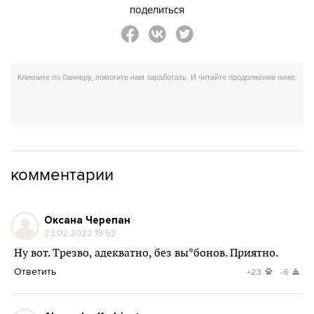
поделиться
комментарии
Оксана Черепан
23.02.2022 19:52
Ну вот. Трезво, адекватно, без вы*бонов. Приятно.
Ответить
+23
-6