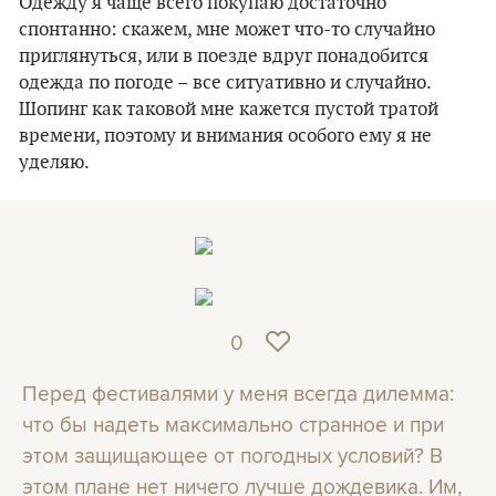
Одежду я чаще всего покупаю достаточно
спонтанно: скажем, мне может что-то случайно
приглянуться, или в поезде вдруг понадобится
одежда по погоде – все ситуативно и случайно.
Шопинг как таковой мне кажется пустой тратой
времени, поэтому и внимания особого ему я не
уделяю.
0
Перед фестивалями у меня всегда дилемма:
что бы надеть максимально странное и при
этом защищающее от погодных условий? В
этом плане нет ничего лучше дождевика. Им,