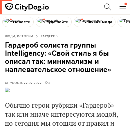
Новости
Куда пойти
Уличная мода
ЛЮДИ, ИСТОРИИ
ГАРДЕРОБ
Гардероб солиста группы
Intelligency: «Свой стиль я бы
описал так: минимализм и
наплевательское отношение»
CITYDOG.IO
22.02.2022
3
Обычно герои рубрики «Гардероб»
так или иначе интересуются модой,
но сегодня мы отошли от правил и