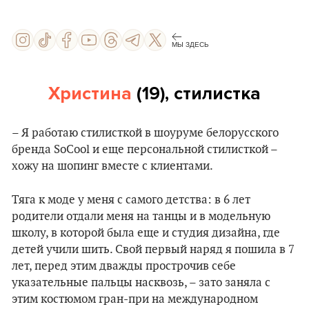
МЫ ЗДЕСЬ
Христина
(19), стилистка
– Я работаю стилисткой в шоуруме белорусского
бренда SoCool и еще персональной стилисткой –
хожу на шопинг вместе с клиентами.
Тяга к моде у меня с самого детства: в 6 лет
родители отдали меня на танцы и в модельную
школу, в которой была еще и студия дизайна, где
детей учили шить. Свой первый наряд я пошила в 7
лет, перед этим дважды прострочив себе
указательные пальцы насквозь, – зато заняла с
этим костюмом гран-при на международном