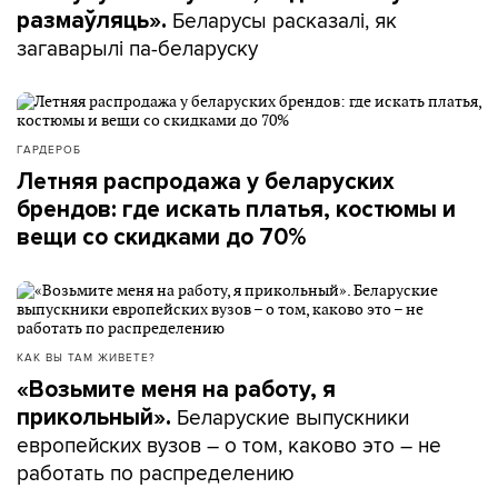
Беларусы расказалі, як
размаўляць».
загаварылі па-беларуску
ГАРДЕРОБ
Летняя распродажа у беларуских
брендов: где искать платья, костюмы и
вещи со скидками до 70%
КАК ВЫ ТАМ ЖИВЕТЕ?
«Возьмите меня на работу, я
Беларуские выпускники
прикольный».
европейских вузов – о том, каково это – не
работать по распределению