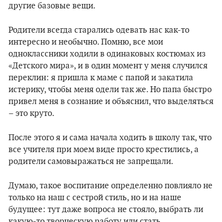
другие базовые вещи.
Родители всегда старались одевать нас как-то
интересно и необычно. Помню, все мои
одноклассники ходили в одинаковых костюмах из
«Детского мира», и в один момент у меня случился
переклин: я пришла к маме с папой и закатила
истерику, чтобы меня одели так же. Но папа быстро
привел меня в сознание и объяснил, что выделяться
– это круто.
После этого я и сама начала ходить в школу так, что
все учителя при моем виде просто крестились, а
родители самовыражаться не запрещали.
Думаю, такое воспитание определенно повлияло не
только на наш с сестрой стиль, но и на наше
будущее: тут даже вопроса не стояло, выбрать ли
какую-то творческую работу или стать