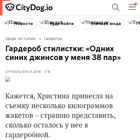
Новости
Куда пойти
Уличная мода
ЛЮДИ, ИСТОРИИ
ГАРДЕРОБ
Гардероб стилистки: «Одних
синих джинсов у меня 38 пар»
CITYDOG.IO
13.11.2019
8
Кажется, Христина принесла на
съемку несколько килограммов
жакетов – страшно представить,
сколько осталось у нее в
гардеробной.