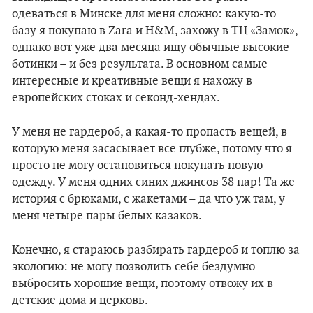
одеваться в Минске для меня сложно: какую-то
базу я покупаю в Zara и H&M, захожу в ТЦ «Замок»,
однако вот уже два месяца ищу обычные высокие
ботинки – и без результата. В основном самые
интересные и креативные вещи я нахожу в
европейских стоках и секонд-хендах.
У меня не гардероб, а какая-то пропасть вещей, в
которую меня засасывает все глубже, потому что я
просто не могу остановиться покупать новую
одежду. У меня одних синих джинсов 38 пар! Та же
история с брюками, с жакетами – да что уж там, у
меня четыре пары белых казаков.
Конечно, я стараюсь разбирать гардероб и топлю за
экологию: не могу позволить себе бездумно
выбросить хорошие вещи, поэтому отвожу их в
детские дома и церковь.