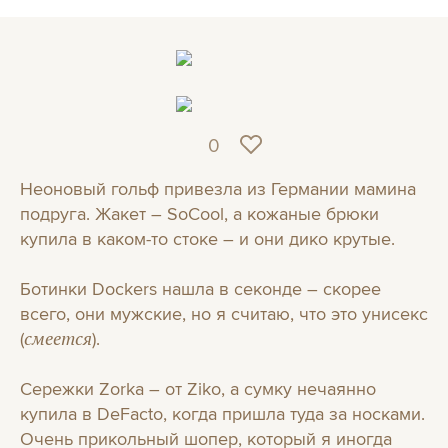
0
Неоновый гольф привезла из Германии мамина
подруга. Жакет – SoCool, а кожаные брюки
купила в каком-то стоке – и они дико крутые.
Ботинки Dockers нашла в секонде – скорее
всего, они мужские, но я считаю, что это унисекс
(
).
смеется
Сережки Zorka – от Ziko, а сумку нечаянно
купила в DeFacto, когда пришла туда за носками.
Очень прикольный шопер, который я иногда