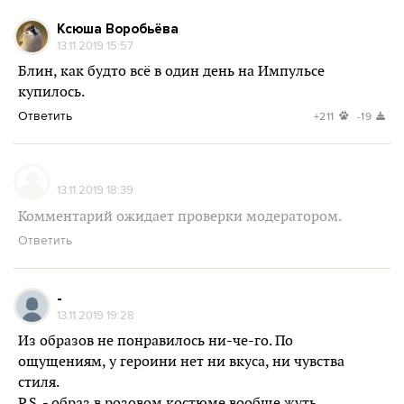
Ксюша Воробьёва
13.11.2019 15:57
Блин, как будто всё в один день на Импульсе
купилось.
Ответить
+211
-19
13.11.2019 18:39
Комментарий ожидает проверки модератором.
Ответить
-
13.11.2019 19:28
Из образов не понравилось ни-че-го. По
ощущениям, у героини нет ни вкуса, ни чувства
стиля.
P.S. - образ в розовом костюме вообще жуть,