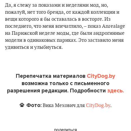
Да, я слежу за показами и неделями мод, но,
пожалуй, нет того бренда, от каждой коллекции и
вещи которого я бы оставалась в восторге. Из
последнего, что меня впечатлило, – показ Anrealage
на Парижской неделе моды, где были андрогинные
модели в одинаковых париках. Это заставило меня
удивиться и улыбнуться.
Перепечатка материалов
CityDog.by
возможна только с письменного
разрешения редакции. Подробности
здесь.
Фото:
Вика Мехович для
CityDog.by
.
поделиться