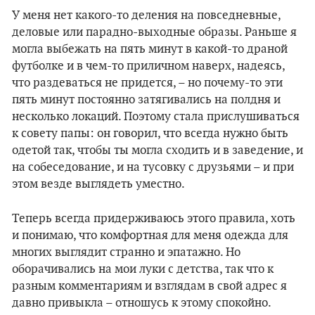
У меня нет какого-то деления на повседневные,
деловые или парадно-выходные образы. Раньше я
могла выбежать на пять минут в какой-то драной
футболке и в чем-то приличном наверх, надеясь,
что раздеваться не придется, – но почему-то эти
пять минут постоянно затягивались на полдня и
несколько локаций. Поэтому стала прислушиваться
к совету папы: он говорил, что всегда нужно быть
одетой так, чтобы ты могла сходить и в заведение, и
на собеседование, и на тусовку с друзьями – и при
этом везде выглядеть уместно.
Теперь всегда придерживаюсь этого правила, хоть
и понимаю, что комфортная для меня одежда для
многих выглядит странно и эпатажно. Но
оборачивались на мои луки с детства, так что к
разным комментариям и взглядам в свой адрес я
давно привыкла – отношусь к этому спокойно.