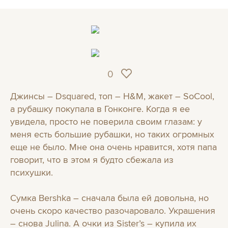
0
Джинсы – Dsquared, топ – Н&М, жакет – SoCool,
а рубашку покупала в Гонконге. Когда я ее
увидела, просто не поверила своим глазам: у
меня есть большие рубашки, но таких огромных
еще не было. Мне она очень нравится, хотя папа
говорит, что в этом я будто сбежала из
психушки.
Сумка Bershka – сначала была ей довольна, но
очень скоро качество разочаровало. Украшения
– снова Julina. А очки из Sister’s – купила их