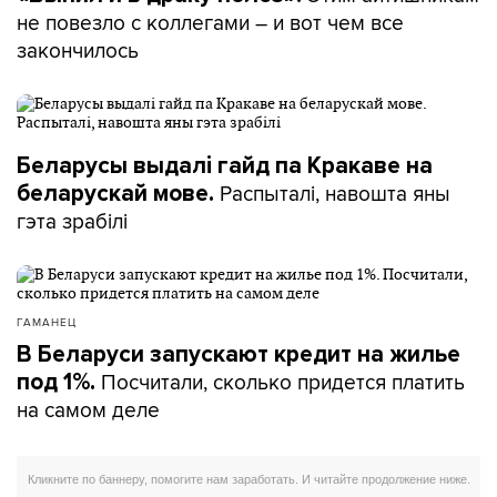
не повезло с коллегами – и вот чем все
закончилось
Беларусы выдалі гайд па Кракаве на
Распыталі, навошта яны
беларускай мове.
гэта зрабілі
ГАМАНЕЦ
В Беларуси запускают кредит на жилье
Посчитали, сколько придется платить
под 1%.
на самом деле