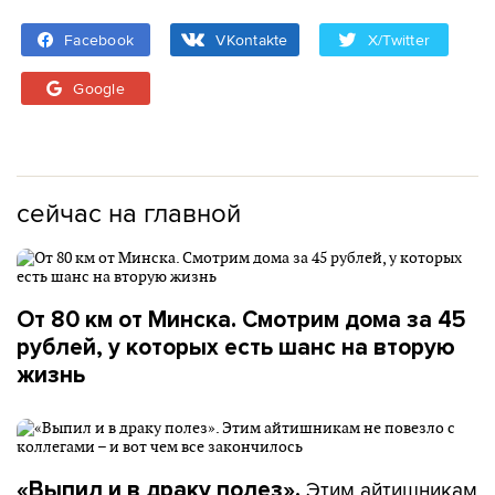
Facebook
VKontakte
X/Twitter
Google
сейчас на главной
От 80 км от Минска. Смотрим дома за 45
рублей, у которых есть шанс на вторую
жизнь
Этим айтишникам
«Выпил и в драку полез».