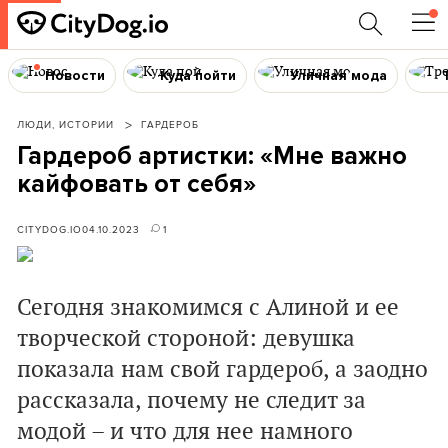
Новости
Куда пойти
Уличная мода
ЛЮДИ, ИСТОРИИ
ГАРДЕРОБ
Гардероб артистки: «Мне важно
кайфовать от себя»
CITYDOG.IO
04.10.2023
1
Сегодня знакомимся с Алиной и ее
творческой стороной: девушка
показала нам свой гардероб, а заодно
рассказала, почему не следит за
модой
– и что для нее намного