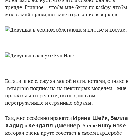
меня мало волнует, что в этом сезоне она не в
тренде. Главное – чтобы мне было по кайфу, чтобы
мне самой нравилось мое отражение в зеркале.
Кстати, я не слежу за модой и стилистами, однако в
Instagram подписана на некоторых моделей – мне
нравятся интересные, но не слишком
перегруженные и странные образы.
Ирина Шейк
Белла
Так, мне особенно нравятся
,
Хадид
Кендалл Дженнер
Ruby Rose
и
. А еще
,
которая очень круто сочетает в своем гардеробе