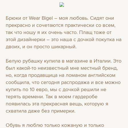
Брюки от Wear Bigel – моя любовь. Сидят они
прекрасно и сочетаются практически со всем,
так что ношу я их очень часто. Плащ тоже от
этой дизайнерки – это наша с дочкой покупка на
двоих, и он просто шикарный.
Белую рубашку купила в магазине в Италии. Это
был какой-то неизвестный мне местный бренд,
но, когда продавщица на ломаном английском
сообщила, что сегодня распродажа и все можно
купить по 10 евро, мы с дочкой решили не
терять времени. Так в моем гардеробе
появилась эта прекрасная вещь, которую я
схватила даже без примерки.
Обувь я люблю только кожаную и только