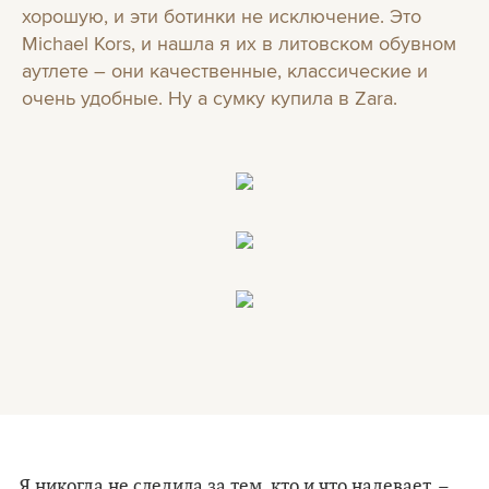
хорошую, и эти ботинки не исключение. Это
Michael Kors, и нашла я их в литовском обувном
аутлете – они качественные, классические и
очень удобные. Ну а сумку купила в Zara.
Я никогда не следила за тем, кто и что надевает, –