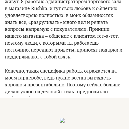
живут. Я работаю администратором торгового зала
в магазине Rushka, и тут свою любовь к общению
удовлетворяю полностью: в моих обязанностях
знать все, «разруливать» много дел и решать
вопросы напрямую с покупателями. Принцип
нашего магазина – общение с клиентом тет-а-тет,
поэтому люди, с которыми ты работаешь
постоянно, передают приветы, приносят подарки и
поддерживают с тобой связь.
Конечно, такая специфика работы отражается на
моем гардеробе, ведь нужно всегда выглядеть
хорошо и презентабельно. Поэтому сейчас больше
делаю уклон на деловой стиль: предпочитаю
рубашки, брюки, что-то строгое и классическое.