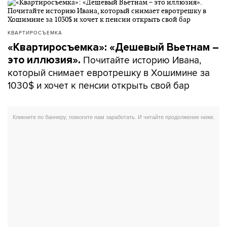
КВАРТИРОСЪЕМКА
«Квартиросъемка»: «Дешевый Вьетнам –
Почитайте историю Ивана,
это иллюзия».
который снимает евротрешку в Хошимине за
1030$ и хочет к пенсии открыть свой бар