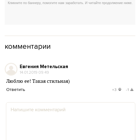
комментарии
Евгения Метельская
14.01.2019 09:49
Люблю ее! Такая стильная)
Ответить
+3
-1