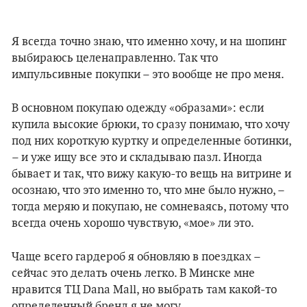
Я всегда точно знаю, что именно хочу, и на шопинг
выбираюсь целенаправленно. Так что
импульсивные покупки – это вообще не про меня.
В основном покупаю одежду «образами»: если
купила высокие брюки, то сразу понимаю, что хочу
под них короткую куртку и определенные ботинки,
– и уже ищу все это и складываю пазл. Иногда
бывает и так, что вижу какую-то вещь на витрине и
осознаю, что это именно то, что мне было нужно, –
тогда меряю и покупаю, не сомневаясь, потому что
всегда очень хорошо чувствую, «мое» ли это.
Чаще всего гардероб я обновляю в поездках –
сейчас это делать очень легко. В Минске мне
нравится ТЦ Dana Mall, но выбрать там какой-то
определенный бренд я не могу.