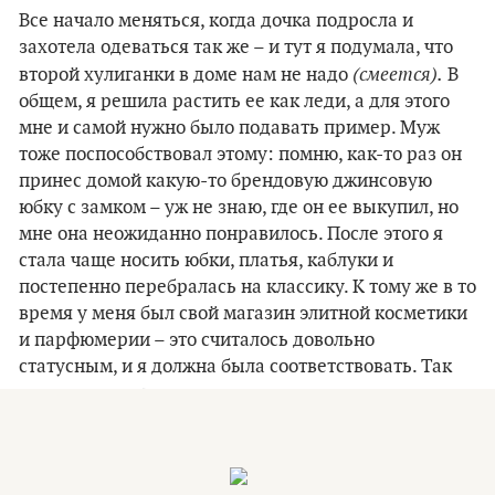
Все начало меняться, когда дочка подросла и
захотела одеваться так же – и тут я подумала, что
(смеется).
второй хулиганки в доме нам не надо
В
общем, я решила растить ее как леди, а для этого
мне и самой нужно было подавать пример. Муж
тоже поспособствовал этому: помню, как-то раз он
принес домой какую-то брендовую джинсовую
юбку с замком – уж не знаю, где он ее выкупил, но
мне она неожиданно понравилось. После этого я
стала чаще носить юбки, платья, каблуки и
постепенно перебралась на классику. К тому же в то
время у меня был свой магазин элитной косметики
и парфюмерии – это считалось довольно
статусным, и я должна была соответствовать. Так
что изменения в стиле пришлись очень кстати.