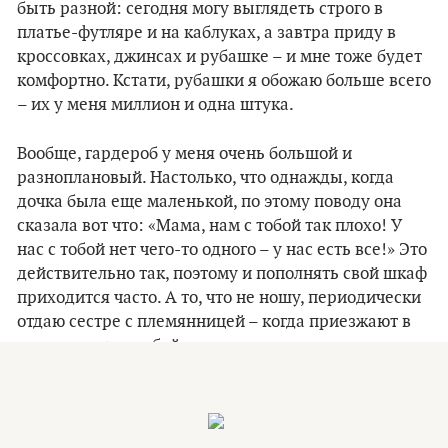
быть разной: сегодня могу выглядеть строго в
платье-футляре и на каблуках, а завтра приду в
кроссовках, джинсах и рубашке – и мне тоже будет
комфортно. Кстати, рубашки я обожаю больше всего
– их у меня миллион и одна штука.
Вообще, гардероб у меня очень большой и
разноплановый. Настолько, что однажды, когда
дочка была еще маленькой, по этому поводу она
сказала вот что: «Мама, нам с тобой так плохо! У
нас с тобой нет чего-то одного – у нас есть все!» Это
действительно так, поэтому и пополнять свой шкаф
приходится часто. А то, что не ношу, периодически
отдаю сестре с племянницей – когда приезжают в
гости, увозят с собой целые чемоданы.