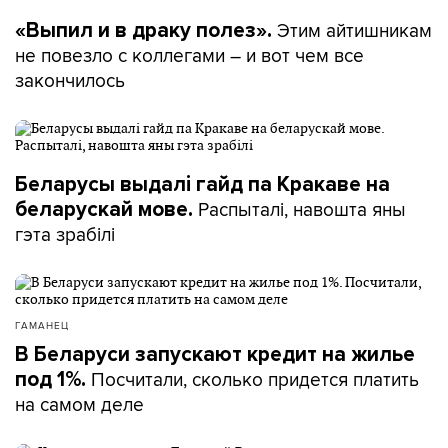
Этим айтишникам
«Выпил и в драку полез».
не повезло с коллегами – и вот чем все
закончилось
Беларусы выдалі гайд па Кракаве на
Распыталі, навошта яны
беларускай мове.
гэта зрабілі
ГАМАНЕЦ
В Беларуси запускают кредит на жилье
Посчитали, сколько придется платить
под 1%.
на самом деле