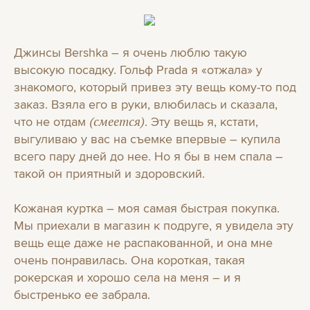
Джинсы Bershka – я очень люблю такую
высокую посадку. Гольф Prada я «отжала» у
знакомого, который привез эту вещь кому-то под
заказ. Взяла его в руки, влюбилась и сказала,
что не отдам
. Эту вещь я, кстати,
(смеется)
выгуливаю у вас на съемке впервые – купила
всего пару дней до нее. Но я бы в нем спала –
такой он приятный и здоровский.
Кожаная куртка – моя самая быстрая покупка.
Мы приехали в магазин к подруге, я увидела эту
вещь еще даже не распакованной, и она мне
очень понравилась. Она короткая, такая
рокерская и хорошо села на меня – и я
быстренько ее забрала.