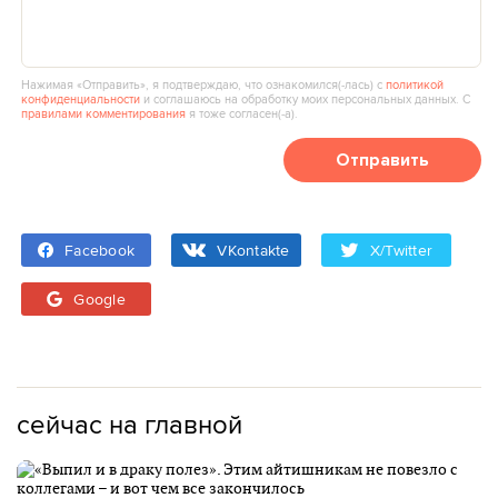
Нажимая «Отправить», я подтверждаю, что ознакомился(‑лась) с
политикой
конфиденциальности
и соглашаюсь на обработку моих персональных данных. С
правилами комментирования
я тоже согласен(‑а).
Отправить
Facebook
VKontakte
X/Twitter
Google
сейчас на главной