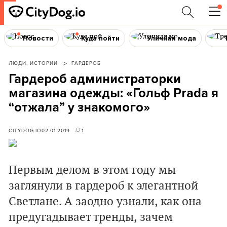
Новости
Куда пойти
Уличная мода
ЛЮДИ, ИСТОРИИ
ГАРДЕРОБ
Гардероб администраторки
магазина одежды: «Гольф Prada я
“отжала” у знакомого»
CITYDOG.IO
02.01.2019
1
Первым делом в этом году мы
заглянули в гардероб к элегантной
Светлане. А заодно узнали, как она
предугадывает тренды, зачем