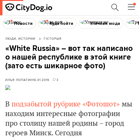
Новости
Куда пойти
Уличная мода
ЛЮДИ, ИСТОРИИ
ГІСТОРЫЯ
«White Russia» – вот так написано
о нашей республике в этой книге
(зато есть шикарное фото)
ИЛЬЯ ЛОПАТИН
16.01.2019
3
В
подзабытой рубрике «Фотошот»
мы
находим интересные фотографии
про столицу нашей родины – город
героев Минск. Сегодня