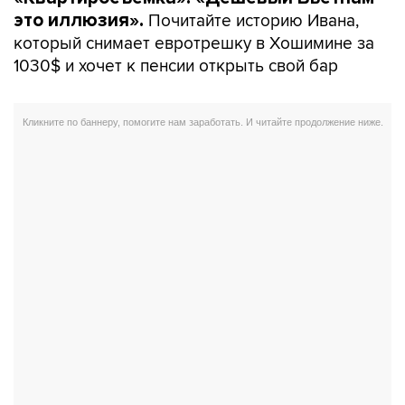
Почитайте историю Ивана,
это иллюзия».
который снимает евротрешку в Хошимине за
1030$ и хочет к пенсии открыть свой бар