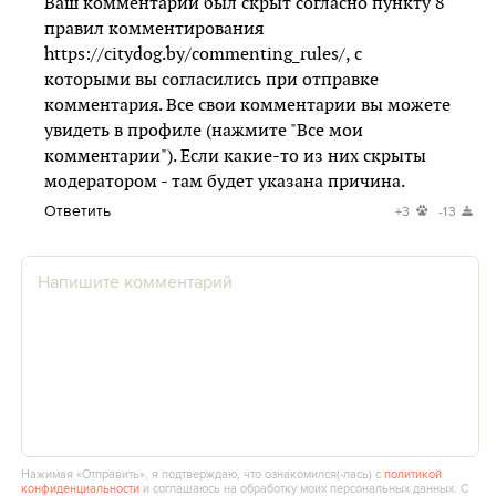
Ваш комментарий был скрыт согласно пункту 8
правил комментирования
https://citydog.by/commenting_rules/,
с
которыми вы согласились при отправке
комментария. Все свои комментарии вы можете
увидеть в профиле (нажмите "Все мои
комментарии"). Если какие-то из них скрыты
модератором - там будет указана причина.
Ответить
+3
-13
Нажимая «Отправить», я подтверждаю, что ознакомился(‑лась) с
политикой
конфиденциальности
и соглашаюсь на обработку моих персональных данных. С