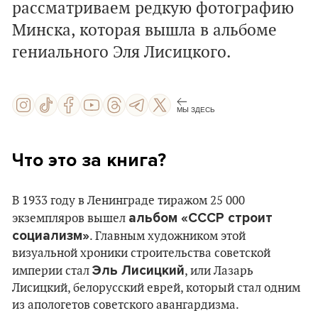
рассматриваем редкую фотографию
Минска, которая вышла в альбоме
гениального Эля Лисицкого.
МЫ ЗДЕСЬ
Что это за кн
ига?
В 1933 году в Ленинграде тиражом 25 000
альбом «СССР строит
экземпляров вышел
социализм»
. Главным художником этой
визуальной хроники строительства советской
Эль Лисицкий
империи стал
, или Лазарь
Лисицкий, белорусский еврей, который стал одним
из апологетов советского авангардизма.