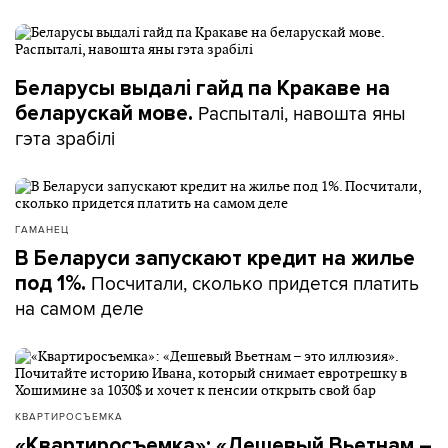
Беларусы выдалі гайд па Кракаве на
Распыталі, навошта яны
беларускай мове.
гэта зрабілі
ГАМАНЕЦ
В Беларуси запускают кредит на жилье
Посчитали, сколько придется платить
под 1%.
на самом деле
КВАРТИРОСЪЕМКА
«Квартиросъемка»: «Дешевый Вьетнам –