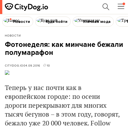
Новости
Куда пойти
Уличная мода
НОВОСТИ
Фотонеделя: как минчане бежали
полумарафон
CITYDOG.IO
04.09.2016
10
Теперь у нас почти как в
европейском городе: по осени
дороги перекрывают для многих
тысяч бегунов – в этом году, говорят,
бежало уже 20 000 человек. Follow