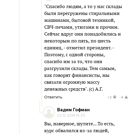
"Спасибо людям, а то у нас склады
были перегружены стиральными
машинами, бытовой техникой,
СВЧ-печами, утюгами и прочим.
Сейчас вдруг они понадобились и
некоторым по пять, по шесть
единиц, - отметил президент. -
Поэтому, с одной стороны,
спасибо им за то, что они
разгрузили склады. Тем самым,
как говорят финансисты, мы
связали огромную массу
денежных средств". (с) А.Г.
Ответить
+3
-4
Вадим Гофман
22.12.2014 15:25
Вы, наверное, шутите... То есть,
курс обвалился из-за людей,