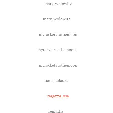
mary_wolowitz
mary_wolowitz
myrocketstothemoon
myrocketstothemoon
myrocketstothemoon
natashaladka
ragazza_osa
remarka_