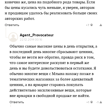
конечно же, цена на подобного рода товары. Если
бы цены кусались чуть меньше, я уверен, авторам
и продавцам удалось бы реализовать больше своих
авторских работ.
Ответить
+7
Agent_Provocateur
22.12.2014 00:16
Обычно самые высокие цены в день открытия, а
в последний день многие сбрасывают ценник,
чтобы не везти все обратно, правда риск в том,
что самое интересное раскупят в первый же
день и вы будете довольствоваться остатками. Я
обычно многие вещи с Млына нахожу позже в
тематических магазинах за более адекватный
ценник, а на ярмарке стараюсь покупать
действительно эксклюзивные вещи, которые
вне ярмарки в свободной продаже не найти.
Ответить
+1
-1