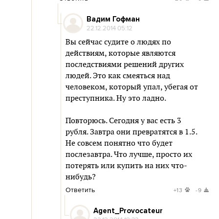
Вадим Гофман
22.12.2014 05:12
Вы сейчас судите о людях по
действиям, которые являются
последствиями решений других
людей. Это как смеяться над
человеком, который упал, убегая от
преступника. Ну это ладно.
Повторюсь. Сегодня у вас есть 3
рубля. Завтра они превратятся в 1.5.
Не совсем понятно что будет
послезавтра. Что лучше, просто их
потерять или купить на них что-
нибудь?
Ответить
+13
-9
Agent_Provocateur