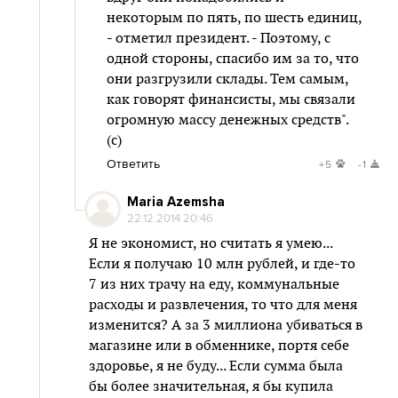
некоторым по пять, по шесть единиц,
- отметил президент. - Поэтому, с
одной стороны, спасибо им за то, что
они разгрузили склады. Тем самым,
как говорят финансисты, мы связали
огромную массу денежных средств".
(с)
Ответить
+5
-1
Maria Azemsha
22.12.2014 20:46
Я не экономист, но считать я умею...
Если я получаю 10 млн рублей, и где-то
7 из них трачу на еду, коммунальные
расходы и развлечения, то что для меня
изменится? А за 3 миллиона убиваться в
магазине или в обменнике, портя себе
здоровье, я не буду... Если сумма была
бы более значительная, я бы купила