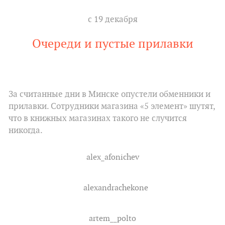
с 19 декабря
Очереди и пустые прилавки
За считанные дни в Минске опустели обменники и
прилавки. Сотрудники магазина «5 элемент» шутят,
что в книжных магазинах такого не случится
никогда.
alex_afonichev
alexandrachekone
artem__polto