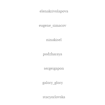
elenakrivolapova
eugene_simacov
ninakisel
podzharaya
sergeigapon
galory_glory
stacyorlovska