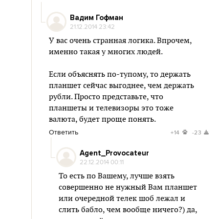
Вадим Гофман
21.12.2014 23:42
У вас очень странная логика. Впрочем,
именно такая у многих людей.
Если объяснять по-тупому, то держать
планшет сейчас выгоднее, чем держать
рубли. Просто представьте, что
планшеты и телевизоры это тоже
валюта, будет проще понять.
Ответить
+14
-23
Agent_Provocateur
22.12.2014 00:11
То есть по Вашему, лучше взять
совершенно не нужный Вам планшет
или очередной телек шоб лежал и
слить бабло, чем вообще ничего?) да,