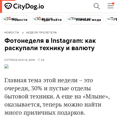
Новости
Куда пойти
Уличная мода
НОВОСТИ
НЕДЕЛЯ ПРОЛЕТЕЛА
Фотонеделя в Instagram: как
раскупали технику и валюту
CITYDOG.IO
21.12.2014
32
Главная тема этой недели – это
очереди, 30% и пустые отделы
бытовой техники. А еще на «Млыне»,
оказывается, теперь можно найти
много приличных подарков.