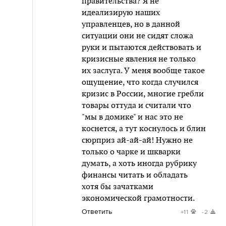
правительства? Я не
идеализирую наших
управленцев, но в данной
ситуации они не сидят сложа
руки и пытаются действовать и
кризисные явления не только
их заслуга. У меня вообще такое
ощущение, что когда случился
кризис в России, многие гребли
товары оттуда и считали что
"мы в домике" и нас это не
коснется, а тут коснулось и блин
сюрприз ай-ай-ай! Нужно не
только о чарке и шкварки
думать, а хоть иногда рубрику
финансы читать и обладать
хотя бы зачатками
экономической грамотности.
Ответить
+11
-2