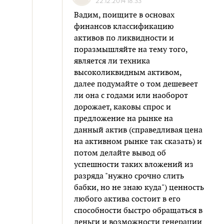
22.12.2014 18:33
Вадим, поищите в основах
финансов классификацию
активов по ликвидности и
поразмышляйте на тему того,
является ли техника
высоколиквидным активом,
далее подумайте о том дешевеет
ли она с годами или наоборот
дорожает, каковы спрос и
предложение на рынке на
данный актив (справедливая цена
на активном рынке так сказать) и
потом делайте вывод об
успешности таких вложений из
разряда "нужно срочно слить
бабки, но не знаю куда") ценность
любого актива состоит в его
способности быстро обращаться в
деньги и возможности генерации