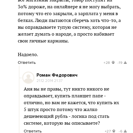
все магазины закрыты, товар поступит на
3о% дороже, на онлайнере я не могу выбрать,
потому что его закрыли, а зарплата у меня в
белках. Люди пытаются сберечь хоть что-то, а
вы оправдываете тупую систему, которая не
желает думать о народе, а просто набивает
свои личные карманы.
Надоело.
Ответить
+28
-19
Роман Федорович
21.12.2014 21:37
Аня вы не правы, тут никто никого не
оправдывает, купить планшет папе -
отлично, но вам не кажется, что купить их
5 штук просто потому что жалко
дешевеющий рубль - логика под стать
системе, которую вы описываете?
Ответить
+27
-6