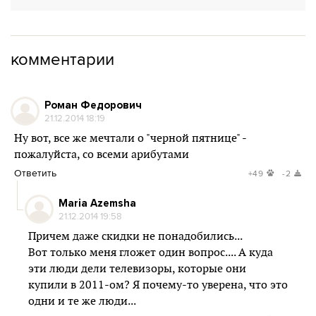
комментарии
Роман Федорович
21.12.2014 18:19
Ну вот, все же мечтали о "черной пятнице" -
пожалуйста, со всеми арибутами
Ответить
+49
-2
Maria Azemsha
21.12.2014 19:58
Причем даже скидки не понадобились...
Вот только меня гложет один вопрос.... А куда
эти люди дели телевизоры, которые они
купили в 2011-ом? Я почему-то уверена, что это
одни и те же люди...