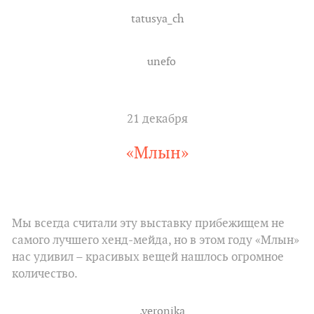
tatusya_ch
unefo
21 декабря
«Млын»
Мы всегда считали эту выставку прибежищем не
самого лучшего хенд-мейда, но в этом году «Млын»
нас удивил – красивых вещей нашлось огромное
количество.
__.veronika