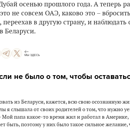
Дубай осенью прошлого года. А теперь ра
это не совсем ОАЭ, каково это – вбросить
 переехав в другую страну, и наблюдать о
в Беларуси.
МЫ ЗДЕСЬ
сли не было о том, чтобы оставать
овать из Беларуси, кажется, всю свою осознанную жи
ы я слышала от своих родителей о том, что нужно уе
– Мой папа какое-то время жил и работал в Америке,
жет быть, поэтому у них было такое сильное желание,