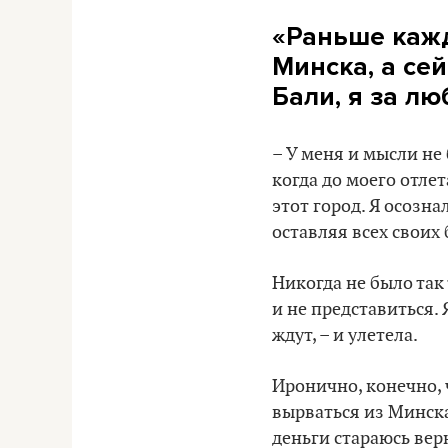
«Раньше кажд
Минска, а сей
Бали, я за л
– У меня и мысли не 
когда до моего отлет
этот город. Я осозна
оставляя всех своих 
Никогда не было так 
и не представиться. 
ждут, – и улетела.
Иронично, конечно, 
вырваться из Минска
деньги стараюсь вер