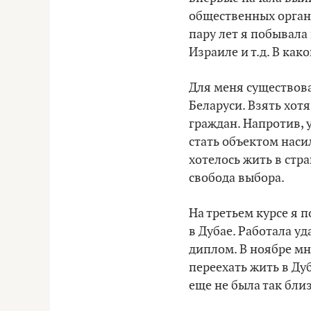
общественных орган
пару лет я побывала 
Израиле и т.д. В как
Для меня существов
Беларуси. Взять хотя
граждан. Напротив, 
стать объектом наси
хотелось жить в стр
свобода выбора.
На третьем курсе я 
в Дубае. Работала уд
диплом. В ноябре мн
переехать жить в Дуб
еще не была так близ