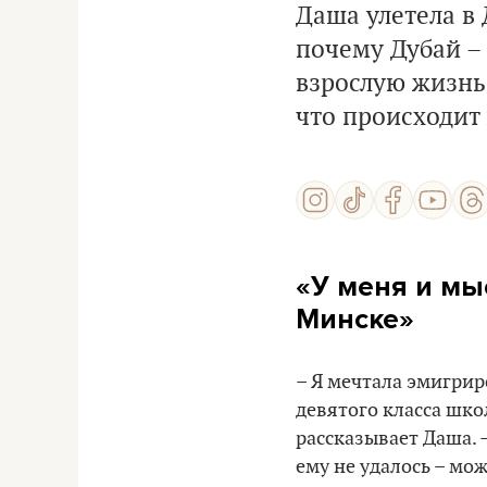
Даша улетела в 
почему Дубай – 
взрослую жизнь,
что происходит 
«У меня и мы
Минске»
– Я мечтала эмигрир
девятого класса школ
рассказывает Даша. 
ему не удалось – мо