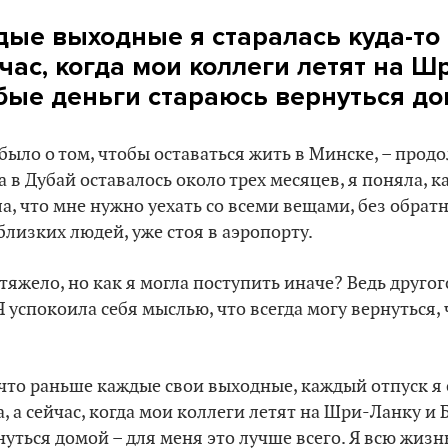
ые выходные я старалась куда-то
час, когда мои коллеги летят на Ш
юбые деньги стараюсь вернуться д
было о том, чтобы оставаться жить в Минске, – продо
а в Дубай оставалось около трех месяцев, я поняла, 
ла, что мне нужно уехать со всеми вещами, без обрат
близких людей, уже стоя в аэропорту.
тяжело, но как я могла поступить иначе? Ведь друго
Я успокоила себя мыслью, что всегда могу вернуться,
что раньше каждые свои выходные, каждый отпуск я 
, а сейчас, когда мои коллеги летят на Шри-Ланку и 
нуться домой – для меня это лучше всего. Я всю жизн