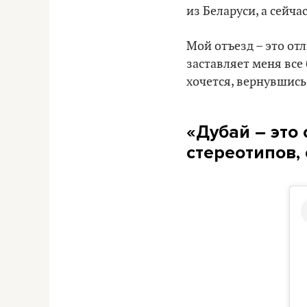
из Беларуси, а сейча
Мой отъезд – это отл
заставляет меня все
хочется, вернувшись,
«
Дубай – это
стереотипов,