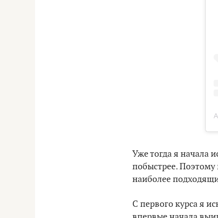
A
Уже тогда я начала 
побыстрее. Поэтому 
наиболее подходящи
С первого курса я 
впервые начала выиг