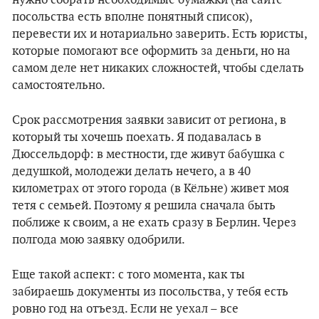
нужно собрать необходимые бумажки (на сайте
посольства есть вполне понятный список),
перевести их и нотариально заверить. Есть юристы,
которые помогают все оформить за деньги, но на
самом деле нет никаких сложностей, чтобы сделать
самостоятельно.
Срок рассмотрения заявки зависит от региона, в
который ты хочешь поехать. Я подавалась в
Дюссельдорф: в местности, где живут бабушка с
дедушкой, молодежи делать нечего, а в 40
километрах от этого города (в Кёльне) живет моя
тетя с семьей. Поэтому я решила сначала быть
поближе к своим, а не ехать сразу в Берлин. Через
полгода мою заявку одобрили.
Еще такой аспект: с того момента, как ты
забираешь документы из посольства, у тебя есть
ровно год на отъезд. Если не уехал – все