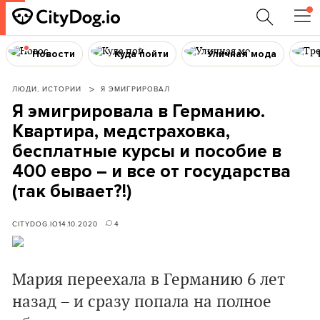
Новости
Куда пойти
Уличная мода
ЛЮДИ, ИСТОРИИ
Я ЭМИГРИРОВАЛ
Я эмигрировала в Германию.
Квартира, медстраховка,
бесплатные курсы и пособие в
400 евро – и все от государства
(так бывает?!)
CITYDOG.IO
14.10.2020
4
Мария переехала в Германию 6 лет
назад – и сразу попала на полное