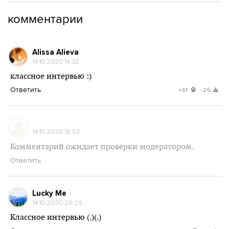
комментарии
Alissa Alieva
14.10.2020 14:32
классное интервью :)
Ответить
+61
-26
14.10.2020 18:53
Комментарий ожидает проверки модератором.
Ответить
Lucky Me
14.10.2020 20:29
Классное интервью (.)(.)