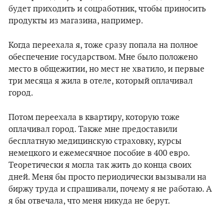
будет приходить и соцработник, чтобы приносить
продукты из магазина, например.
Когда переехала я, тоже сразу попала на полное
обеспечение государством. Мне было положено
место в общежитии, но мест не хватило, и первые
три месяца я жила в отеле, который оплачивал
город.
Потом переехала в квартиру, которую тоже
оплачивал город. Также мне предоставили
бесплатную медицинскую страховку, курсы
немецкого и ежемесячное пособие в 400 евро.
Теоретически я могла так жить до конца своих
дней. Меня бы просто периодически вызывали на
биржу труда и спрашивали, почему я не работаю. А
я бы отвечала, что меня никуда не берут.