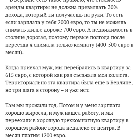
– В Берлине есть такое правило, что стоимость
аренды квартиры не должна превышать 30%
дохода, который ты получаешь на руки. То есть
если зарплата у тебя 2000 евро, то ты не можешь
снимать жилье дороже 700 евро. А недвижимость в
столице дорогая, поэтому первые полгода после
переезда я снимала только комнату (400-500 евро в
месяц).
Когда приехал муж, мы перебрались в квартиру за
615 евро, с которой как раз съезжала моя коллега.
Территориально эта квартира была еще в Берлине,
но три шага в сторону – и уже нет.
Там мы прожили год. Потом и у меня зарплата
хорошо выросла, и муж нашел работу, и мы
переехали в хорошую трехкомнатную квартиру в
хорошем районе города недалеко от центра. В
месяц платим 1200 евро.