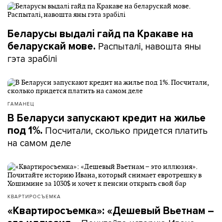
Беларусы выдалі гайд па Кракаве на
Распыталі, навошта яны
беларускай мове.
гэта зрабілі
ГАМАНЕЦ
В Беларуси запускают кредит на жилье
Посчитали, сколько придется платить
под 1%.
на самом деле
КВАРТИРОСЪЕМКА
«Квартиросъемка»: «Дешевый Вьетнам –