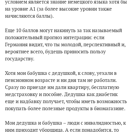
условием является знание немецкого языка хотя бы
на уровне А1 (за более высокие уровни также
начисляются баллы).
Еще 10 баллов могут накинуть за так называемый
положительный прогноз интеграции: если
Германия видит, что ты молодой, перспективный и,
вероятнее всего, будешь приносить пользу
государству.
Хотя мои бабушка с дедушкой, к слову, уехали в
пенсионном возрасте и ни дня там не работали.
Сразу по приезде им дали квартиру, бесплатную
медстраховку и пособие. Дедушка как диабетик
еще и надбавку получает, чтобы иметь возможность
покупать более полезные продукты в биомагазине.
Мои дедушка и бабушка – люди с инвалидностью, к
ним приходит уборщица. А если понадобится, то