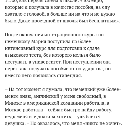
14:00, как первая смена в школе: «400 евро,
которые я получала в качестве пособия, на еду
хватало с головой, а больше ни на что и не нужно
было. Даже проездной от школы был бесплатным».
После окончания интеграционного курса по
немецкому Мария поступила на более
интенсивный курс для подготовки к сдаче
языкового теста, без которого нельзя было
поступать в университет. При поступлении она
перестала получать пособие от государства, но
вместо него появилась стипендия.
– На тот момент я думала, что немецкий уже более-
менее знаю, английский у меня свободный, в
Минске в американской компании работала, в
Москве работала – сейчас быстро найду работу,
ведь меня все должны хотеть, – улыбается
девушка. – Но оказалось, что меня «никто не хочет».