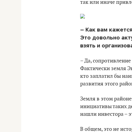
так или иначе привл
– Как вам кажетс
Это довольно акту
взять и организов
– Да, сопротивление 
Фактически земля Эк
кто заплатил бы наи
развития этого район
Земля в этом районе
инициативы таких де
нашли инвестора – 
В общем, это не ист