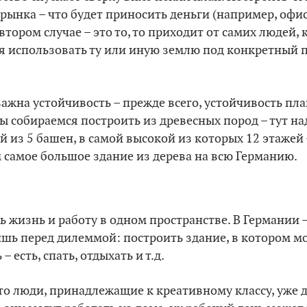
 рынка – что будет приносить деньги (например, офи
втором случае – это то, то приходит от самих людей, к
тся использовать ту или иную землю под конкретный 
 важна устойчивость – прежде всего, устойчивость п
ы собираемся построить из древесных пород – тут на
 из 5 башен, в самой высокой из которых 12 этажей –
 самое большое здание из дерева на всю Германию.
жизнь и работу в одном пространстве. В Германии – 
оишь перед дилеммой: построить здание, в котором м
 есть, спать, отдыхать и т.д.
то люди, принадлежащие к креативному классу, уже 