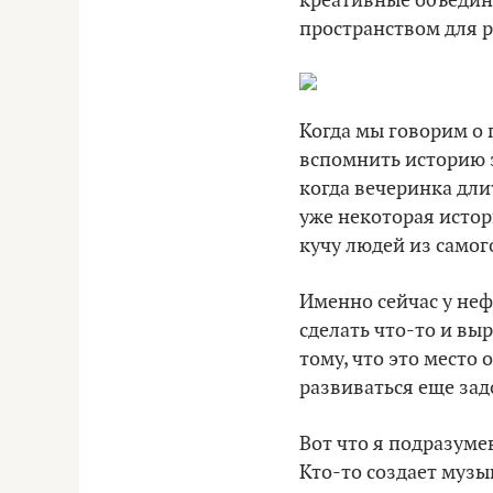
креативные объедин
пространством для 
Когда мы говорим о
вспомнить историю э
когда вечеринка дли
уже некоторая истор
кучу людей из самого
Именно сейчас у не
сделать что-то и выр
тому, что это место
развиваться еще зад
Вот что я подразум
Кто-то создает музык