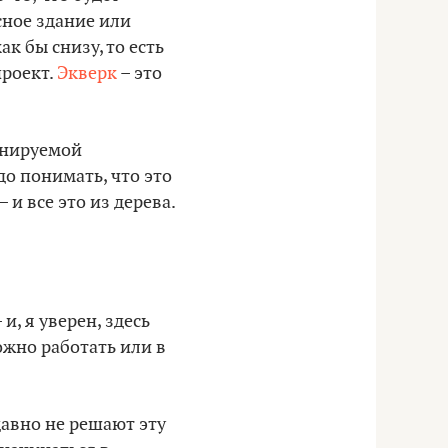
сное здание или
ак бы снизу, то есть
проект.
Экверк
– это
ланируемой
до понимать, что это
 и все это из дерева.
и, я уверен, здесь
ожно работать или в
давно не решают эту