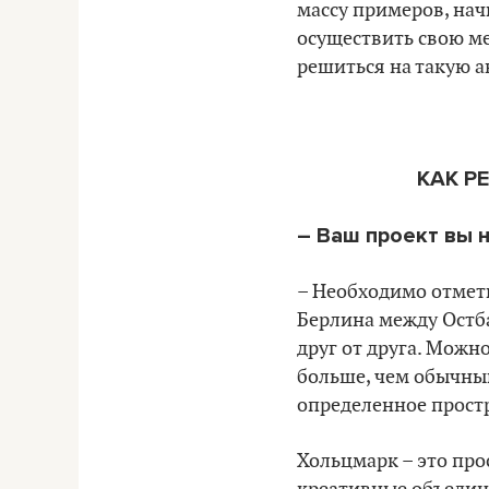
массу примеров, нач
осуществить свою ме
решиться на такую а
КАК Р
– Ваш проект вы 
– Необходимо отмет
Берлина между Остб
друг от друга. Можно
больше, чем обычный
определенное прост
Хольцмарк – это про