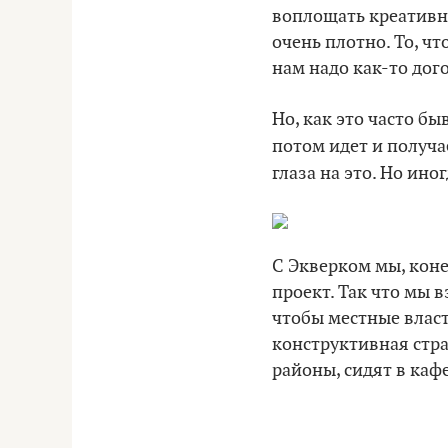
воплощать креативн
очень плотно. То, ч
нам надо как-то дог
Но, как это часто бы
потом идет и получа
глаза на это. Но ино
С Экверком мы, коне
проект. Так что мы 
чтобы местные власти
конструктивная стра
районы, сидят в каф