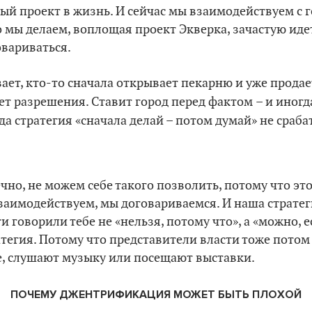
ый проект в жизнь. И сейчас мы взаимодействуем с 
то мы делаем, воплощая проект Экверка, зачастую иде
овариваться.
вает, кто-то сначала открывает пекарню и уже продае
ет разрешения. Ставит город перед фактом
– и иног
гда стратегия «сначала делай – потом думай» не сраб
чно, не можем себе такого позволить, потому что э
взаимодействуем, мы договариваемся. И наша стратеги
 говорили тебе не «нельзя, потому что», а «можно, е
тегия. Потому что представители власти тоже потом
е, слушают музыку или посещают выставки.
ПОЧЕМУ ДЖЕНТРИФИКАЦИЯ МОЖЕТ БЫТЬ ПЛОХОЙ