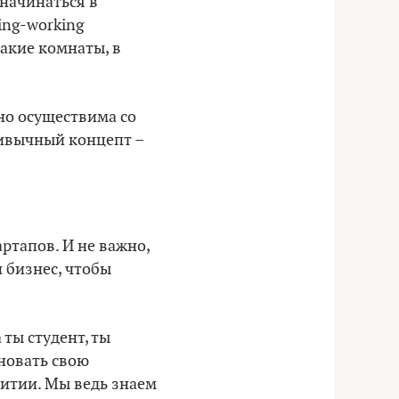
 начинаться в
ing-working
акие комнаты, в
жно осуществима со
ривычный концепт –
ртапов. И не важно,
и бизнес, чтобы
 ты студент, ты
сновать свою
итии. Мы ведь знаем