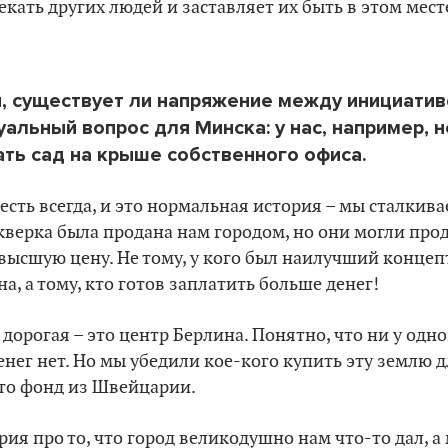
екать других людей и заставляет их быть в этом мест
я, существует ли напряжение между инициатив
альный вопрос для Минска: у нас, например, н
ать сад на крыше собственного офиса.
есть всегда, и это нормальная история – мы сталкива
верка была продана нам городом, но они могли прода
высшую цену. Не тому, у кого был наилучший концеп
а, а тому, кто готов заплатить больше денег!
 дорогая – это центр Берлина. Понятно, что ни у одн
нег нет. Но мы убедили кое-кого купить эту землю дл
это фонд из Швейцарии.
ория про то, что город великодушно нам что-то дал, 