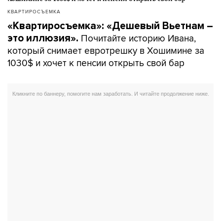
КВАРТИРОСЪЕМКА
«Квартиросъемка»: «Дешевый Вьетнам –
Почитайте историю Ивана,
это иллюзия».
который снимает евротрешку в Хошимине за
1030$ и хочет к пенсии открыть свой бар