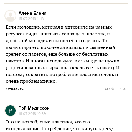
Алена Елена
15.07.2019 11:18
Если молодежь, которая в интернете на разных
ресурсах видит призывы сокращать пластик, и
доля этой молодежи пытается это сделать. То
люди старшего поколения впадают в священный
трепет от пакетов, еще больше от бесплатных
пакетов. И иногда используют их там где не нужно
(4 глазированных сырка она складывает в пакет). И
поэтому сократить потребление пластика очень и
очень проблематично.
Ответить
+17
-1
Рой Мэдиссон
16.07.2019 10:39
Это не потребление пластика, это его
использование. Потребление, это кинуть в лесу/