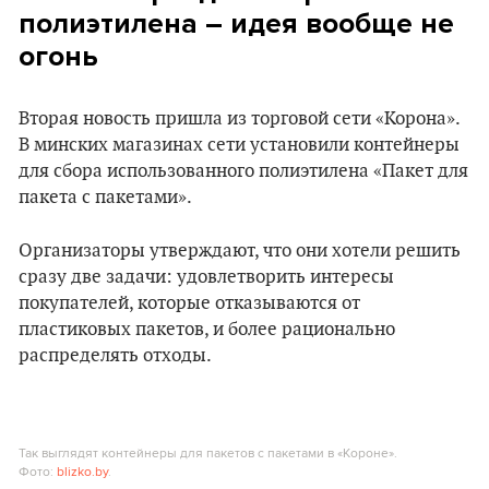
полиэтилена – идея вообще не
огонь
Вторая новость пришла из торговой сети «Корона».
В минских магазинах сети установили контейнеры
для сбора использованного полиэтилена «Пакет для
пакета с пакетами».
Организаторы утверждают, что они хотели решить
сразу две задачи: удовлетворить интересы
покупателей, которые отказываются от
пластиковых пакетов, и более рационально
распределять отходы.
Так выглядят контейнеры для пакетов с пакетами в «Короне».
Фото:
blizko.by
.