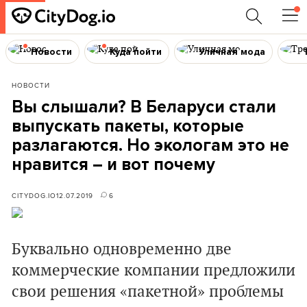
Новости
Куда пойти
Уличная мода
НОВОСТИ
Вы слышали? В Беларуси стали
выпускать пакеты, которые
разлагаются. Но экологам это не
нравится – и вот почему
CITYDOG.IO
12.07.2019
6
Буквально одновременно две
коммерческие компании предложили
свои решения «пакетной» проблемы