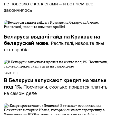
не повезло с коллегами – и вот чем все
закончилось
Беларусы выдалі гайд па Кракаве на
Распыталі, навошта яны
беларускай мове.
гэта зрабілі
ГАМАНЕЦ
В Беларуси запускают кредит на жилье
Посчитали, сколько придется платить
под 1%.
на самом деле