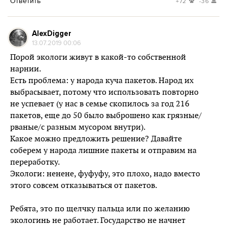
Ответить
+72
-36
AlexDigger
13.07.2019 00:06
Порой экологи живут в какой-то собственной
нарнии.
Есть проблема: у народа куча пакетов. Народ их
выбрасывает, потому что использовать повторно
не успевает (у нас в семье скопилось за год 216
пакетов, еще до 50 было выброшено как грязные/
рваные/с разным мусором внутри).
Какое можно предложить решение? Давайте
соберем у народа лишние пакеты и отправим на
переработку.
Экологи: ненене, фуфуфу, это плохо, надо вместо
этого совсем отказываться от пакетов.
Ребята, это по щелчку пальца или по желанию
экологинь не работает. Государство не начнет