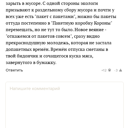
зарыть в мусоре. С одной стороны экологи
призывают к раздельному сбору мусора и почти у
всех уже есть "пакет с пакетами", можно бы пакеты
оттуда постепенно в "Пакетную коробку Короны"
перемещать, но не тут то было. Новое веяние -
"откажемся от пакетов совсем", сразу видно
прекраснодушную молодежь, которая не застала
допакетных времён. Времён отпуска сметаны в
твой бидончик и сочащегося куска мяса,
завернутого в бумажку.
Ответить
+12
-3