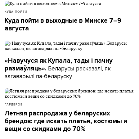
КУДА ПОЙТИ
Куда пойти в выходные в Минске 7–9
августа
«Навучуся як Купала, тады і пачну
Беларусы расказалі, як
размаўляць».
загаварылі па-беларуску
ГАРДЕРОБ
Летняя распродажа у беларуских
брендов: где искать платья, костюмы и
вещи со скидками до 70%