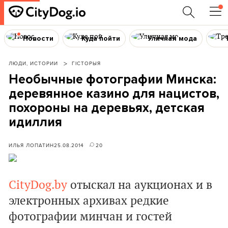
Новости
Куда пойти
Уличная мода
ЛЮДИ, ИСТОРИИ
ГІСТОРЫЯ
Необычные фотографии Минска:
деревянное казино для нацистов,
похороны на деревьях, детская
идиллия
ИЛЬЯ ЛОПАТИН
25.08.2014
20
CityDog.by
отыскал на аукционах и в
электронных архивах редкие
фотографии минчан и гостей