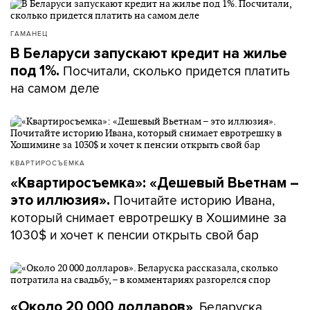
ГАМАНЕЦ
В Беларуси запускают кредит на жилье
Посчитали, сколько придется платить
под 1%.
на самом деле
КВАРТИРОСЪЕМКА
«Квартиросъемка»: «Дешевый Вьетнам –
Почитайте историю Ивана,
это иллюзия».
который снимает евротрешку в Хошимине за
1030$ и хочет к пенсии открыть свой бар
. Беларуска
«Около 20 000 долларов»