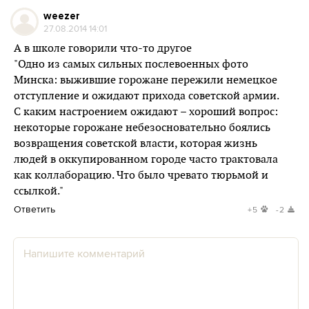
weezer
27.08.2014 14:01
А в школе говорили что-то другое
"Одно из самых сильных послевоенных фото
Минска: выжившие горожане пережили немецкое
отступление и ожидают прихода советской армии.
С каким настроением ожидают – хороший вопрос:
некоторые горожане небезосновательно боялись
возвращения советской власти, которая жизнь
людей в оккупированном городе часто трактовала
как коллаборацию. Что было чревато тюрьмой и
ссылкой."
Ответить
+5
-2