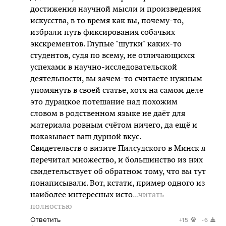
достижения научной мысли и произведения
искусства, в то время как вы, почему-то,
избрали путь фиксирования собачьих
экскрементов. Глупые "шутки" каких-то
студентов, судя по всему, не отличающихся
успехами в научно-исследовательской
деятельности, вы зачем-то считаете нужным
упомянуть в своей статье, хотя на самом деле
это дурацкое потешание над похожим
словом в родственном языке не даёт для
материала ровным счётом ничего, да ещё и
показывает ваш дурной вкус.
Свидетельств о визите Пилсудского в Минск я
перечитал множество, и большинство из них
свидетельствует об обратном тому, что вы тут
понаписывали. Вот, кстати, пример одного из
наиболее интересных исто
...читать
полностью
Ответить
+15
-6