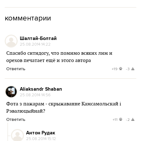
комментарии
Шалтай-Болтай
25.08.2014 14:22
Спасибо ситидогу, что помимо всяких лим и
орехов печатает ещё и этого автора
Ответить
+19
-3
Aliaksandr Shaban
25.08.2014 14:56
Фота з пажарам - скрыжаванне Камсамольскай і
Рэвалюцыйнай?
Ответить
+11
-2
Антон Рудак
25.08.2014 15:12