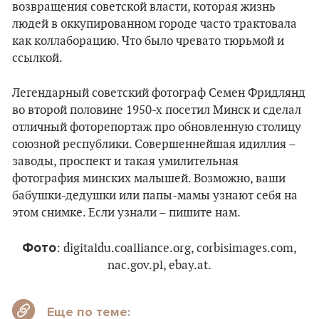
возвращения советской власти, которая жизнь
людей в оккупированном городе часто трактовала
как коллаборацию. Что было чревато тюрьмой и
ссылкой.
Легендарный советский фотограф Семен Фридлянд
во второй половине 1950-х посетил Минск и сделал
отличный фоторепортаж про обновленную столицу
союзной республики. Совершеннейшая идиллия –
заводы, проспект и такая умилительная
фотография минских малышей. Возможно, ваши
бабушки-дедушки или папы-мамы узнают себя на
этом снимке. Если узнали – пишите нам.
Фото
: digitaldu.coalliance.org, corbisimages.com,
nac.gov.pl, ebay.at.
Еще по теме: