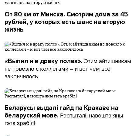
От 80 км от Минска. Смотрим дома за 45
рублей, у которых есть шанс на вторую
жизнь
Этим айтишникам
«Выпил и в драку полез».
не повезло с коллегами – и вот чем все
закончилось
Беларусы выдалі гайд па Кракаве на
Распыталі, навошта яны
беларускай мове.
гэта зрабілі