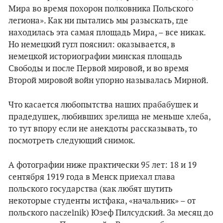
Мира во время похорон полковника Польского
легиона». Как ни пытались мы разыскать, где
находилась эта самая площадь Мира, – все никак.
Но немецкий гугл пояснил: оказывается, в
немецкой историографии минская площадь
Свободы и после Первой мировой, и во время
Второй мировой войн упорно называлась Мирной.
Что касается любопытства наших прабабушек и
прадедушек, любивших зрелища не меньше хлеба,
то тут впору если не анекдоты рассказывать, то
посмотреть следующий снимок.
А фотографии ниже практически 95 лет: 18 и 19
сентября 1919 года в Менск приехал глава
польского государства (как любят шутить
некоторые студенты истфака, «начальник»
–
от
польского naczelnik) Юзеф Пилсудский. За месяц до