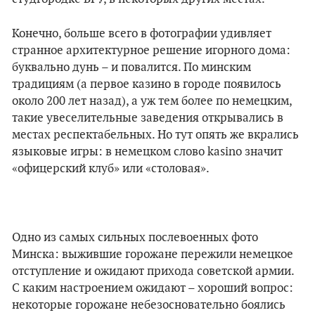
Конечно, больше всего в фотографии удивляет
странное архитектурное решение игорного дома:
буквально дунь – и повалится. По минским
традициям (а первое казино в городе появилось
около 200 лет назад), а уж тем более по немецким,
такие увеселительные заведения открывались в
местах респектабельных. Но тут опять же вкрались
языковые игры: в немецком слово kasino значит
«офицерский клуб» или «столовая».
Одно из самых сильных послевоенных фото
Минска: выжившие горожане пережили немецкое
отступление и ожидают прихода советской армии.
С каким настроением ожидают – хороший вопрос:
некоторые горожане небезосновательно боялись