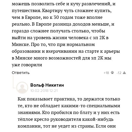
можешь позволить себе и кучу развлечений, и
путешествия. Квартиру чуть сложнее купить,
чем в Европе, но к 30 годам тоже вполне
реально. В Европе разница доходов меньше, и
гораздо сложнее получать столько, чтобы
выйти на уровень жизни человека с зп 2К в
Минске. Про то, что при нормальном
образовании и вхерачивании на старте к арьеры
в Минске много возможностей для зп 2К мы
уже говорили
Ответить
+18
-12
Вольф Никитин
10.02.2018 12:21
Как показывает практика, то держатся только
те, кто не обладает какими-то специальными
знаниями. Кто пробился по блату и у них есть
тёплое кресло руководителя какой-нибудь
компании, тот не уедет из страны. Если они