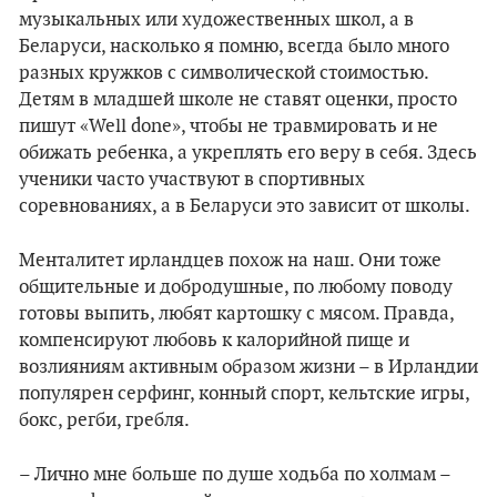
музыкальных или художественных школ, а в
Беларуси, насколько я помню, всегда было много
разных кружков с символической стоимостью.
Детям в младшей школе не ставят оценки, просто
пишут «Well done», чтобы не травмировать и не
обижать ребенка, а укреплять его веру в себя. Здесь
ученики часто участвуют в спортивных
соревнованиях, а в Беларуси это зависит от школы.
Менталитет ирландцев похож на наш. Они тоже
общительные и добродушные, по любому поводу
готовы выпить, любят картошку с мясом. Правда,
компенсируют любовь к калорийной пище и
возлияниям активным образом жизни – в Ирландии
популярен серфинг, конный спорт, кельтские игры,
бокс, регби, гребля.
– Лично мне больше по душе ходьба по холмам –