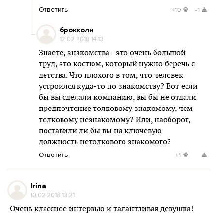
Ответить
+10
-1
брокколи
12.02.2018 14:13
Знаете, знакомства - это очень большой
труд, это костюм, который нужно беречь с
детства. Что плохого в том, что человек
устроился куда-то по знакомству? Вот если
бы вы сделали компанию, вы бы не отдали
предпочтение толковому знакомому, чем
толковому незнакомому? Или, наоборот,
поставили ли бы вы на ключевую
должность нетолкового знакомого?
Ответить
+1
Irina
10.02.2018 13:21
Очень классное интервью и талантливая девушка!