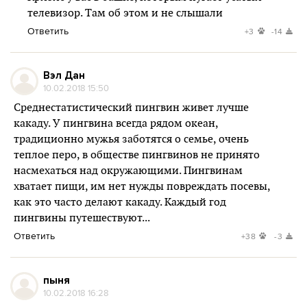
телевизор. Там об этом и не слышали
Ответить
+3
-14
Вэл Дан
10.02.2018 15:50
Среднестатистический пингвин живет лучше
какаду. У пингвина всегда рядом океан,
традиционно мужья заботятся о семье, очень
теплое перо, в обществе пингвинов не принято
насмехаться над окружающими. Пингвинам
хватает пищи, им нет нужды повреждать посевы,
как это часто делают какаду. Каждый год
пингвины путешествуют...
Ответить
+38
-3
пыня
10.02.2018 16:28