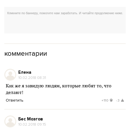
комментарии
Елена
10.02.2018 08:31
Как же я завидую людям, которые любят то, что
делают!
Ответить
+110
-3
Бес Мозгов
10.02.2018 09:15