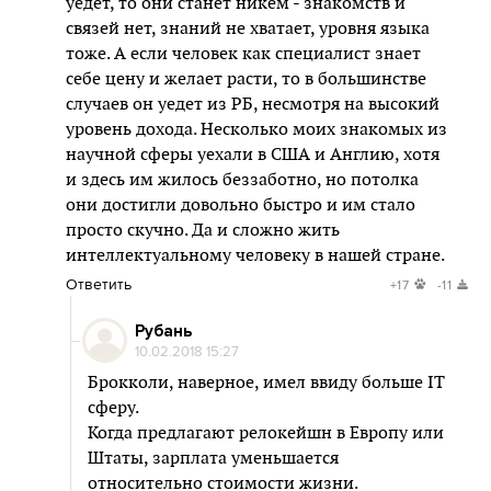
уедет, то они станет никем - знакомств и
связей нет, знаний не хватает, уровня языка
тоже. А если человек как специалист знает
себе цену и желает расти, то в большинстве
случаев он уедет из РБ, несмотря на высокий
уровень дохода. Несколько моих знакомых из
научной сферы уехали в США и Англию, хотя
и здесь им жилось беззаботно, но потолка
они достигли довольно быстро и им стало
просто скучно. Да и сложно жить
интеллектуальному человеку в нашей стране.
Ответить
+17
-11
Рубань
10.02.2018 15:27
Брокколи, наверное, имел ввиду больше IT
сферу.
Когда предлагают релокейшн в Европу или
Штаты, зарплата уменьшается
относительно стоимости жизни.