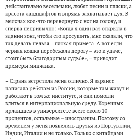
действительно весельчаки, любят песни и пляски, а
красота ландшафтов и впрямь захватывает дух. В
мелочах кое-что перевернуто с ног на голову, и
сперва непривычно: «Когда я один раз открыла в
здании зонт, чтобы его просушить, мне сказали, что
так делать нельзя – плохая примета. А вот если
черная кошка перебежала дорогу – это к удаче,
стоит быть благодарным судьбе», – приводит
примеры минчанка.
– Страна встретила меня отлично. Я заранее
написала ребятам из России, которые там живут и
работают в том же институте, и они помогли
влиться в интернациональную среду. Коренных
ирландцев в университете всего около 10
процентов, остальные – иностранцы. Поэтому со
временем у меня появились друзья из Португалии,
Индии, Италии и не только. Только с китайцами