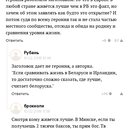
любой стране живётся лучше чем в РБ это факт, но
зачем об этом заявлять как будто это открытие? И
потом судя по всему героиня так и не стала частью
местного сообщества, отсюда и обида на родину и
сравнения уровня жизни.
Ответить
+9
-57
Рубань
10.02.2018 10:46
Заголовок дает не героиня, а авторка.
"Если сравнивать жизнь в Беларуси и Ирландии,
то достаточно сложно сказать, где лучше,
считает белоруска."
Ответить
+70
брокколи
10.02.2018 11:38
Смотря кому живется лучше. В Минске, если ты
получаешь 2 тясячи баксов, ты прям бог. Тв