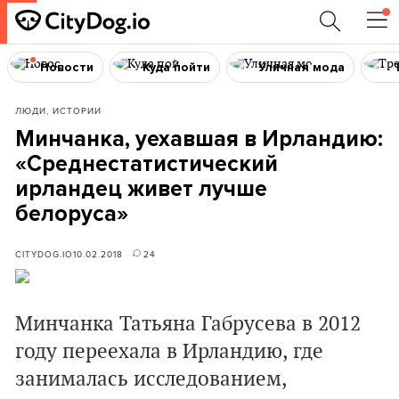
Новости
Куда пойти
Уличная мода
ЛЮДИ, ИСТОРИИ
Минчанка, уехавшая в Ирландию:
«Среднестатистический
ирландец живет лучше
белоруса»
CITYDOG.IO
10.02.2018
24
Минчанка Татьяна Габрусева в 2012
году переехала в Ирландию, где
занималась исследованием,