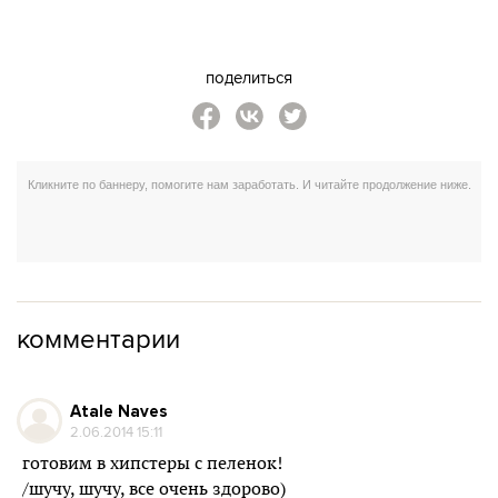
поделиться
комментарии
Atale Naves
2.06.2014 15:11
готовим в хипстеры с пеленок!
/шучу, шучу, все очень здорово)