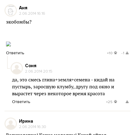
Аня
2.06.2014 16:16
экобомбы?
Ответить
+10
-1
Соня
2.06.2014 20:15
да, это смесь глина+земля+семена - кидай на
пустырь, заросшую клумбу, другу под окно и
вырастет через некоторое время красота
Ответить
+25
Ирина
2.06.2014 16:30