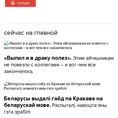
Google
сейчас на главной
Этим айтишникам
«Выпил и в драку полез».
не повезло с коллегами – и вот чем все
закончилось
Беларусы выдалі гайд па Кракаве на
Распыталі, навошта яны
беларускай мове.
гэта зрабілі