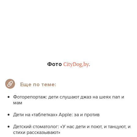
Фото
CityDog,by
.
Еще по теме:
Фоторепортаж: дети слушают джаз на шеях пап и
мам
Дети на «таблетках» Apple: за и против
Детский стоматолог: «У нас дети и поют, и танцуют, и
стихи рассказывают»