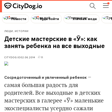
Новости
Куда пойти
Уличная мода
ЛЮДИ, ИСТОРИИ
Детские мастерские в «Ў»: как
занять ребенка на все выходные
CITYDOG.IO
02.06.2014
11
–
Сосредоточенный и увлеченный ребенок
самая большая радость для
родителей. Все выходные в детских
мастерских в галерее «Ў» маленькие
экоспециалисты усердно сажали