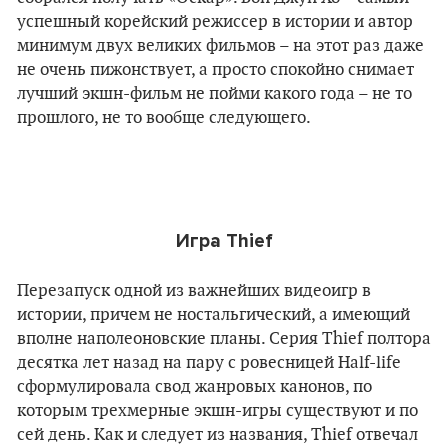
успешный корейский режиссер в истории и автор
минимум двух великих фильмов
–
на этот раз даже
не очень пижонствует, а просто спокойно снимает
лучший экшн-фильм не пойми какого года – не то
прошлого, не то вообще следующего.
Игра Thief
Перезапуск одной из важнейших видеоигр в
истории, причем не ностальгический, а имеющий
вполне наполеоновские планы. Серия Thief полтора
десятка лет назад на пару с ровесницей Half-life
сформулировала свод жанровых канонов, по
которым трехмерные экшн-игры существуют и по
сей день. Как и следует из названия, Thief отвечал