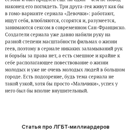
наконец его поглядеть. Три друга-гея живут как бы
в гомо-варианте сериала «Девочки»: работают,
ищут себя, влюбляются, ссорятся и, разумеется,
занимаются сексом в современном Сан-Франциско.
Создатели сериала уже давно набили руку на
разной степени масштабности фильмах о жизни
геев, поэтому в сериале никаких заламываний рук
и борьбы за права нет, а есть смешное и крайне к
себе располагающее повествование о жизни
молодых и уже не очень молодых людей в большом
городе. Есть подозрение, будь тема сериала не
такой узкой, хотя бы просто «Мальчики», успех у
него был бы вполне внушительный.
Статья про ЛГБТ-миллиардеров