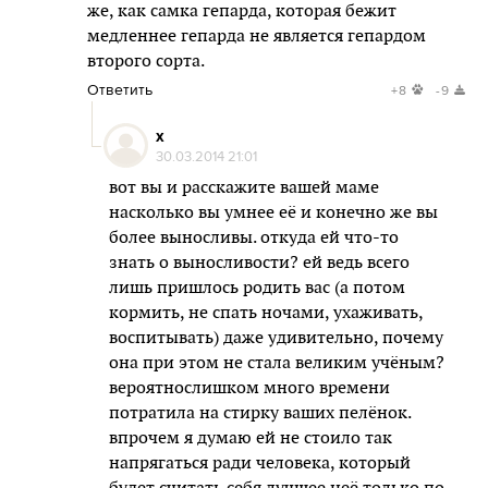
же, как самка гепарда, которая бежит
медленнее гепарда не является гепардом
второго сорта.
Ответить
+8
-9
x
30.03.2014 21:01
вот вы и расскажите вашей маме
насколько вы умнее её и конечно же вы
более выносливы. откуда ей что-то
знать о выносливости? ей ведь всего
лишь пришлось родить вас (а потом
кормить, не спать ночами, ухаживать,
воспитывать) даже удивительно, почему
она при этом не стала великим учёным?
вероятнослишком много времени
потратила на стирку ваших пелёнок.
впрочем я думаю ей не стоило так
напрягаться ради человека, который