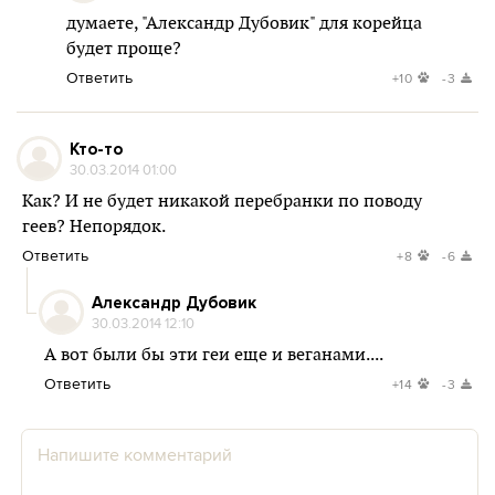
думаете, "Александр Дубовик" для корейца
будет проще?
Ответить
+10
-3
Кто-то
30.03.2014 01:00
Как? И не будет никакой перебранки по поводу
геев? Непорядок.
Ответить
+8
-6
Александр Дубовик
30.03.2014 12:10
А вот были бы эти геи еще и веганами....
Ответить
+14
-3