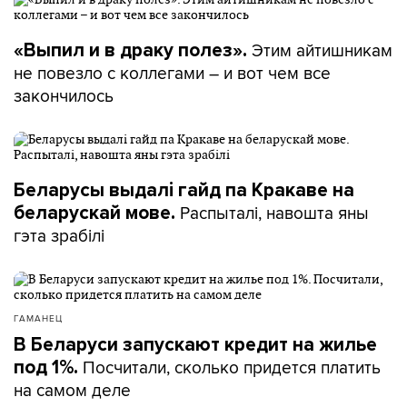
Этим айтишникам
«Выпил и в драку полез».
не повезло с коллегами – и вот чем все
закончилось
Беларусы выдалі гайд па Кракаве на
Распыталі, навошта яны
беларускай мове.
гэта зрабілі
ГАМАНЕЦ
В Беларуси запускают кредит на жилье
Посчитали, сколько придется платить
под 1%.
на самом деле