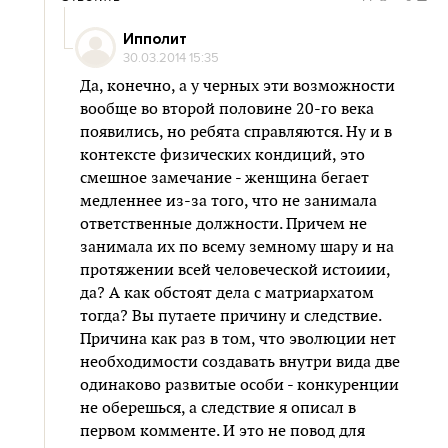
Ипполит
30.03.2014 15:35
Да, конечно, а у черных эти возможности
вообще во второй половине 20-го века
появились, но ребята справляются. Ну и в
контексте физических кондиций, это
смешное замечание - женщина бегает
медленнее из-за того, что не занимала
ответственные должности. Причем не
занимала их по всему земному шару и на
протяжении всей человеческой истоиии,
да? А как обстоят дела с матриархатом
тогда? Вы путаете причину и следствие.
Причина как раз в том, что эволюции нет
необходимости создавать внутри вида две
одинаково развитые особи - конкуренции
не оберешься, а следствие я описал в
первом комменте. И это не повод для