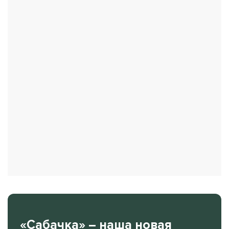
«Сабачка» – наша новая