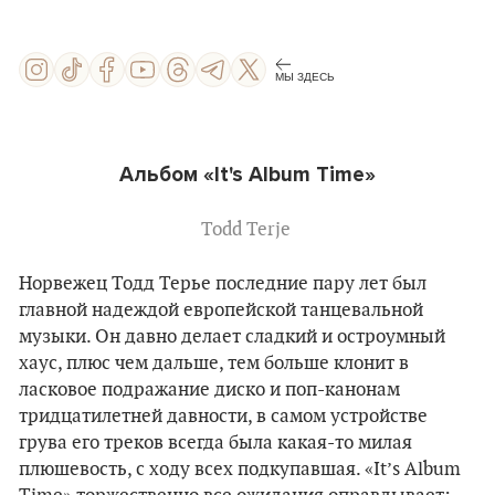
МЫ ЗДЕСЬ
Альбом «It's Album Time»
Todd Terje
Норвежец Тодд Терье последние пару лет был
главной надеждой европейской танцевальной
музыки. Он давно делает сладкий и остроумный
хаус, плюс чем дальше, тем больше клонит в
ласковое подражание диско и поп-канонам
тридцатилетней давности, в самом устройстве
грува его треков всегда была какая-то милая
плюшевость, с ходу всех подкупавшая. «It’s Album