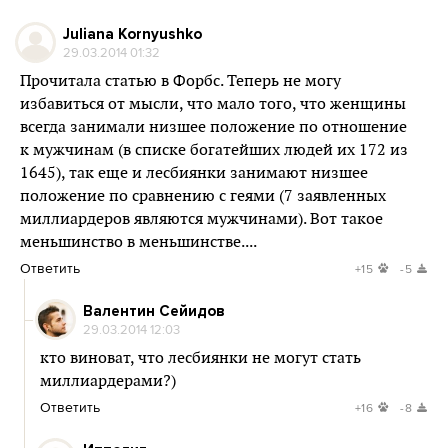
Juliana Kornyushko
29.03.2014 01:32
Прочитала статью в Форбс. Теперь не могу
избавиться от мысли, что мало того, что женщины
всегда занимали низшее положение по отношение
к мужчинам (в списке богатейших людей их 172 из
1645), так еще и лесбиянки занимают низшее
положение по сравнению с геями (7 заявленных
миллиардеров являются мужчинами). Вот такое
меньшинство в меньшинстве....
Ответить
+15
-5
Валентин Сейидов
29.03.2014 12:03
кто виноват, что лесбиянки не могут стать
миллиардерами?)
Ответить
+16
-8