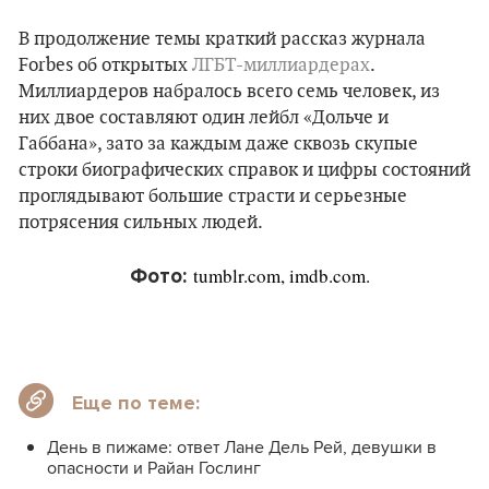
В продолжение темы краткий рассказ журнала
Forbes об открытых
ЛГБТ-миллиардерах
.
Миллиардеров набралось всего семь человек, из
них двое составляют один лейбл «Дольче и
Габбана», зато за каждым даже сквозь скупые
строки биографических справок и цифры состояний
проглядывают большие страсти и серьезные
потрясения сильных людей.
tumblr.com, imdb.com.
Фото:
Еще по теме:
День в пижаме: ответ Лане Дель Рей, девушки в
опасности и Райан Гослинг