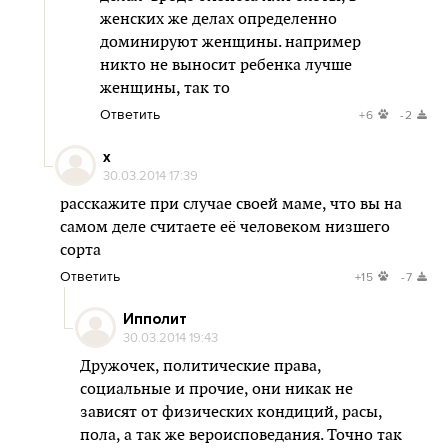
женских же делах определенно
доминируют женщины. например
никто не выносит ребенка лучше
женщины, так то
Ответить
+6
-2
x
30.03.2014 17:39
расскажите при случае своей маме, что вы на
самом деле считаете её человеком низшего
сорта
Ответить
+15
-7
Ипполит
30.03.2014 19:43
Дружочек, политические права,
социальные и прочие, они никак не
зависят от физических кондиций, расы,
пола, а так же вероисповедания. Точно так