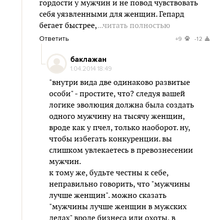
гордости у мужчин и не повод чувствовать
себя уязвленными для женщин. Гепард
бегает быстрее,
...читать полностью
Ответить
+9
-12
баклажан
1.04.2014 18:49
"внутри вида две одинаково развитые
особи" - простите, что? следуя вашей
логике эволюция должна была создать
одного мужчину на тысячу женщин,
вроде как у пчел, только наоборот. ну,
чтобы избегать конкуренции. вы
слишком увлекаетесь в превознесении
мужчин.
к тому же, будьте честны к себе,
неправильно говорить, что "мужчины
лучше женщин". можно сказать
"мужчины лучше женщин в мужских
делах" вроде бизнеса или охоты, в