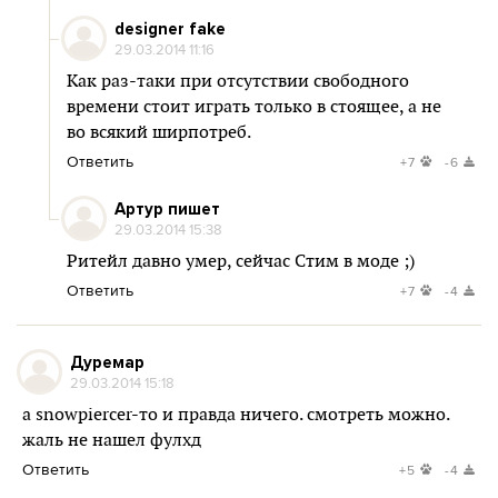
designer fake
29.03.2014 11:16
Как раз-таки при отсутствии свободного
времени стоит играть только в стоящее, а не
во всякий ширпотреб.
Ответить
+7
-6
Артур пишет
29.03.2014 15:38
Ритейл давно умер, сейчас Стим в моде ;)
Ответить
+7
-4
Дуремар
29.03.2014 15:18
а snowpiercer-то и правда ничего. смотреть можно.
жаль не нашел фулхд
Ответить
+5
-4