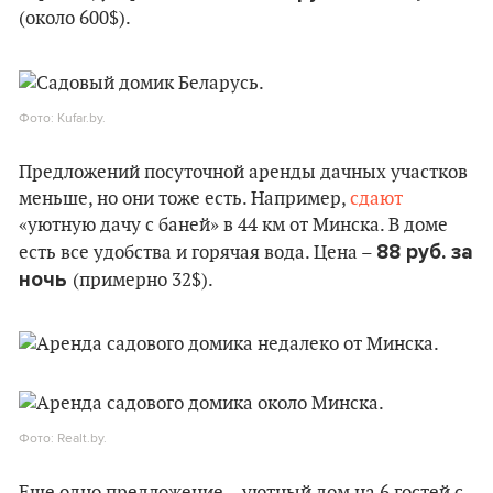
(около 600$).
Фото: Kufar.by.
Предложений посуточной аренды дачных участков
меньше, но они тоже есть. Например,
сдают
«уютную дачу с баней» в 44 км от Минска. В доме
88 руб. за
есть все удобства и горячая вода. Цена –
ночь
(примерно 32$).
Фото: Realt.by.