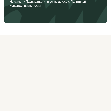
Нажимая «Подписаться», я соглашаюсь с
Политикой
конфиденциальности
.
О ЖУРНАЛЕ
РЕКЛАМОДАТЕЛЯМ
ВАКАНСИИ
ОРГАНИЗАТОРАМ
МЕРОПРИЯТИЙ
ПРАВОВАЯ ИНФОРМАЦИЯ
ПОЛИТИКА