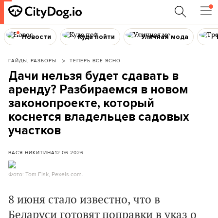
Новости
Куда пойти
Уличная мода
ГАЙДЫ, РАЗБОРЫ
ТЕПЕРЬ ВСЕ ЯСНО
Дачи нельзя будет сдавать в
аренду? Разбираемся в новом
законопроекте, который
коснется владельцев садовых
участков
ВАСЯ НИКИТИНА
12.06.2026
Фото: Tom Fisk, Pexels.com.
8 июня стало известно, что в
Беларуси готовят поправки в указ о