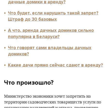
дачные домики в аренду?
Что будет, если нарушить такой запрет?
Штраф до 30 базовых
А что, аренда дачных домиков сильно
популярна в Беларуси?
Что говорят сами владельцы дачных
домиков?
Какие дачи прямо сейчас сдают в аренду?
Что произошло?
Министерство экономики хочет запретить на
территории садоводческих товариществ услуги по