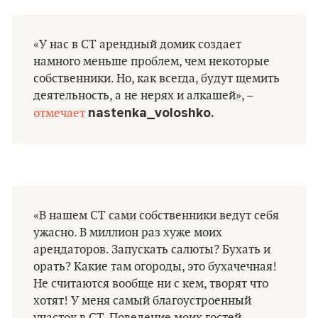
«У нас в СТ арендный домик создает
намного меньше проблем, чем некоторые
собственники. Но, как всегда, будут щемить
деятельность, а не нерях и алкашей», –
nastenka_voloshko.
отмечает
«В нашем СТ сами собственники ведут себя
ужасно. В миллион раз хуже моих
арендаторов. Запускать салюты? Бухать и
орать? Какие там огороды, это бухачечная!
Не считаются вообще ни с кем, творят что
хотят! У меня самый благоустроенный
участок в СТ. Поведение моих гостей