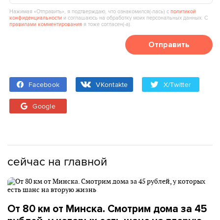
Нажимая «Отправить», я подтверждаю, что ознакомился(‑лась) с
политикой
конфиденциальности
и соглашаюсь на обработку моих персональных данных. С
правилами комментирования
я тоже согласен(‑а).
Отправить
Facebook
VKontakte
X/Twitter
Google
сейчас на главной
От 80 км от Минска. Смотрим дома за 45