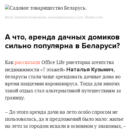
Фото: Karolina Grabowska, www.kaboompics.com, Pexels.com.
А что, аренда дачных домиков
сильно популярна в Беларуси?
Как
рассказала
Office Life риелторка агентства
Наталья Кузьмич
недвижимости «7 этажей»
,
беларусы стали чаще арендовать дачные дома во
время пандемии коронавируса. Тогда для многих
такой отдых стал альтернативой путешествиям за
границу.
– До этого аренда дачи на лето особо спросом не
пользовалась, да и предложений было мало: жилье
на лето за городом искали в основном у знакомых, –