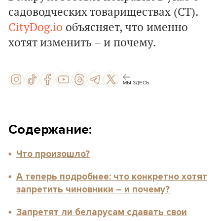
садоводческих товариществах (СТ).
CityDog.io
объясняет, что именно
хотят изменить – и почему.
МЫ ЗДЕСЬ
Содержание:
Что произошло?
А теперь подробнее: что конкретно хотят
запретить чиновники – и почему?
Запретят ли беларусам сдавать свои