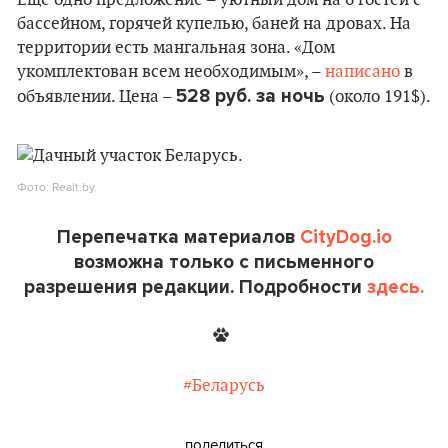
Еще одно предложение – уютный дом на 6 гостей с
бассейном, горячей купелью, баней на дровах. На
территории есть мангальная зона. «Дом
укомплектован всем необходимым», –
написано
в
528 руб. за ночь
объявлении. Цена –
(около 191$).
Фото: Realt.by.
Перепечатка материалов
CityDog.io
возможна только с письменного
разрешения редакции. Подробности
здесь.
#Беларусь
поделиться