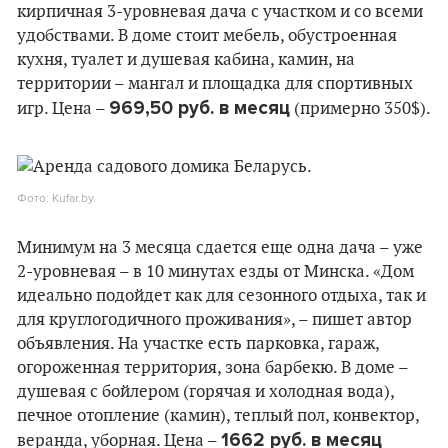
кирпичная 3-уровневая дача с участком и со всеми
удобствами. В доме стоит мебель, обустроенная
кухня, туалет и душевая кабина, камин, на
территории – мангал и площадка для спортивных
969,50 руб. в месяц
игр. Цена –
(примерно 350$).
Фото: Kufar.by.
Минимум на 3 месяца сдается еще одна дача – уже
2-уровневая – в 10 минутах езды от Минска. «Дом
идеально подойдет как для сезонного отдыха, так и
для круглогодичного проживания», – пишет автор
объявления. На участке есть парковка, гараж,
огороженная территория, зона барбекю. В доме –
душевая с бойлером (горячая и холодная вода),
печное отопление (камин), теплый пол, конвектор,
1662 руб. в месяц
веранда, уборная. Цена –