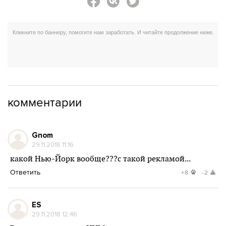
комментарии
Gnom
29.11.2018 11:16
какой Нью-Йорк вообще???с такой рекламой...
Ответить
+8
-2
ES
29.11.2018 12:46