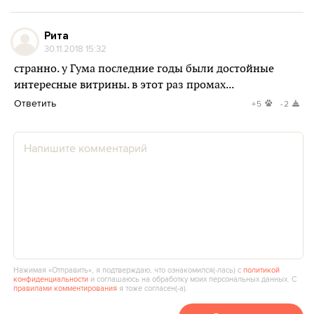
Рита
30.11.2018 15:32
странно. у Гума последние годы были достойные
интересные витрины. в этот раз промах...
Ответить
+5
-2
Нажимая «Отправить», я подтверждаю, что ознакомился(‑лась) с
политикой
конфиденциальности
и соглашаюсь на обработку моих персональных данных. С
правилами комментирования
я тоже согласен(‑а).