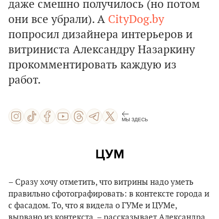
даже смешно получилось (но потом
они все убрали). А
CityDog.by
попросил дизайнера интерьеров и
витриниста Александру Назаркину
прокомментировать каждую из
работ.
МЫ ЗДЕСЬ
ЦУМ
– Сразу хочу отметить, что витрины надо уметь
правильно сфотографировать: в контексте города и
с фасадом. То, что я видела о ГУМе и ЦУМе,
вырвано из контекста, – рассказывает Александра,