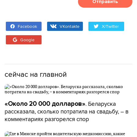
Отправить
Facebook
VKontakte
X/Twitter
Google
сейчас на главной
. Беларуска
«Около 20 000 долларов»
рассказала, сколько потратила на свадьбу, – в
комментариях разгорелся спор