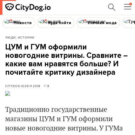
Новости
Куда пойти
Уличная мода
ЛЮДИ, ИСТОРИИ
ЦУМ и ГУМ оформили
новогодние витрины. Сравните –
какие вам нравятся больше? И
почитайте критику дизайнера
CITYDOG.IO
28.11.2018
8
Традиционно государственные
магазины ЦУМ и ГУМ оформили
новые новогодние витрины. У ГУМа