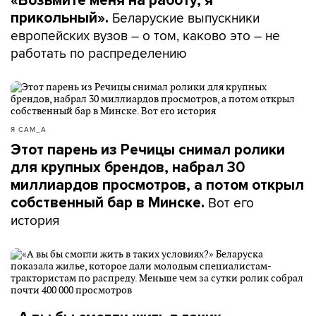
«Возьмите меня на работу, я
Беларуские выпускники
прикольный».
европейских вузов – о том, каково это – не
работать по распределению
Я САМ_А
Этот парень из Речицы снимал ролики
для крупных брендов, набрал 30
миллиардов просмотров, а потом открыл
Вот его
собственный бар в Минске.
история