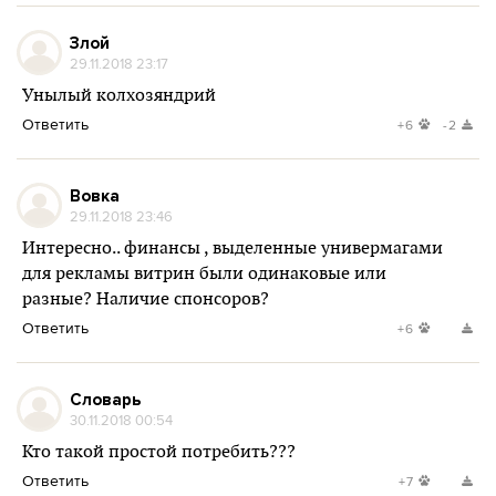
Злой
29.11.2018 23:17
Унылый колхозяндрий
Ответить
+6
-2
Вовка
29.11.2018 23:46
Интересно.. финансы , выделенные универмагами
для рекламы витрин были одинаковые или
разные? Наличие спонсоров?
Ответить
+6
Словарь
30.11.2018 00:54
Кто такой простой потребить???
Ответить
+7