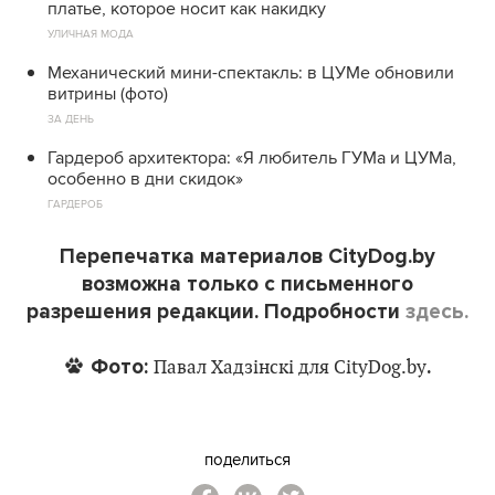
платье, которое носит как накидку
УЛИЧНАЯ МОДА
Механический мини-спектакль: в ЦУМе обновили
витрины (фото)
ЗА ДЕНЬ
Гардероб архитектора: «Я любитель ГУМа и ЦУМа,
особенно в дни скидок»
ГАРДЕРОБ
Перепечатка материалов CityDog.by
возможна только с письменного
разрешения редакции. Подробности
здесь.
Фото:
.
Павал Хадзінскі для CityDog.by
поделиться