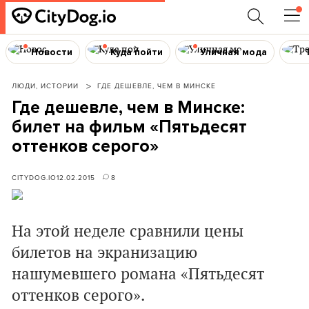
Новости
Куда пойти
Уличная мода
ЛЮДИ, ИСТОРИИ
ГДЕ ДЕШЕВЛЕ, ЧЕМ В МИНСКЕ
Где дешевле, чем в Минске:
билет на фильм «Пятьдесят
оттенков серого»
CITYDOG.IO
12.02.2015
8
На этой неделе сравнили цены
билетов на экранизацию
нашумевшего романа «Пятьдесят
оттенков серого».