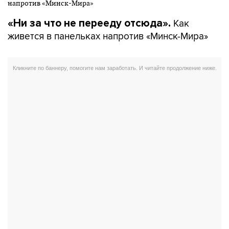
Как
«Ни за что не перееду отсюда».
живется в панельках напротив «Минск-Мира»