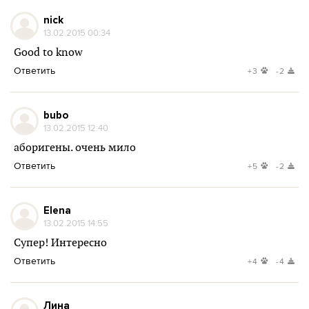
nick
13.02.2015 00:34
Good to know
Ответить
+3
-2
bubo
13.02.2015 12:40
аборигены. очень мило
Ответить
+5
-2
Elena
13.02.2015 14:55
Супер! Интересно
Ответить
+4
-4
Лина