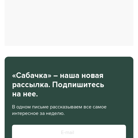
«Сабачка» – наша новая
рассылка. Подпишитесь
на нее.
В одном письме рассказываем все самое
интересное за неделю.