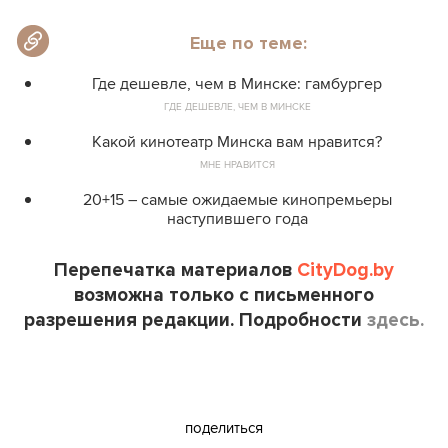
Еще по теме:
Где дешевле, чем в Минске: гамбургер
ГДЕ ДЕШЕВЛЕ, ЧЕМ В МИНСКЕ
Какой кинотеатр Минска вам нравится?
МНЕ НРАВИТСЯ
20+15 – самые ожидаемые кинопремьеры
наступившего года
Перепечатка материалов
CityDog.by
возможна только с письменного
разрешения редакции. Подробности
здесь.
поделиться