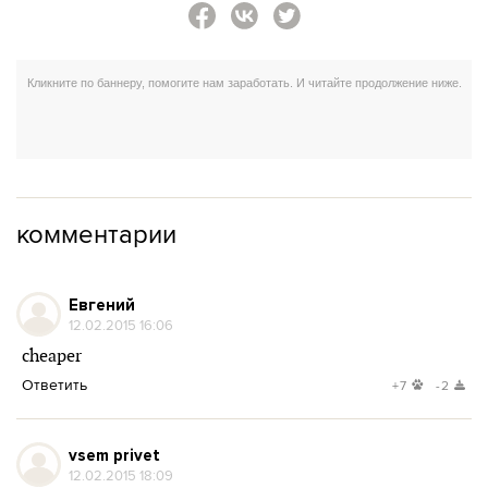
комментарии
Евгений
12.02.2015 16:06
cheaper
Ответить
+7
-2
vsem privet
12.02.2015 18:09