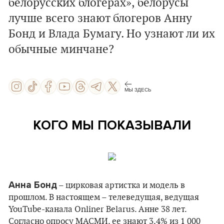
белoрусcких блогерах», белорусы
лучше всего знают блогеров Анну
Бонд и Влада Бумагу. Но узнают ли их
обычные минчане?
МЫ ЗДЕСЬ
КОГО МЫ ПОКАЗЫВАЛИ
Анна Бонд
– цирковая артистка и модель в
прошлом. В настоящем – телеведущая, ведущая
YouTube-канала Onliner Belarus. Анне 38 лет.
Согласно опросу МАСМИ, ее знают 3,4% из 1 000