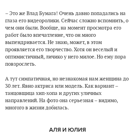
– Это же Влад Бумага! Очень давно попадались на
глаза его видеоролики. Сейчас сложно вспомнить, о
чем они были. Вообще, на момент просмотра его
работ было впечатление, что он много
выпендривается. Не знаю, может, в этом
проявляется его творчество. Хотя он веселый и
оптимистичный, личико у него милое. Но ему пора
повзрослеть.
А тут симпатичная, но незнакомая нам женщина до
30 лет. Явно актриса или модель. Как вариант –
танцовщица хип-хопа и других уличных
направлений. На фото она серьезная – видимо,
многого в жизни добилась.
АЛЯ И ЮЛИЯ