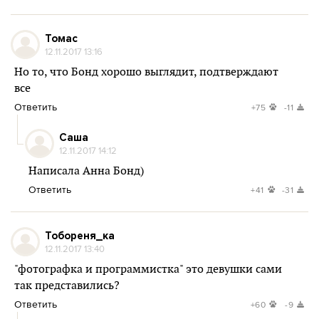
Томас
12.11.2017 13:16
Но то, что Бонд хорошо выглядит, подтверждают
все
Ответить
+75
-11
Саша
12.11.2017 14:12
Написала Анна Бонд)
Ответить
+41
-31
Тобореня_ка
12.11.2017 13:40
"фотографка и программистка" это девушки сами
так представились?
Ответить
+60
-9