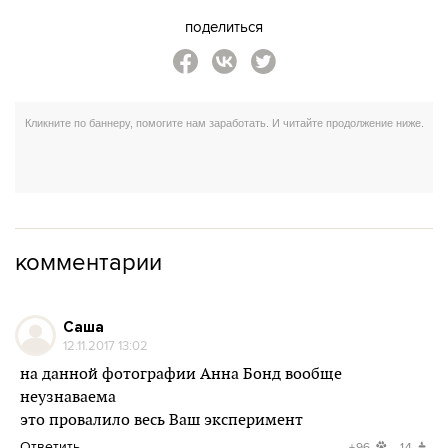
поделиться
комментарии
Саша
12.11.2017 13:02
на данной фотографии Анна Бонд вообще
неузнаваема
это провалило весь Ваш эксперимент
Ответить
+96
-14