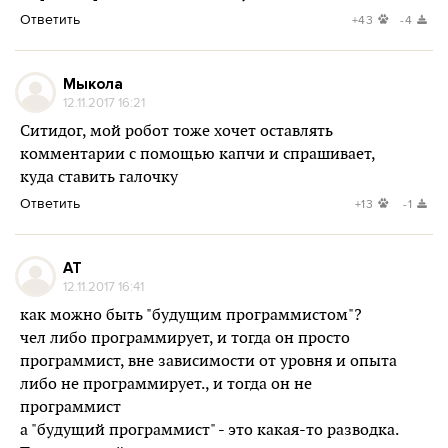
Ответить
+43
-4
Мыкола
12.11.2017 16:21
Ситидог, мой робот тоже хочет оставлять
комментарии с помощью капчи и спрашивает,
куда ставить галочку
Ответить
+13
-1
AT
12.11.2017 16:41
как можно быть "будущим программистом"?
чел либо программирует, и тогда он просто
программист, вне зависимости от уровня и опыта
либо не программирует., и тогда он не
программист
а "будущий программист" - это какая-то разводка.