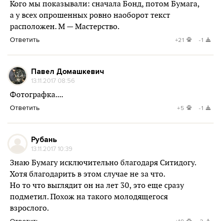
Кого мы показывали: сначала Бонд, потом Бумага,
а у всех опрошенных ровно наоборот текст
расположен. М — Мастерство.
Ответить
+21
-1
Павел Домашкевич
13.11.2017 08:56
Фотографка....
Ответить
+5
-1
Рубань
13.11.2017 10:39
Знаю Бумагу исключительно благодаря Ситидогу.
Хотя благодарить в этом случае не за что.
Но то что выглядит он на лет 30, это еще сразу
подметил. Похож на такого молодящегося
взрослого.