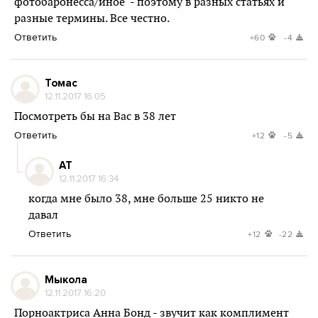
фотобаронесса/иное" - поэтому в разных статьях и
разные термины. Все честно.
Ответить
+60
-4
Томас
12.11.2017 16:05
Посмотреть бы на Вас в 38 лет
Ответить
+12
-5
AT
12.11.2017 16:34
когда мне было 38, мне больше 25 никто не
давал
Ответить
+12
-22
Мыкола
12.11.2017 16:20
Порноактриса Анна Бонд - звучит как комплимент