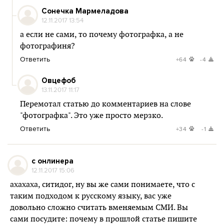
Сонечка Мармеладова
12.11.2017 13:54
а если не сами, то почему фотографка, а не
фотографиня?
Ответить
+64
-4
Овцефоб
13.11.2017 11:17
Перемотал статью до комментариев на слове
"фотографка". Это уже просто мерзко.
Ответить
+34
-1
с онлинера
12.11.2017 15:06
ахахаха, ситидог, ну вы же сами понимаете, что с
таким подходом к русскому языку, вас уже
довольно сложно считать вменяемым СМИ. Вы
сами посудите: почему в прошлой статье пишите