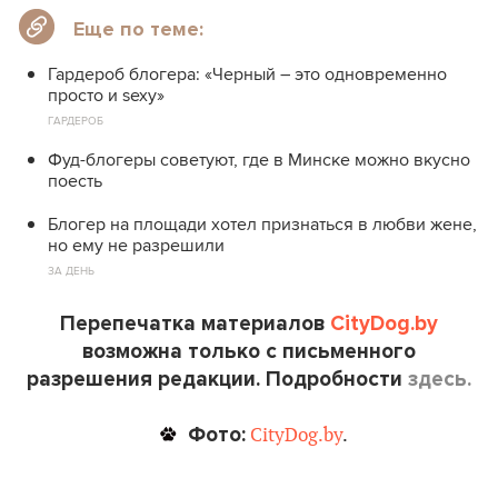
Еще по теме:
Гардероб блогера: «Черный – это одновременно
просто и sexy»
ГАРДЕРОБ
Фуд-блогеры советуют, где в Минске можно вкусно
поесть
Блогер на площади хотел признаться в любви жене,
но ему не разрешили
ЗА ДЕНЬ
Перепечатка материалов
CityDog.by
возможна только с письменного
разрешения редакции. Подробности
здесь.
Фото:
CityDog.by
.