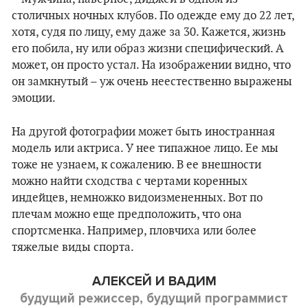
столичных ночных клубов. По одежде ему до 22 лет,
хотя, судя по лицу, ему даже за 30. Кажется, жизнь
его побила, ну или образ жизни специфический. А
может, он просто устал. На изображении видно, что
он замкнутый – уж очень неестественно выражены
эмоции.
На другой фотографии может быть иностранная
модель или актриса. У нее типажное лицо. Ее мы
тоже не узнаем, к сожалению. В ее внешности
можно найти сходства с чертами коренных
индейцев, немножко видоизмененных. Вот по
плечам можно еще предположить, что она
спортсменка. Например, пловчиха или более
тяжелые виды спорта.
АЛЕКСЕЙ И ВАДИМ
будущий режиссер, будущий программист