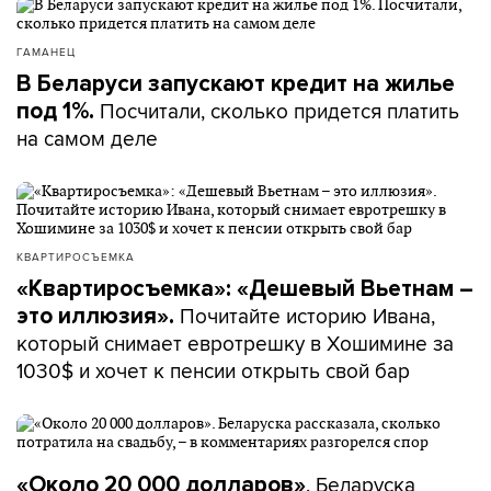
ГАМАНЕЦ
В Беларуси запускают кредит на жилье
Посчитали, сколько придется платить
под 1%.
на самом деле
КВАРТИРОСЪЕМКА
«Квартиросъемка»: «Дешевый Вьетнам –
Почитайте историю Ивана,
это иллюзия».
который снимает евротрешку в Хошимине за
1030$ и хочет к пенсии открыть свой бар
. Беларуска
«Около 20 000 долларов»