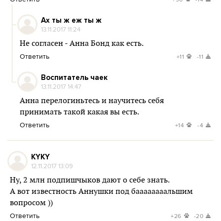
Ах ты ж еж ты ж
13.11.2017 11:24
Не согласен - Анна Бонд как есть.
Ответить
+11
-11
Воспитатель чаек
13.11.2017 14:47
Анна перелогиньтесь и научитесь себя
принимать такой какая вы есть.
Ответить
+14
-4
KYKY
12.11.2017 13:09
Ну, 2 млн подпишчыков дают о себе знать.
А вот известность Аннушки под баааааааальшим
вопросом ))
Ответить
+26
-20