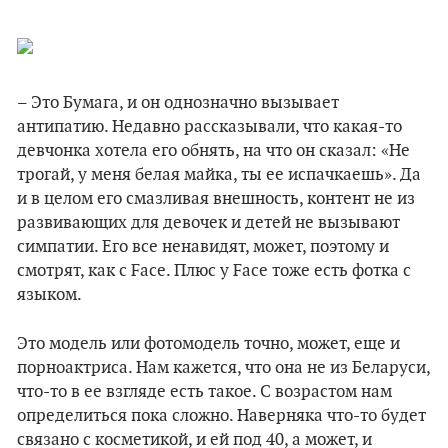
– Это Бумага, и он однозначно вызывает
антипатию. Недавно рассказывали, что какая-то
девчонка хотела его обнять, на что он сказал: «Не
трогай, у меня белая майка, ты ее испачкаешь». Да
и в целом его смазливая внешность, контент не из
развивающих для девочек и детей не вызывают
симпатии. Его все ненавидят, может, поэтому и
смотрят, как с Face. Плюс у Face тоже есть фотка с
языком.
Это модель или фотомодель точно, может, еще и
порноактриса. Нам кажется, что она не из Беларуси,
что-то в ее взгляде есть такое. С возрастом нам
определиться пока сложно. Наверняка что-то будет
связано с косметикой, и ей под 40, а может, и