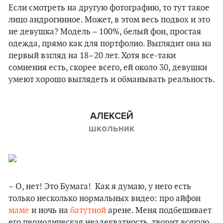
Если смотреть на другую фотографию, то тут такое
лицо андрогинное. Может, в этом весь подвох и это
не девушка? Модель – 100%, белый фон, простая
одежда, прямо как для портфолио. Выглядит она на
первый взгляд на 18–20 лет. Хотя все-таки
сомнения есть, скорее всего, ей около 30, девушки
умеют хорошо выглядеть и обманывать реальность.
АЛЕКСЕЙ
школьник
– О, нет! Это Бумага! Как я думаю, у него есть
только несколько нормальных видео: про айфон
маме
и ночь на
батутной
арене. Меня подбешивает
его периодическая неадекватность, творит всякую