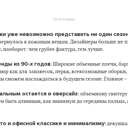
Юля Новик
жи уже невозможно представить ни один сезо
 вернулась к кожаным вещам. Дизайнеры больше не 
, наоборот: чем грубее фактура, тем лучше.
нды из 90-х годов
. Широкие объемные плечи, барх
пюр как для занавесок, перья, всевозможные оборки,
 сможем наслаждаться в будущем сезоне. Главное –
альным остается и оверсайз
: объемному свитеру
н быть длинным, как минимум до середины пальца, 
то и офисной классике и минимализму:
девушка