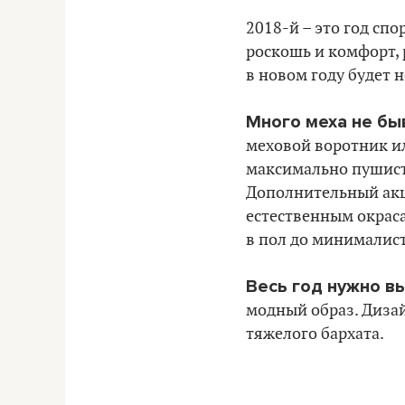
2018-й – это год сп
роскошь и комфорт,
в новом году будет 
Много меха не быв
меховой воротник и
максимально пушист
Дополнительный акце
естественным окрас
в пол до минималист
Весь год нужно в
модный образ. Диза
тяжелого бархата.