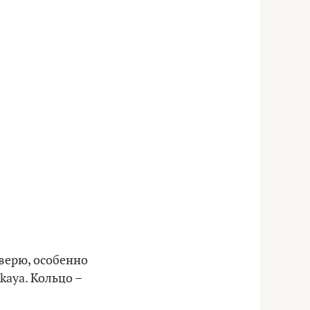
 верю, особенно
kaya. Кольцо –