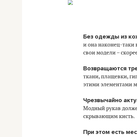
Без одежды из ко
и она наконец-таки
свои модели – скорее
Возвращаются тре
ткани, плащевки, ги
этими элементами мы
Чрезвычайно акту
Модный рукав долже
скрывающим кисть.
При этом есть мес