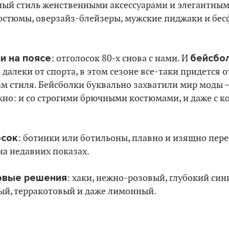
ный стиль женственными аксессуарами и элегантным
костюмы, оверзайз-блейзеры, мужские пиджаки и б
и на поясе
бейсбо
: отголосок 80-х снова с нами. И
далеки от спорта, в этом сезоне все-таки придется о
 стиля. Бейсболки буквально захватили мир моды – 
ожно: и со строгими брючными костюмами, и даже с 
осок
: ботинки или ботильоны, плавно и изящно пере
на недавних показах.
овые решения
: хаки, нежно-розовый, глубокий си
ый, терракотовый и даже лимонный.