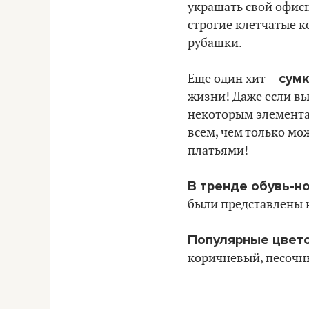
украшать свой офис
строгие клетчатые 
рубашки.
сумк
Еще один хит –
жизни! Даже если вы 
некоторым элементам
всем, чем только м
платьями!
В тренде обувь-н
были представлены 
Популярные цвет
коричневый, песочн