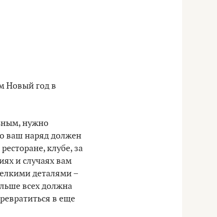
м Новый год в
ьным, нужно
что ваш наряд должен
ресторане, клубе, за
иях и случаях вам
мелкими деталями –
ольше всех должна
превратиться в еще